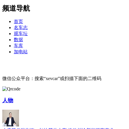
频道导航
首页
名车志
观车坛
数据
车库
加电站
微信公众平台：搜索“xevcar”或扫描下面的二维码
人物