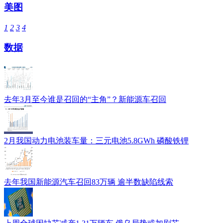
美图
1
2
3
4
数据
去年3月至今谁是召回的“主角”？新能源车召回
2月我国动力电池装车量：三元电池5.8GWh 磷酸铁锂
去年我国新能源汽车召回83万辆 逾半数缺陷线索