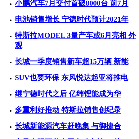
小鹏汽车7月交付首破8000台 前7月
电池销售增长 宁德时代预计2021年
特斯拉MODEL 3量产车或6月亮相 外
观
长城一季度销售新车超15万辆 新能
SUV也要环保 东风悦达起亚将推电
继宁德时代之后 亿纬锂能成为华
多重利好推动 特斯拉销售创纪录
长城新能源汽车赶晚集 与御捷合