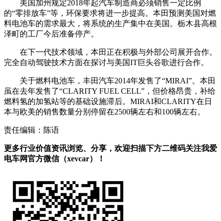
美国加州规定2018年起汽车制造商必须销售一定比例
的“零排放车”等，环保要求将进一步提高。本田预测美国对燃
料电池车的需求最大，将系统的生产集中在美国。栃木县高根
泽町的工厂今后准备停产。
在下一代技术领域，本田正在积极与外部公司展开合作。
完全自动驾驶技术方面在探讨与美国IT巨头谷歌进行合作。
关于燃料电池车，丰田汽车2014年发售了“MIRAI”。本田
虽在去年发售了“CLARITY FUEL CELL”，但价格昂贵，补给
燃料氢的加氢站等的基础设施滞后。MIRAI和CLARITY在日
本与欧美的销售数量分别停留在2500辆左右和100辆左右。
责任编辑：陈语
更多行业价值资讯浏览、分享，欢迎扫描下方二维码关注我爱
电车网官方微信（xevcar）！