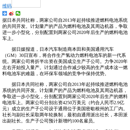
维码
据日本共同社称，两家公司自2013年起持续推进燃料电池系统
的共同开发。计划量产的产品为燃料电池及其周边机器，争取
进一步小型化，分别配置到两家公司2020年后生产的燃料电池
车上。
据日媒报道，日本汽车制造商本田和美国通用汽车
（GM）30日宣布，将合作生产氢动力燃料电池车的新一代系
统。两家公司将折半出资在美国成立生产子公司。力争2020年
左右开始投入量产。计划通过合作减少较高的生产成本这一燃
料电池车的难题，在环保车领域的竞争中保持优势。
据日本共同社称，两家公司自2013年起持续推进燃料电池
系统的共同开发。计划量产的产品为燃料电池及其周边机器，
争取进一步小型化，分别配置到两家公司2020年后生产的燃料
电池车上。两家公司分别出资4250万美元（约合人民币2.9亿
元）成立的生产子公司设于通用位于美国密歇根州的工厂内。
社长与副社长采取两年轮换制，最初由通用派出社长，本田派
出副社长。生产子公司预计新增约100名雇员。