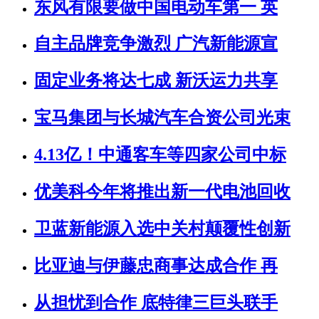
东风有限要做中国电动车第一 英
自主品牌竞争激烈 广汽新能源宣
固定业务将达七成 新沃运力共享
宝马集团与长城汽车合资公司光束
4.13亿！中通客车等四家公司中标
优美科今年将推出新一代电池回收
卫蓝新能源入选中关村颠覆性创新
比亚迪与伊藤忠商事达成合作 再
从担忧到合作 底特律三巨头联手