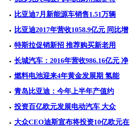
比亚迪7月新能源车销售1.51万辆
比亚迪2017年营收1058.9亿元 同比增
特斯拉促销新招 推荐购买新老用
长城汽车：2016年营收986.16亿元 净
燃料电池迎来4年黄金发展期 氢能
青岛比亚迪：今年上半年产值约
投资百亿欧元发展电动汽车 大众
大众CEO迪斯宣布将投资10亿欧元在