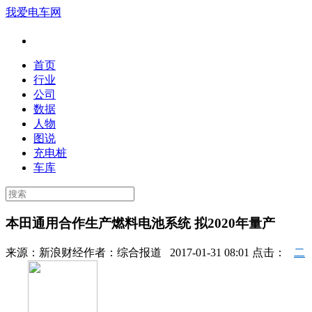
我爱电车网
首页
行业
公司
数据
人物
图说
充电桩
车库
本田通用合作生产燃料电池系统 拟2020年量产
来源：
新浪财经
作者：
综合报道
2017-01-31 08:01 点击：
二