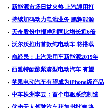
新能源市场日益火热 上汽通用打
持续加码动力电池业务 鹏辉能源
天奇股份中报净利同比增长近6倍
沃尔沃推出首款纯电动车 将搭载
俞经民：上汽乘用车新能源2019年
西雅特酝酿紧凑型电动汽车 有望
苹果电动汽车有望成为iPhone级产品
中车株洲李云：首个电驱系统制造
优步无人驾驶汽车获加州批准 将