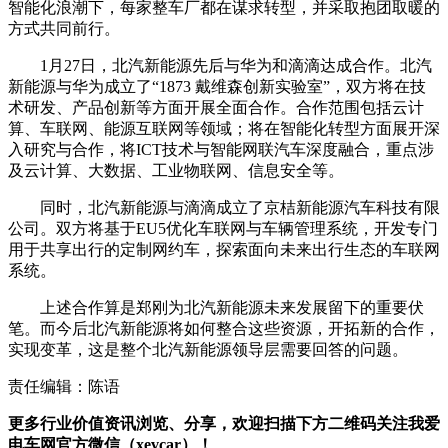
智能化浪潮下，每家整车厂都在谋求转型，并采取抱团取暖的
方式共同前行。
1月27日，北汽新能源先后与华为和滴滴达成合作。北汽
新能源与华为成立了“1873 戴维森创新实验室”，双方将在技
术研发、产品创新等方面开展全面合作。合作范围包括云计
算、车联网、能源互联网等领域；将在智能化转型方面展开深
入研究与合作，将ICT技术与智能网联汽车深度融合，重点涉
及云计算、大数据、工业物联网、信息安全等。
同时，北汽新能源与滴滴成立了京桔新能源汽车科技有限
公司。双方将基于EU5优化车联网与车辆管理系统，开发专门
用于共享出行的定制网约车，探索面向未来出行生态的车联网
系统。
上述合作算是郑刚为北汽新能源未来发展留下的重要伏
笔。而今后北汽新能源将如何整合这些资源，开拓新的合作，
实现变革，这是整个北汽新能源领导层需要回答的问题。
责任编辑：陈语
更多行业价值资讯浏览、分享，欢迎扫描下方二维码关注我爱
电车网官方微信（xevcar）！