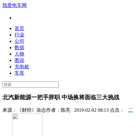
我爱电车网
首页
行业
公司
数据
人物
图说
充电桩
车库
北汽新能源一把手辞职 中场换将面临三大挑战
来源：
《财经》杂志
作者：
陈亮
2019-02-02 08:13 点击：
二