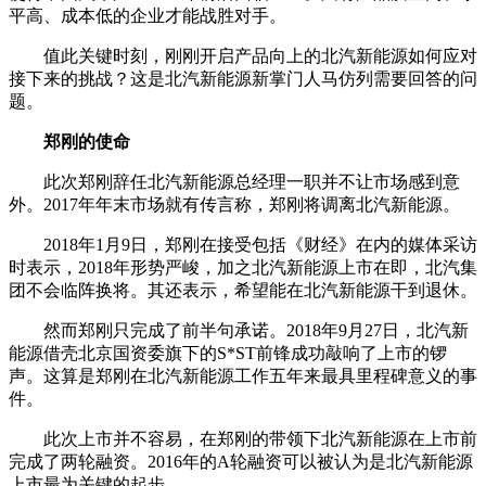
平高、成本低的企业才能战胜对手。
值此关键时刻，刚刚开启产品向上的北汽新能源如何应对
接下来的挑战？这是北汽新能源新掌门人马仿列需要回答的问
题。
郑刚的使命
此次郑刚辞任北汽新能源总经理一职并不让市场感到意
外。2017年年末市场就有传言称，郑刚将调离北汽新能源。
2018年1月9日，郑刚在接受包括《财经》在内的媒体采访
时表示，2018年形势严峻，加之北汽新能源上市在即，北汽集
团不会临阵换将。其还表示，希望能在北汽新能源干到退休。
然而郑刚只完成了前半句承诺。2018年9月27日，北汽新
能源借壳北京国资委旗下的S*ST前锋成功敲响了上市的锣
声。这算是郑刚在北汽新能源工作五年来最具里程碑意义的事
件。
此次上市并不容易，在郑刚的带领下北汽新能源在上市前
完成了两轮融资。2016年的A轮融资可以被认为是北汽新能源
上市最为关键的起步。