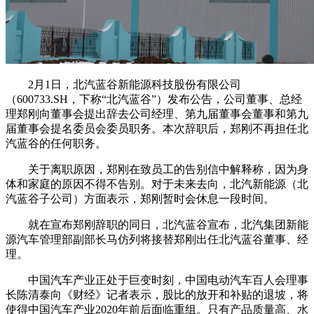
2月1日，北汽蓝谷新能源科技股份有限公司
（600733.SH，下称“北汽蓝谷”）发布公告，公司董事、总经
理郑刚向董事会提出辞去公司经理、第九届董事会董事和第九
届董事会提名委员会委员职务。本次辞职后，郑刚不再担任北
汽蓝谷的任何职务。
关于离职原因，郑刚在致员工的告别信中解释称，因为身
体和家庭的原因不得不告别。对于未来去向，北汽新能源（北
汽蓝谷子公司）方面表示，郑刚暂时会休息一段时间。
就在宣布郑刚辞职的同日，北汽蓝谷宣布，北汽集团新能
源汽车管理部副部长马仿列将接替郑刚出任北汽蓝谷董事、经
理。
中国汽车产业正处于巨变时刻，中国电动汽车百人会理事
长陈清泰向《财经》记者表示，股比的放开和补贴的退坡，将
使得中国汽车产业2020年前后面临重组。只有产品质量高、水