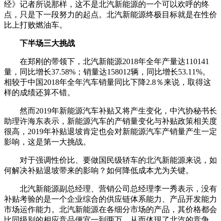
经》记者所说那样，这不是北汽新能源的一个可以欢呼的终
点，只是下一段努力的起点。北汽新能源终极目标就是在性价
比上打败燃油车。
下半场三大挑战
在郑刚的带领下，北汽新能源2018年全年产量达110141
量，同比增长37.58%；销量达158012辆，同比增长53.11%。
相较于中国2018年全年汽车销量同比下降2.8％来说，取得这
样的成绩还算不错。
然而2019年新能源汽车补贴又将产生变化，中汽协秘书长
助理许海东表示，新能源汽车的产销量变化与补贴政策相关度
很高，2019年补贴退坡肯定也会对新能源汽车产销量产生一定
影响，这是第一大挑战。
对于强调性价比、要做国民级轿车的北汽新能源来说，如
何解决补贴退坡带来的影响？如何降低成本尤为关键。
北汽新能源副总经理、营销公司总经理李一秀表示，没有
补贴考验的是一个企业综合的供应链体系能力、产品开发能力
市场运作能力。北汽新能源在各细分市场的产品，其价格都会
比同级别的相应竞品便宜一到两万，从而体现了北汽的竞争