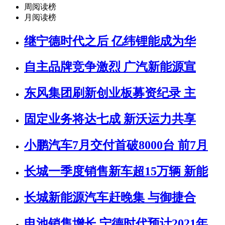
周阅读榜
月阅读榜
继宁德时代之后 亿纬锂能成为华
自主品牌竞争激烈 广汽新能源宣
东风集团刷新创业板募资纪录 主
固定业务将达七成 新沃运力共享
小鹏汽车7月交付首破8000台 前7月
长城一季度销售新车超15万辆 新能
长城新能源汽车赶晚集 与御捷合
电池销售增长 宁德时代预计2021年