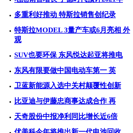
多重利好推动 特斯拉销售创纪录
特斯拉MODEL 3量产车或6月亮相 外
观
SUV也要环保 东风悦达起亚将推电
东风有限要做中国电动车第一 英
卫蓝新能源入选中关村颠覆性创新
比亚迪与伊藤忠商事达成合作 再
天奇股份中报净利同比增长近6倍
优美科今年将推出新一代电池回收