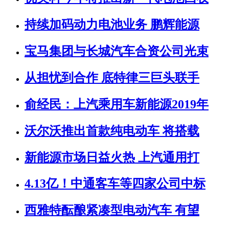
持续加码动力电池业务 鹏辉能源
宝马集团与长城汽车合资公司光束
从担忧到合作 底特律三巨头联手
俞经民：上汽乘用车新能源2019年
沃尔沃推出首款纯电动车 将搭载
新能源市场日益火热 上汽通用打
4.13亿！中通客车等四家公司中标
西雅特酝酿紧凑型电动汽车 有望