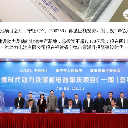
电池项目之后，宁德时代（300750）再抛巨额投资计划，投290
建设动力及储能电池生产基地，总投资不超过120亿元；拟在四
代一汽动力电池有限公司拟在福建省宁德市霞浦县投资建设时代一