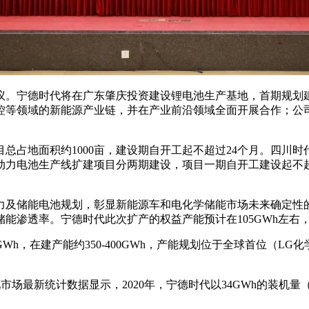
。宁德时代将在广东肇庆投资建设锂电池生产基地，首期规划建设
等领域的新能源产业链，并在产业前沿领域全面开展合作；公司力争
总占地面积约1000亩，建设期自开工起不超过24个月。四川
一汽动力电池生产线扩建项目分两期建设，项目一期自开工建设起不
力及储能电池规划，彰显新能源车和电化学储能市场未来确定性的
能渗透率。宁德时代此次扩产的权益产能预计在105GWh左右
，在建产能约350-400GWh，产能规划位于全球首位（LG化学20
动力电池市场最新统计数据显示，2020年，宁德时代以34GWh的