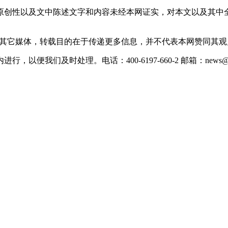
原创性以及文中陈述文字和内容未经本网证实，对本文以及其中
载自其它媒体，转载目的在于传递更多信息，并不代表本网赞同其
们及时处理。电话：400-6197-660-2 邮箱：news@xevc