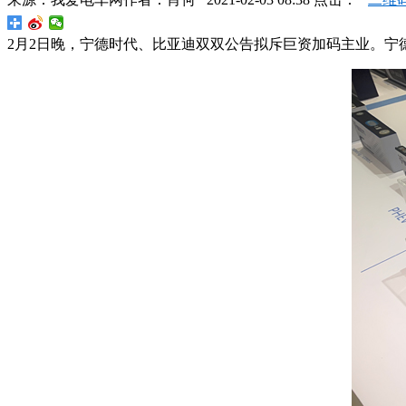
2月2日晚，宁德时代、比亚迪双双公告拟斥巨资加码主业。宁德