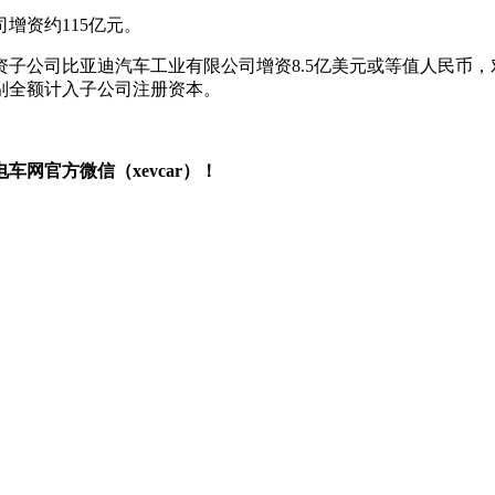
司增资约115亿元。
资子公司比亚迪汽车工业有限公司增资8.5亿美元或等值人民币，
别全额计入子公司注册资本。
网官方微信（xevcar）！