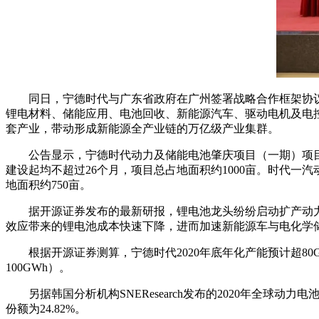
同日，宁德时代与广东省政府在广州签署战略合作框架协议
锂电材料、储能应用、电池回收、新能源汽车、驱动电机及电控
套产业，带动形成新能源全产业链的万亿级产业集群。
公告显示，宁德时代动力及储能电池肇庆项目（一期）项目
建设起均不超过26个月，项目总占地面积约1000亩。时代
地面积约750亩。
据开源证券发布的最新研报，锂电池龙头纷纷启动扩产动
效应带来的锂电池成本快速下降，进而加速新能源车与电化学储
根据开源证券测算，宁德时代2020年底年化产能预计超80GWh
100GWh）。
另据韩国分析机构SNEResearch发布的2020年全球
份额为24.82%。