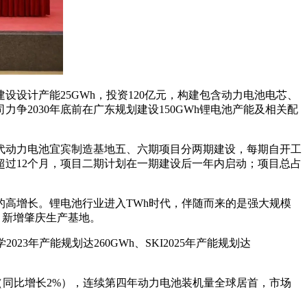
设计产能25GWh，投资120亿元，构建包含动力电池电芯、
2030年底前在广东规划建设150GWh锂电池产能及相关配
时代动力电池宜宾制造基地五、六期项目分两期建设，每期自开工
超过12个月，项目二期计划在一期建设后一年内启动；项目总占
高增长。锂电池行业进入TWh时代，伴随而来的是强大规模
，新增肇庆生产基地。
23年产能规划达260GWh、SKI2025年产能规划达
装机量（同比增长2%），连续第四年动力电池装机量全球居首，市场