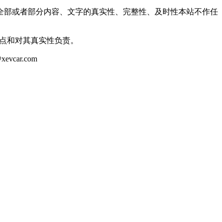
全部或者部分内容、文字的真实性、完整性、及时性本站不作任
观点和对其真实性负责。
ar.com