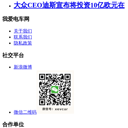
大众CEO迪斯宣布将投资10亿欧元在
我爱电车网
关于我们
联系我们
隐私政策
社交平台
新浪微博
微信二维码
合作单位