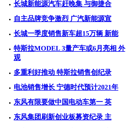
长城新能源汽车赶晚集 与御捷合
自主品牌竞争激烈 广汽新能源宣
长城一季度销售新车超15万辆 新能
特斯拉MODEL 3量产车或6月亮相 外
观
多重利好推动 特斯拉销售创纪录
电池销售增长 宁德时代预计2021年
东风有限要做中国电动车第一 英
东风集团刷新创业板募资纪录 主