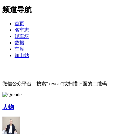
频道导航
首页
名车志
观车坛
数据
车库
加电站
微信公众平台：搜索“xevcar”或扫描下面的二维码
人物