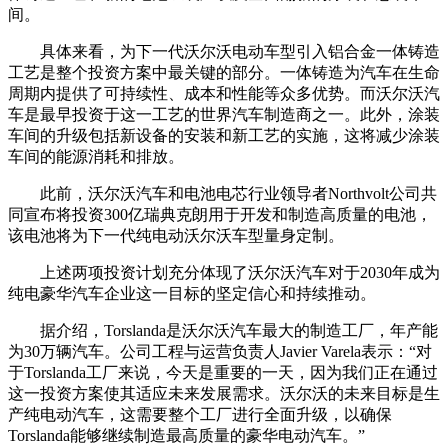
间。
具体来看，为下一代沃尔沃电动车型引入铝合金一体铸造
工艺是整个投资方案中最关键的部分。一体铸造为汽车在生命
周期内提供了可持续性、成本和性能等众多优势。而沃尔沃汽
车是最早投资于这一工艺的世界汽车制造商之一。此外，涂装
车间的升级包括新设备的安装和新工艺的实施，这将减少涂装
车间的能源消耗和排放。
此前，沃尔沃汽车和电池电芯行业领导者Northvolt公司共
同宣布将投资300亿瑞典克朗用于开发和制造高质量的电池，
该电池将为下一代纯电动沃尔沃车型量身定制。
上述两项投资计划充分体现了沃尔沃汽车对于2030年成为
纯电豪华汽车企业这一目标的坚定信心和持续推动。
据介绍，Torslanda是沃尔沃汽车最大的制造工厂，年产能
为30万辆汽车。公司工程与运营负责人Javier Varela表示：“对
于Torslanda工厂来说，今天是重要的一天，因为我们正在通过
这一投资方案使其适应未来发展需求。沃尔沃的未来目标是生
产纯电动汽车，这需要整个工厂进行全面升级，以确保
Torslanda能够继续制造最高质量的豪华电动汽车。”