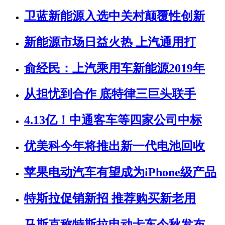
卫蓝新能源入选中关村颠覆性创新
新能源市场日益火热 上汽通用打
俞经民：上汽乘用车新能源2019年
从担忧到合作 底特律三巨头联手
4.13亿！中通客车等四家公司中标
优美科今年将推出新一代电池回收
苹果电动汽车有望成为iPhone级产品
特斯拉促销新招 推荐购买新老用
马斯克称特斯拉电动卡车今秋发布