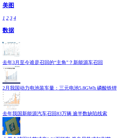
美图
1
2
3
4
数据
去年3月至今谁是召回的“主角”？新能源车召回
2月我国动力电池装车量：三元电池5.8GWh 磷酸铁锂
去年我国新能源汽车召回83万辆 逾半数缺陷线索