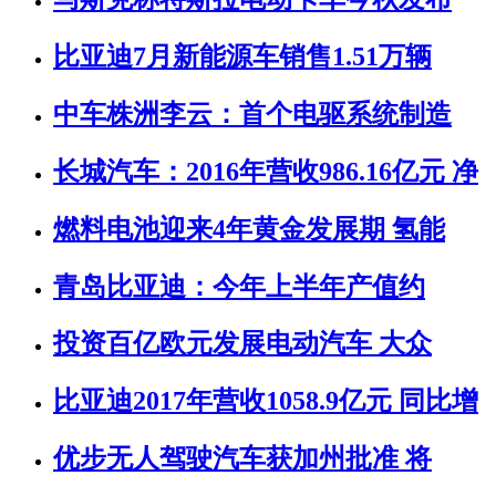
比亚迪7月新能源车销售1.51万辆
中车株洲李云：首个电驱系统制造
长城汽车：2016年营收986.16亿元 净
燃料电池迎来4年黄金发展期 氢能
青岛比亚迪：今年上半年产值约
投资百亿欧元发展电动汽车 大众
比亚迪2017年营收1058.9亿元 同比增
优步无人驾驶汽车获加州批准 将