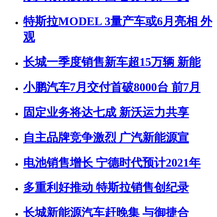
特斯拉MODEL 3量产车或6月亮相 外
观
长城一季度销售新车超15万辆 新能
小鹏汽车7月交付首破8000台 前7月
固定业务将达七成 新沃运力共享
自主品牌竞争激烈 广汽新能源宣
电池销售增长 宁德时代预计2021年
多重利好推动 特斯拉销售创纪录
长城新能源汽车赶晚集 与御捷合