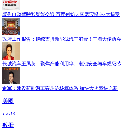
聚焦自动驾驶和智能交通 百度创始人李彦宏提交3大提案
政府工作报告：继续支持新能源汽车消费！车圈大佬两会
长城汽车王凤英：聚焦产能利用率、电池安全与车规级芯
雷军：建设新能源车碳足迹核算体系 加快大功率快充基
美图
1
2
3
4
数据