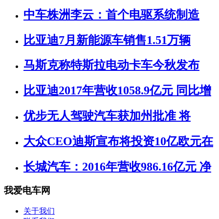
中车株洲李云：首个电驱系统制造
比亚迪7月新能源车销售1.51万辆
马斯克称特斯拉电动卡车今秋发布
比亚迪2017年营收1058.9亿元 同比增
优步无人驾驶汽车获加州批准 将
大众CEO迪斯宣布将投资10亿欧元在
长城汽车：2016年营收986.16亿元 净
我爱电车网
关于我们