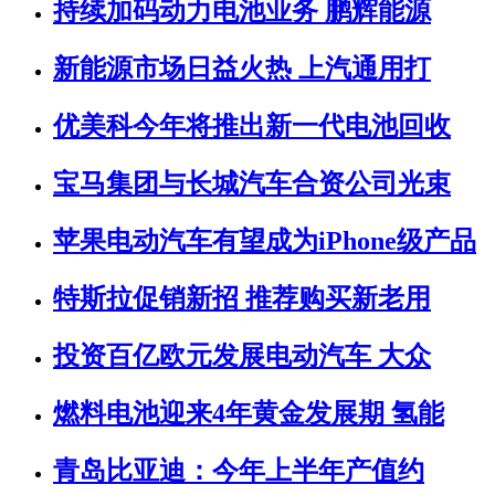
持续加码动力电池业务 鹏辉能源
新能源市场日益火热 上汽通用打
优美科今年将推出新一代电池回收
宝马集团与长城汽车合资公司光束
苹果电动汽车有望成为iPhone级产品
特斯拉促销新招 推荐购买新老用
投资百亿欧元发展电动汽车 大众
燃料电池迎来4年黄金发展期 氢能
青岛比亚迪：今年上半年产值约