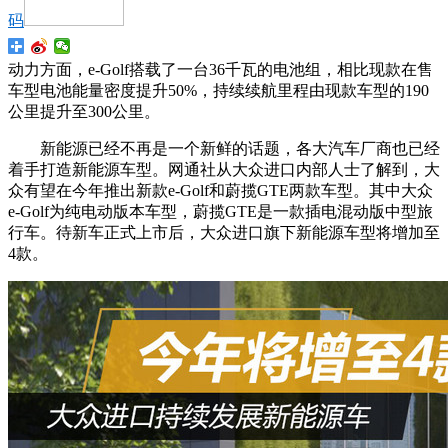
码
动力方面，e-Golf搭载了一台36千瓦的电池组，相比现款在售
车型电池能量密度提升50%，持续续航里程由现款车型的190
公里提升至300公里。
新能源已经不再是一个新鲜的话题，各大汽车厂商也已经
着手打造新能源车型。网通社从大众进口内部人士了解到，大
众有望在今年推出新款e-Golf和蔚揽GTE两款车型。其中大众
e-Golf为纯电动版本车型，蔚揽GTE是一款插电混动版中型旅
行车。待新车正式上市后，大众进口旗下新能源车型将增加至
4款。