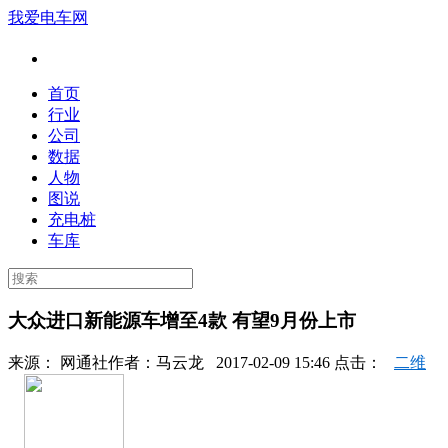
我爱电车网
首页
行业
公司
数据
人物
图说
充电桩
车库
大众进口新能源车增至4款 有望9月份上市
来源：
网通社
作者：
马云龙
2017-02-09 15:46 点击：
二维