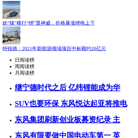
妖“镍”横行“锂”显神威，价格暴涨锂电上下
特锐德：2021年新能源领域项目中标额约20亿元
日阅读榜
周阅读榜
月阅读榜
继宁德时代之后 亿纬锂能成为华
SUV也要环保 东风悦达起亚将推电
东风集团刷新创业板募资纪录 主
东风有限要做中国电动车第一 英