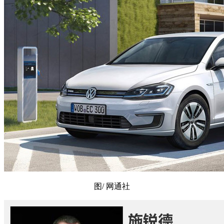
图/ 网通社