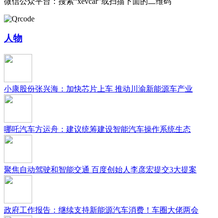
微信公众平台：搜索“xevcar”或扫描下面的二维码
人物
小康股份张兴海：加快芯片上车 推动川渝新能源车产业
哪吒汽车方运舟：建议统筹建设智能汽车操作系统生态
聚焦自动驾驶和智能交通 百度创始人李彦宏提交3大提案
政府工作报告：继续支持新能源汽车消费！车圈大佬两会