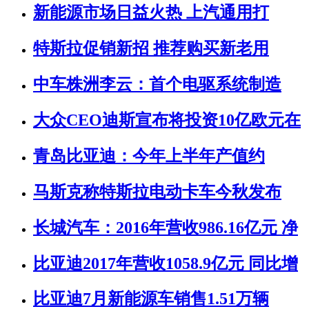
新能源市场日益火热 上汽通用打
特斯拉促销新招 推荐购买新老用
中车株洲李云：首个电驱系统制造
大众CEO迪斯宣布将投资10亿欧元在
青岛比亚迪：今年上半年产值约
马斯克称特斯拉电动卡车今秋发布
长城汽车：2016年营收986.16亿元 净
比亚迪2017年营收1058.9亿元 同比增
比亚迪7月新能源车销售1.51万辆