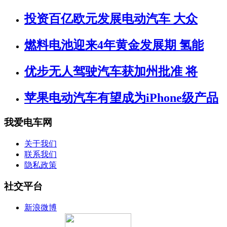
投资百亿欧元发展电动汽车 大众
燃料电池迎来4年黄金发展期 氢能
优步无人驾驶汽车获加州批准 将
苹果电动汽车有望成为iPhone级产品
我爱电车网
关于我们
联系我们
隐私政策
社交平台
新浪微博