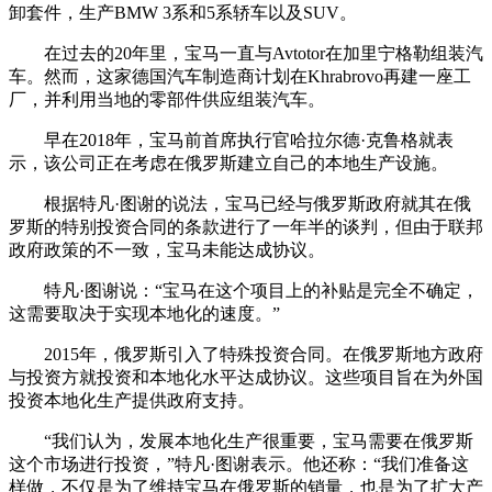
卸套件，生产BMW 3系和5系轿车以及SUV。
在过去的20年里，宝马一直与Avtotor在加里宁格勒组装汽
车。然而，这家德国汽车制造商计划在Khrabrovo再建一座工
厂，并利用当地的零部件供应组装汽车。
早在2018年，宝马前首席执行官哈拉尔德·克鲁格就表
示，该公司正在考虑在俄罗斯建立自己的本地生产设施。
根据特凡·图谢的说法，宝马已经与俄罗斯政府就其在俄
罗斯的特别投资合同的条款进行了一年半的谈判，但由于联邦
政府政策的不一致，宝马未能达成协议。
特凡·图谢说：“宝马在这个项目上的补贴是完全不确定，
这需要取决于实现本地化的速度。”
2015年，俄罗斯引入了特殊投资合同。在俄罗斯地方政府
与投资方就投资和本地化水平达成协议。这些项目旨在为外国
投资本地化生产提供政府支持。
“我们认为，发展本地化生产很重要，宝马需要在俄罗斯
这个市场进行投资，”特凡·图谢表示。他还称：“我们准备这
样做，不仅是为了维持宝马在俄罗斯的销量，也是为了扩大产