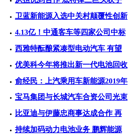
卫蓝新能源入选中关村颠覆性创新
4.13亿！中通客车等四家公司中标
西雅特酝酿紧凑型电动汽车 有望
优美科今年将推出新一代电池回收
俞经民：上汽乘用车新能源2019年
宝马集团与长城汽车合资公司光束
比亚迪与伊藤忠商事达成合作 再
持续加码动力电池业务 鹏辉能源