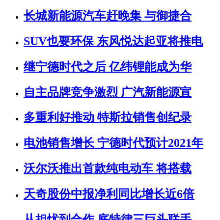
长城新能源汽车赶晚集 与御捷合
SUV也要环保 东风悦达起亚将推电
继宁德时代之后 亿纬锂能成为华
自主品牌竞争激烈 广汽新能源宣
多重利好推动 特斯拉销售创纪录
电池销售增长 宁德时代预计2021年
沃尔沃推出首款纯电动车 将搭载
天奇股份中报净利同比增长近6倍
从担忧到合作 底特律三巨头联手