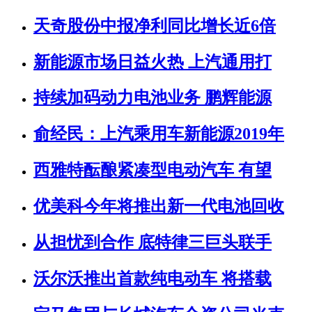
天奇股份中报净利同比增长近6倍
新能源市场日益火热 上汽通用打
持续加码动力电池业务 鹏辉能源
俞经民：上汽乘用车新能源2019年
西雅特酝酿紧凑型电动汽车 有望
优美科今年将推出新一代电池回收
从担忧到合作 底特律三巨头联手
沃尔沃推出首款纯电动车 将搭载