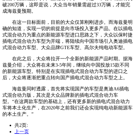
破200万辆，这即是说，大众当年销量需超过33万辆，才能完
成海兹曼预期。
在这一目标面前，目前的大众仅算刚刚进步。而海兹曼明
确的知道，实现一切的前提是向市场投入更多产品。在以插电
式混合动力为重点的新能源车型进口思路之下，大众以保时捷
插电式混合动力车型为开端，将陆续向中国市场引入奥迪插电
式混合动力车型、大众品牌GTE车型、高尔夫纯电动车型。
在此之后，大众将拉开一个全新的新能源产品时期。据海
兹曼介绍，大众将在未来3-5年间，继续向中国投放15款不同
的新能源车型。特别是在实现插电式混合动力车型的进口之
后，大众将逐渐把重点转向国产插电式混合动力车型之上。
海兹曼同时透露，首先将实现国产的车型是奥迪A6插电
式混合动力版，其次是大众品牌新的插电式混合动力车
型。“在这两款车型的基础上，还有更多新的插电式混合动力
车将本土化生产，在2020年之前我们还会实现纯电动新能源车
的本土生产。”
共2页:
上一页