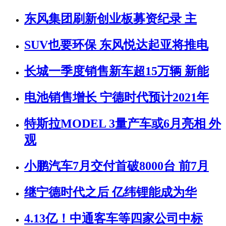
东风集团刷新创业板募资纪录 主
SUV也要环保 东风悦达起亚将推电
长城一季度销售新车超15万辆 新能
电池销售增长 宁德时代预计2021年
特斯拉MODEL 3量产车或6月亮相 外
观
小鹏汽车7月交付首破8000台 前7月
继宁德时代之后 亿纬锂能成为华
4.13亿！中通客车等四家公司中标