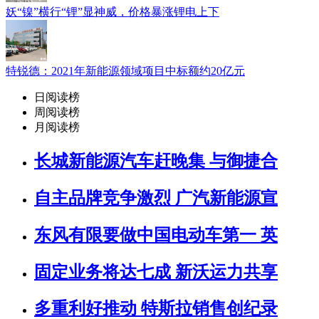
妖“镍”横行“锂”显神威，价格暴涨锂电上下
特锐德：2021年新能源领域项目中标额约20亿元
日阅读榜
周阅读榜
月阅读榜
长城新能源汽车赶晚集 与御捷合
自主品牌竞争激烈 广汽新能源宣
东风有限要做中国电动车第一 英
固定业务将达七成 新沃运力共享
多重利好推动 特斯拉销售创纪录