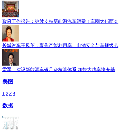
政府工作报告：继续支持新能源汽车消费！车圈大佬两会
长城汽车王凤英：聚焦产能利用率、电池安全与车规级芯
雷军：建设新能源车碳足迹核算体系 加快大功率快充基
美图
1
2
3
4
数据