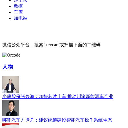
观车坛
数据
车库
加电站
微信公众平台：搜索“xevcar”或扫描下面的二维码
人物
小康股份张兴海：加快芯片上车 推动川渝新能源车产业
哪吒汽车方运舟：建议统筹建设智能汽车操作系统生态