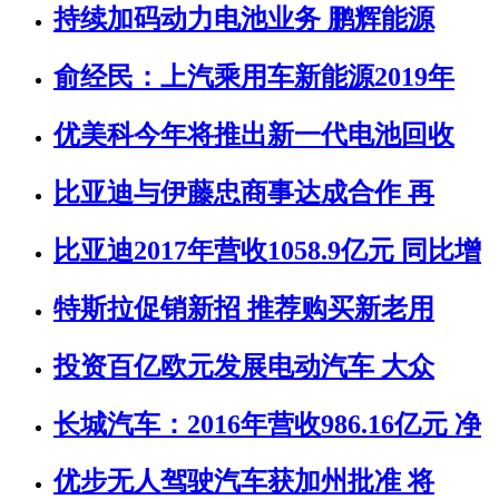
持续加码动力电池业务 鹏辉能源
俞经民：上汽乘用车新能源2019年
优美科今年将推出新一代电池回收
比亚迪与伊藤忠商事达成合作 再
比亚迪2017年营收1058.9亿元 同比增
特斯拉促销新招 推荐购买新老用
投资百亿欧元发展电动汽车 大众
长城汽车：2016年营收986.16亿元 净
优步无人驾驶汽车获加州批准 将