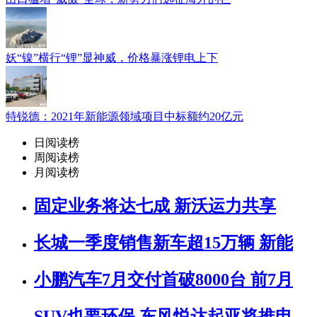
妖“镍”横行“锂”显神威，价格暴涨锂电上下
特锐德：2021年新能源领域项目中标额约20亿元
日阅读榜
周阅读榜
月阅读榜
固定业务将达七成 新沃运力共享
长城一季度销售新车超15万辆 新能
小鹏汽车7月交付首破8000台 前7月
SUV也要环保 东风悦达起亚将推电