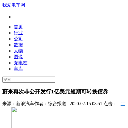
我爱电车网
首页
行业
公司
数据
人物
图说
充电桩
车库
蔚来再次非公开发行1亿美元短期可转换债券
来源：
新浪汽车
作者：
综合报道
2020-02-15 08:51 点击：
二