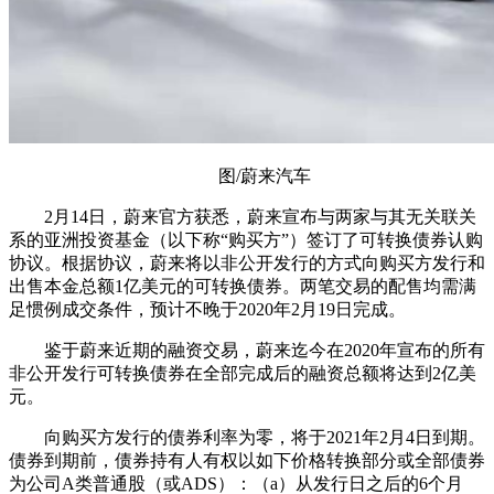
图/蔚来汽车
2月14日，蔚来官方获悉，蔚来宣布与两家与其无关联关
系的亚洲投资基金（以下称“购买方”）签订了可转换债券认购
协议。根据协议，蔚来将以非公开发行的方式向购买方发行和
出售本金总额1亿美元的可转换债券。两笔交易的配售均需满
足惯例成交条件，预计不晚于2020年2月19日完成。
鉴于蔚来近期的融资交易，蔚来迄今在2020年宣布的所有
非公开发行可转换债券在全部完成后的融资总额将达到2亿美
元。
向购买方发行的债券利率为零，将于2021年2月4日到期。
债券到期前，债券持有人有权以如下价格转换部分或全部债券
为公司A类普通股（或ADS）：（a）从发行日之后的6个月