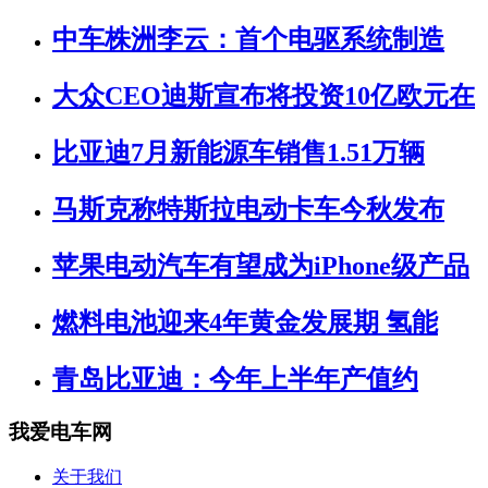
中车株洲李云：首个电驱系统制造
大众CEO迪斯宣布将投资10亿欧元在
比亚迪7月新能源车销售1.51万辆
马斯克称特斯拉电动卡车今秋发布
苹果电动汽车有望成为iPhone级产品
燃料电池迎来4年黄金发展期 氢能
青岛比亚迪：今年上半年产值约
我爱电车网
关于我们