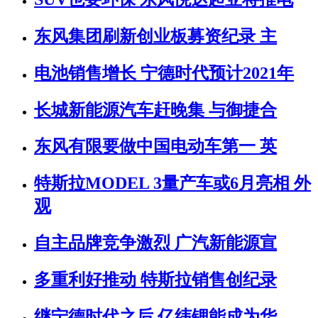
东风集团刷新创业板募资纪录 主
电池销售增长 宁德时代预计2021年
长城新能源汽车赶晚集 与御捷合
东风有限要做中国电动车第一 英
特斯拉MODEL 3量产车或6月亮相 外
观
自主品牌竞争激烈 广汽新能源宣
多重利好推动 特斯拉销售创纪录
继宁德时代之后 亿纬锂能成为华