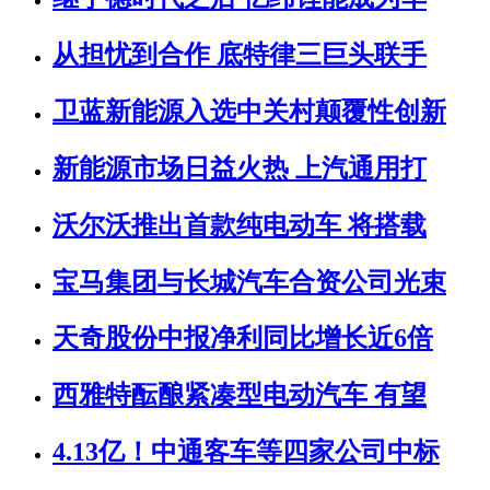
从担忧到合作 底特律三巨头联手
卫蓝新能源入选中关村颠覆性创新
新能源市场日益火热 上汽通用打
沃尔沃推出首款纯电动车 将搭载
宝马集团与长城汽车合资公司光束
天奇股份中报净利同比增长近6倍
西雅特酝酿紧凑型电动汽车 有望
4.13亿！中通客车等四家公司中标