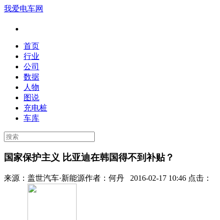
我爱电车网
首页
行业
公司
数据
人物
图说
充电桩
车库
国家保护主义 比亚迪在韩国得不到补贴？
来源：
盖世汽车·新能源
作者：
何丹
2016-02-17 10:46 点击：