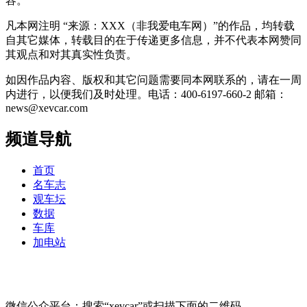
容。
凡本网注明 “来源：XXX（非我爱电车网）”的作品，均转载
自其它媒体，转载目的在于传递更多信息，并不代表本网赞同
其观点和对其真实性负责。
如因作品内容、版权和其它问题需要同本网联系的，请在一周
内进行，以便我们及时处理。电话：400-6197-660-2 邮箱：
news@xevcar.com
频道导航
首页
名车志
观车坛
数据
车库
加电站
微信公众平台：搜索“xevcar”或扫描下面的二维码