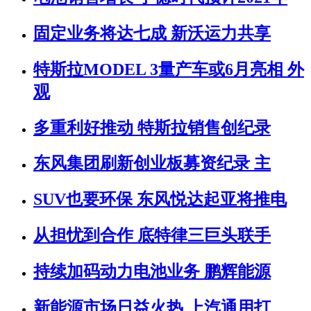
固定业务将达七成 新沃运力共享
特斯拉MODEL 3量产车或6月亮相 外
观
多重利好推动 特斯拉销售创纪录
东风集团刷新创业板募资纪录 主
SUV也要环保 东风悦达起亚将推电
从担忧到合作 底特律三巨头联手
持续加码动力电池业务 鹏辉能源
新能源市场日益火热 上汽通用打