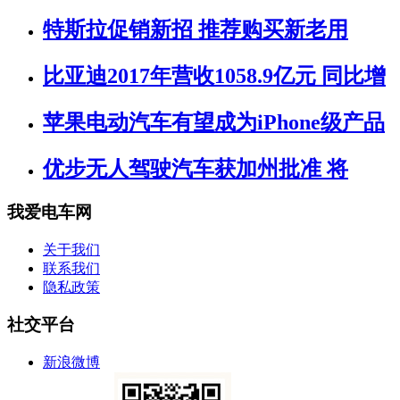
特斯拉促销新招 推荐购买新老用
比亚迪2017年营收1058.9亿元 同比增
苹果电动汽车有望成为iPhone级产品
优步无人驾驶汽车获加州批准 将
我爱电车网
关于我们
联系我们
隐私政策
社交平台
新浪微博