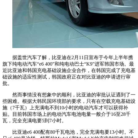
据盖世汽车了解，比亚迪在2月11日宣布于今年上半年携
旗下纯电动汽车“e6 400”和纯电动巴士“K9”进军韩国市场。最
近比亚迪和韩国充电基础设施企业合作，在韩国完成了充电基
础设施的适应性测试，韩国政府正在对比亚迪的申请进行审
批。
然而事情没有想象中的顺利，比亚迪的审批认证遇到了一
些困难。根据大韩民国环境部的要求，只有在空载充电基础设
施（7千瓦）上充满电不到10小时的电动汽车才可以获得补
贴。目前韩国市场上的电动汽车电池电量一般介于16至28千
瓦，完全充满电要5到7小时。
比亚迪e6 400配有80千瓦电池，完全充满电要13小时。不