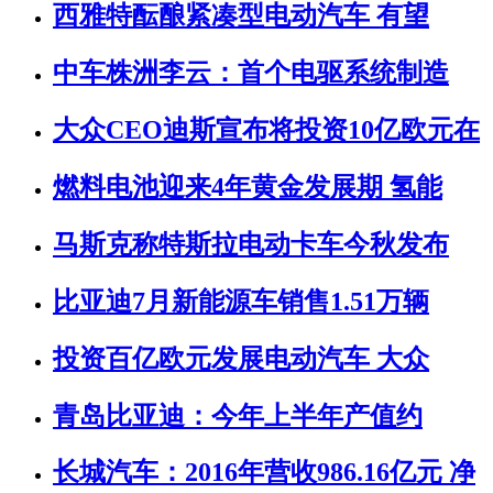
西雅特酝酿紧凑型电动汽车 有望
中车株洲李云：首个电驱系统制造
大众CEO迪斯宣布将投资10亿欧元在
燃料电池迎来4年黄金发展期 氢能
马斯克称特斯拉电动卡车今秋发布
比亚迪7月新能源车销售1.51万辆
投资百亿欧元发展电动汽车 大众
青岛比亚迪：今年上半年产值约
长城汽车：2016年营收986.16亿元 净