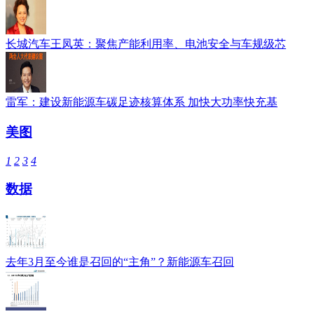
长城汽车王凤英：聚焦产能利用率、电池安全与车规级芯
雷军：建设新能源车碳足迹核算体系 加快大功率快充基
美图
1
2
3
4
数据
去年3月至今谁是召回的“主角”？新能源车召回