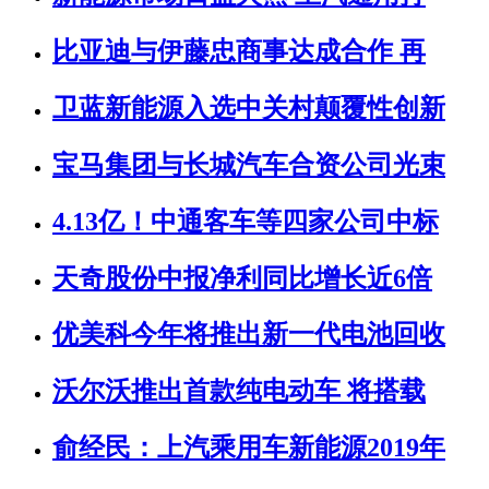
比亚迪与伊藤忠商事达成合作 再
卫蓝新能源入选中关村颠覆性创新
宝马集团与长城汽车合资公司光束
4.13亿！中通客车等四家公司中标
天奇股份中报净利同比增长近6倍
优美科今年将推出新一代电池回收
沃尔沃推出首款纯电动车 将搭载
俞经民：上汽乘用车新能源2019年