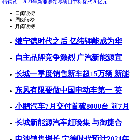
特锐德：2021年新能源领域项目中标额约20亿元
日阅读榜
周阅读榜
月阅读榜
继宁德时代之后 亿纬锂能成为华
自主品牌竞争激烈 广汽新能源宣
长城一季度销售新车超15万辆 新能
东风有限要做中国电动车第一 英
小鹏汽车7月交付首破8000台 前7月
长城新能源汽车赶晚集 与御捷合
电池销售增长 宁德时代预计2021年