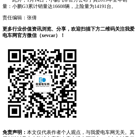
量：小鹏G3累计销量达16608辆，上险量为14191台。
责任编辑：张倩
更多行业价值资讯浏览、分享，欢迎扫描下方二维码关注我爱
电车网官方微信（xevcar）！
免责声明：
本文仅代表作者个人观点，与我爱电车网无关。其