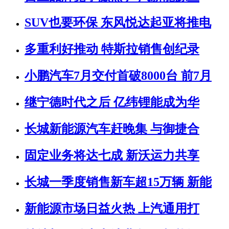
SUV也要环保 东风悦达起亚将推电
多重利好推动 特斯拉销售创纪录
小鹏汽车7月交付首破8000台 前7月
继宁德时代之后 亿纬锂能成为华
长城新能源汽车赶晚集 与御捷合
固定业务将达七成 新沃运力共享
长城一季度销售新车超15万辆 新能
新能源市场日益火热 上汽通用打