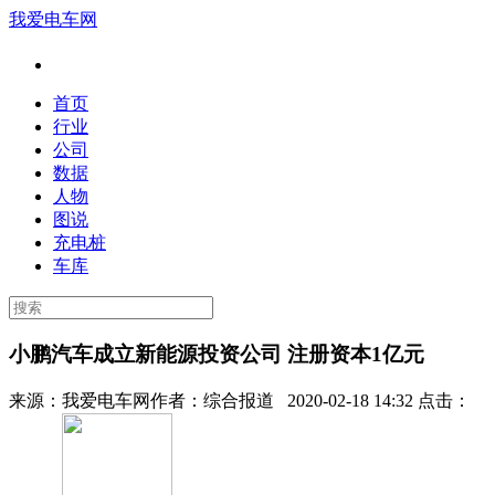
我爱电车网
首页
行业
公司
数据
人物
图说
充电桩
车库
小鹏汽车成立新能源投资公司 注册资本1亿元
来源：
我爱电车网
作者：
综合报道
2020-02-18 14:32 点击：