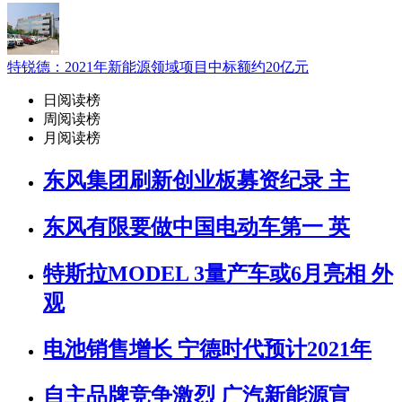
特锐德：2021年新能源领域项目中标额约20亿元
日阅读榜
周阅读榜
月阅读榜
东风集团刷新创业板募资纪录 主
东风有限要做中国电动车第一 英
特斯拉MODEL 3量产车或6月亮相 外
观
电池销售增长 宁德时代预计2021年
自主品牌竞争激烈 广汽新能源宣