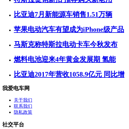
比亚迪7月新能源车销售1.51万辆
苹果电动汽车有望成为iPhone级产品
马斯克称特斯拉电动卡车今秋发布
燃料电池迎来4年黄金发展期 氢能
比亚迪2017年营收1058.9亿元 同比增
我爱电车网
关于我们
联系我们
隐私政策
社交平台