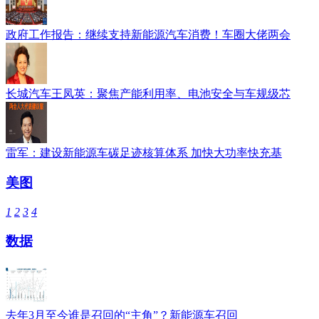
政府工作报告：继续支持新能源汽车消费！车圈大佬两会
长城汽车王凤英：聚焦产能利用率、电池安全与车规级芯
雷军：建设新能源车碳足迹核算体系 加快大功率快充基
美图
1
2
3
4
数据
去年3月至今谁是召回的“主角”？新能源车召回