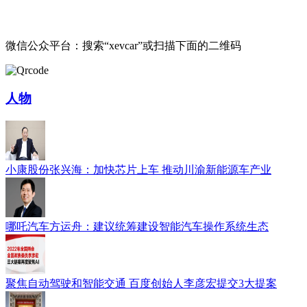
微信公众平台：搜索“xevcar”或扫描下面的二维码
人物
小康股份张兴海：加快芯片上车 推动川渝新能源车产业
哪吒汽车方运舟：建议统筹建设智能汽车操作系统生态
聚焦自动驾驶和智能交通 百度创始人李彦宏提交3大提案