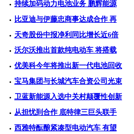
持续加码动力电池业务 鹏辉能源
比亚迪与伊藤忠商事达成合作 再
天奇股份中报净利同比增长近6倍
沃尔沃推出首款纯电动车 将搭载
优美科今年将推出新一代电池回收
宝马集团与长城汽车合资公司光束
卫蓝新能源入选中关村颠覆性创新
从担忧到合作 底特律三巨头联手
西雅特酝酿紧凑型电动汽车 有望