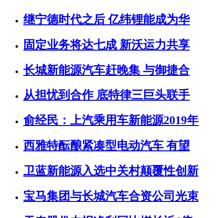
继宁德时代之后 亿纬锂能成为华
固定业务将达七成 新沃运力共享
长城新能源汽车赶晚集 与御捷合
从担忧到合作 底特律三巨头联手
俞经民：上汽乘用车新能源2019年
西雅特酝酿紧凑型电动汽车 有望
卫蓝新能源入选中关村颠覆性创新
宝马集团与长城汽车合资公司光束