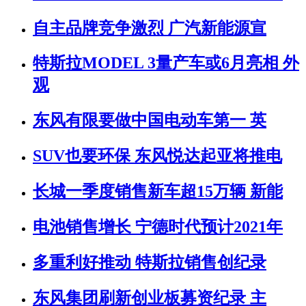
自主品牌竞争激烈 广汽新能源宣
特斯拉MODEL 3量产车或6月亮相 外
观
东风有限要做中国电动车第一 英
SUV也要环保 东风悦达起亚将推电
长城一季度销售新车超15万辆 新能
电池销售增长 宁德时代预计2021年
多重利好推动 特斯拉销售创纪录
东风集团刷新创业板募资纪录 主