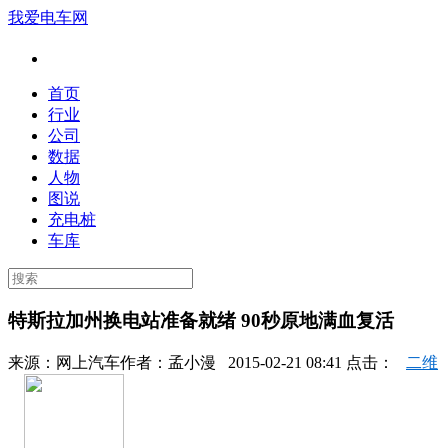
我爱电车网
首页
行业
公司
数据
人物
图说
充电桩
车库
特斯拉加州换电站准备就绪 90秒原地满血复活
来源：
网上汽车
作者：
孟小漫
2015-02-21 08:41 点击：
二维