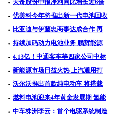
天奇股份中报净利同比增长近6倍
优美科今年将推出新一代电池回收
比亚迪与伊藤忠商事达成合作 再
持续加码动力电池业务 鹏辉能源
4.13亿！中通客车等四家公司中标
新能源市场日益火热 上汽通用打
沃尔沃推出首款纯电动车 将搭载
燃料电池迎来4年黄金发展期 氢能
中车株洲李云：首个电驱系统制造