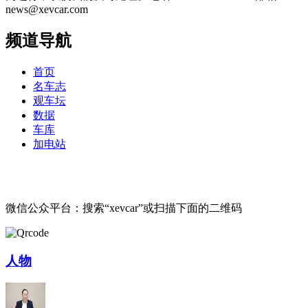
news@xevcar.com
频道导航
首页
名车志
观车坛
数据
车库
加电站
微信公众平台：搜索“xevcar”或扫描下面的二维码
人物