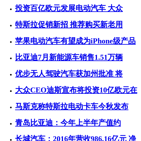
投资百亿欧元发展电动汽车 大众
特斯拉促销新招 推荐购买新老用
苹果电动汽车有望成为iPhone级产品
比亚迪7月新能源车销售1.51万辆
优步无人驾驶汽车获加州批准 将
大众CEO迪斯宣布将投资10亿欧元在
马斯克称特斯拉电动卡车今秋发布
青岛比亚迪：今年上半年产值约
长城汽车：2016年营收986.16亿元 净