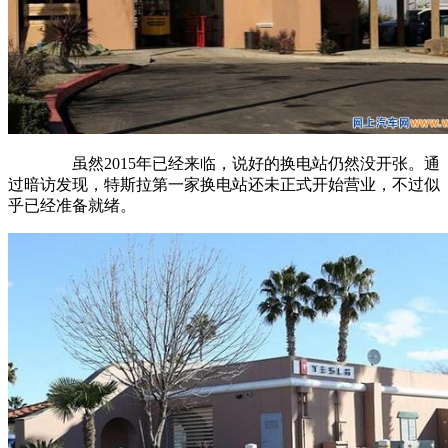
虽然2015年已经来临，说好的换电站仍然没开张。通
过暗访发现，特斯拉第一家换电站还未正式开始营业，不过似
乎已经准备就绪。