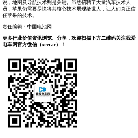
说，地图及导航技术则是关键。虽然招聘了大量汽车技术人
员，苹果仍需要尽快将其核心技术展现给世人，让人们真正信
任苹果的技术。
责任编辑：中国电池网
更多行业价值资讯浏览、分享，欢迎扫描下方二维码关注我爱
电车网官方微信（xevcar）！