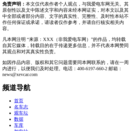
免责声明：
本文仅代表作者个人观点，与我爱电车网无关。其
原创性以及文中陈述文字和内容未经本网证实，对本文以及其
中全部或者部分内容、文字的真实性、完整性、及时性本站不
作任何保证或承诺，请读者仅作参考，并请自行核实相关内
容。
凡本网注明 “来源：XXX（非我爱电车网）”的作品，均转载
自其它媒体，转载目的在于传递更多信息，并不代表本网赞同
其观点和对其真实性负责。
如因作品内容、版权和其它问题需要同本网联系的，请在一周
内进行，以便我们及时处理。电话：400-6197-660-2 邮箱：
news@xevcar.com
频道导航
首页
名车志
观车坛
数据
车库