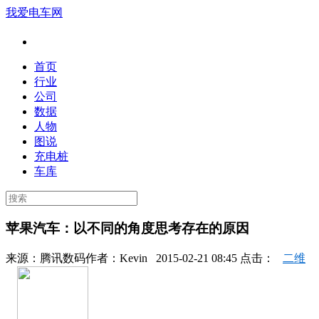
我爱电车网
首页
行业
公司
数据
人物
图说
充电桩
车库
苹果汽车：以不同的角度思考存在的原因
来源：
腾讯数码
作者：
Kevin
2015-02-21 08:45 点击：
二维