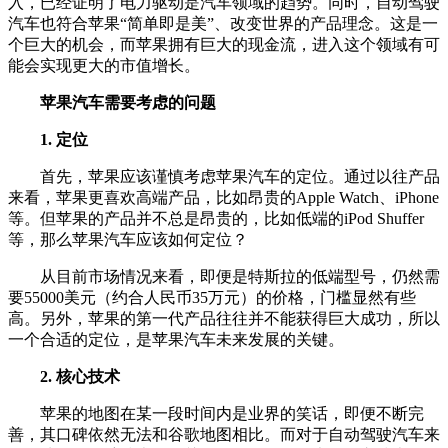
入，已经证明了电力驱动是汽车领域的趋势。同时，自动驾驶
汽车也符合苹果“简单即是美”、改变世界的产品理念。这是一
个巨大的机会，而苹果拥有巨大的现金流，进入这个领域有可
能会实现更大的市值增长。
苹果汽车需要考虑的问题
1. 定位
首先，苹果应该谨慎考虑苹果汽车的定位。通过以往产品
来看，苹果更喜欢高端产品，比如昂贵的Apple Watch、iPhone
等。但苹果的产品并不总是昂贵的，比如低端的iPod Shuffer
等，那么苹果汽车应该如何定位？
从目前市场情况来看，即便是特斯拉的低端型号，仍然需
要55000美元（约合人民币35万元）的价格，门槛显然有些
高。另外，苹果的第一代产品往往并不能获得巨大成功，所以
一个合适的定位，是苹果汽车未来发展的关键。
2. 核心技术
苹果的地图在某一段时间内是业界的笑话，即便不断完
善，其口碑依然无法和谷歌地图相比。而对于自动驾驶汽车来