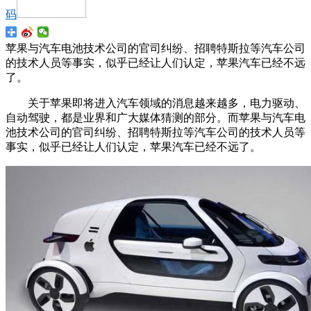
码
苹果与汽车电池技术公司的官司纠纷、招聘特斯拉等汽车公司
的技术人员等事实，似乎已经让人们认定，苹果汽车已经不远
了。
关于苹果即将进入汽车领域的消息越来越多，电力驱动、
自动驾驶，都是业界和广大媒体猜测的部分。而苹果与汽车电
池技术公司的官司纠纷、招聘特斯拉等汽车公司的技术人员等
事实，似乎已经让人们认定，苹果汽车已经不远了。