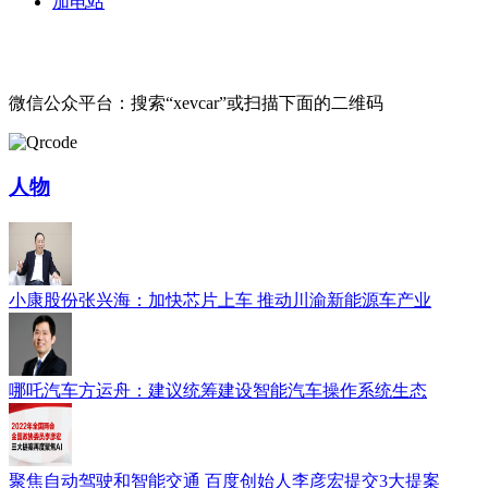
加电站
微信公众平台：搜索“xevcar”或扫描下面的二维码
人物
小康股份张兴海：加快芯片上车 推动川渝新能源车产业
哪吒汽车方运舟：建议统筹建设智能汽车操作系统生态
聚焦自动驾驶和智能交通 百度创始人李彦宏提交3大提案