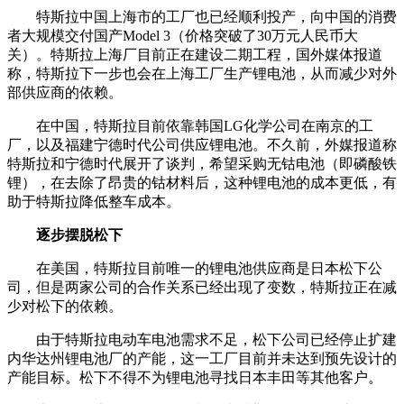
特斯拉中国上海市的工厂也已经顺利投产，向中国的消费
者大规模交付国产Model 3（价格突破了30万元人民币大
关）。特斯拉上海厂目前正在建设二期工程，国外媒体报道
称，特斯拉下一步也会在上海工厂生产锂电池，从而减少对外
部供应商的依赖。
在中国，特斯拉目前依靠韩国LG化学公司在南京的工
厂，以及福建宁德时代公司供应锂电池。不久前，外媒报道称
特斯拉和宁德时代展开了谈判，希望采购无钴电池（即磷酸铁
锂），在去除了昂贵的钴材料后，这种锂电池的成本更低，有
助于特斯拉降低整车成本。
逐步摆脱松下
在美国，特斯拉目前唯一的锂电池供应商是日本松下公
司，但是两家公司的合作关系已经出现了变数，特斯拉正在减
少对松下的依赖。
由于特斯拉电动车电池需求不足，松下公司已经停止扩建
内华达州锂电池厂的产能，这一工厂目前并未达到预先设计的
产能目标。松下不得不为锂电池寻找日本丰田等其他客户。