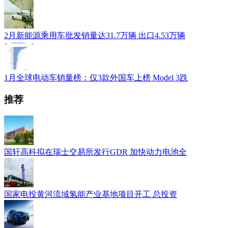
2月新能源乘用车批发销量达31.7万辆 出口4.53万辆
1月全球电动车销量榜：仅3款外国车上榜 Model 3跌
推荐
国轩高科拟在瑞士交易所发行GDR 加快动力电池全
国家电投黄河流域氢能产业基地项目开工 总投资