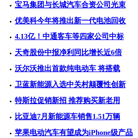
宝马集团与长城汽车合资公司光束
优美科今年将推出新一代电池回收
4.13亿！中通客车等四家公司中标
天奇股份中报净利同比增长近6倍
沃尔沃推出首款纯电动车 将搭载
卫蓝新能源入选中关村颠覆性创新
特斯拉促销新招 推荐购买新老用
比亚迪7月新能源车销售1.51万辆
苹果电动汽车有望成为iPhone级产品