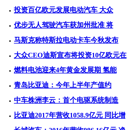
投资百亿欧元发展电动汽车 大众
优步无人驾驶汽车获加州批准 将
马斯克称特斯拉电动卡车今秋发布
大众CEO迪斯宣布将投资10亿欧元在
燃料电池迎来4年黄金发展期 氢能
青岛比亚迪：今年上半年产值约
中车株洲李云：首个电驱系统制造
比亚迪2017年营收1058.9亿元 同比增