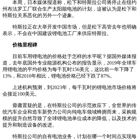
本周，日本媒体报道称，松下和特斯拉公司将停止在纽约
州布法罗工厂联合生产太阳能电池的计划，这被认为是松下和
特斯拉关系恶化的另外一个迹象。
特斯拉正在大举开发中国市场，但是松下高管去年也明确
表示，不会在中国建设锂电池工厂来供应特斯拉。
价格里程碑
目前车用锂电池的价格处于怎样的水平呢？据国外媒体报
道，去年底国外专业能源机构公布的报告显示，2019年全球车
用锂电池的平均价格为每千瓦时156美元，这比前一年下降了
13%，和2010年相比，锂电池价格已经下跌了87%。
上述机构预测，到2023年，每千瓦时的锂电池市场价格将
会接近100美元。
毋庸置疑的是，在特斯拉公司的示范效应下，全世界的传
统汽车企业和造车新势力公司向纯电车领域蜂拥而来，采购规
模的提升自然导致了全球锂电池单位成本的降低，以及技术的
提升和制造设备的改进。
特斯拉公司的自有电池业务，计划在哪一个时间点实现每