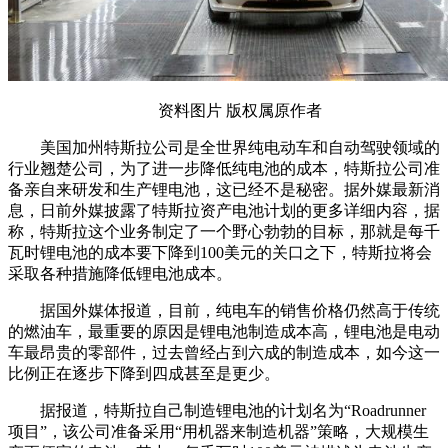
资料图片 版权属原作者
美国加州特斯拉公司是全世界纯电动车和自动驾驶领域的
行业翘楚公司，为了进一步降低纯电池的成本，特斯拉公司准
备亲自来研发和生产锂电池，这已经不是秘密。据外媒最新消
息，日前外媒披露了特斯拉资产电池计划的更多详细内容，据
称，特斯拉这个业务制定了一个野心勃勃的目标，那就是每千
瓦时锂电池的成本要下降到100美元的关口之下，特斯拉将会
采取各种措施降低锂电池成本。
据国外媒体报道，目前，纯电车的销售价格仍然高于传统
的燃油车，最重要的原因是锂电池制造成本高，锂电池是电动
车最昂贵的零部件，过去曾经占到六成的制造成本，如今这一
比例正在逐步下降到四成甚至是更少。
据报道，特斯拉自己制造锂电池的计划名为“Roadrunner
项目”，该公司准备采用“用机器来制造机器”策略，大规模生