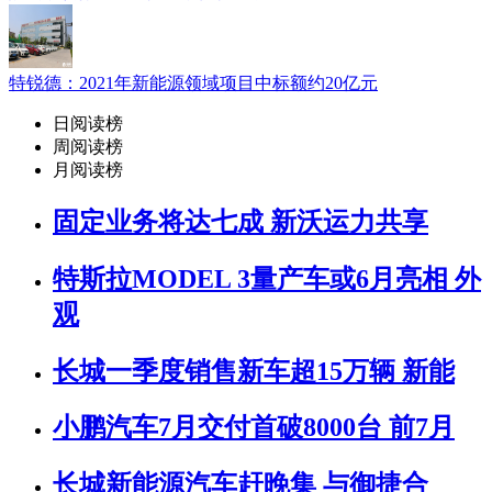
特锐德：2021年新能源领域项目中标额约20亿元
日阅读榜
周阅读榜
月阅读榜
固定业务将达七成 新沃运力共享
特斯拉MODEL 3量产车或6月亮相 外
观
长城一季度销售新车超15万辆 新能
小鹏汽车7月交付首破8000台 前7月
长城新能源汽车赶晚集 与御捷合