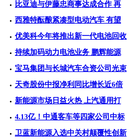
比亚迪与伊藤忠商事达成合作 再
西雅特酝酿紧凑型电动汽车 有望
优美科今年将推出新一代电池回收
持续加码动力电池业务 鹏辉能源
宝马集团与长城汽车合资公司光束
天奇股份中报净利同比增长近6倍
新能源市场日益火热 上汽通用打
4.13亿！中通客车等四家公司中标
卫蓝新能源入选中关村颠覆性创新