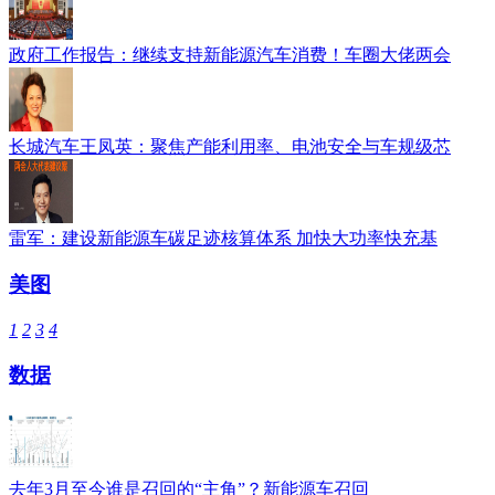
政府工作报告：继续支持新能源汽车消费！车圈大佬两会
长城汽车王凤英：聚焦产能利用率、电池安全与车规级芯
雷军：建设新能源车碳足迹核算体系 加快大功率快充基
美图
1
2
3
4
数据
去年3月至今谁是召回的“主角”？新能源车召回