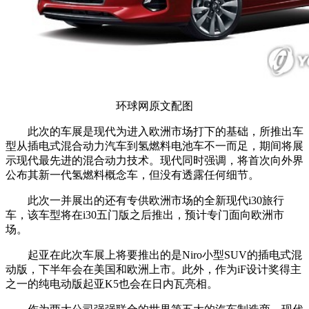
环球网原文配图
此次的车展是现代为进入欧洲市场打下的基础，所推出车
型从插电式混合动力汽车到氢燃料电池车不一而足，期间将展
示现代最先进的混合动力技术。现代同时强调，将首次向外界
公布其新一代氢燃料概念车，但没有透露任何细节。
此次一并展出的还有专供欧洲市场的全新现代i30旅行
车，该车型将在i30五门版之后推出，预计专门面向欧洲市
场。
起亚在此次车展上将要推出的是Niro小型SUV的插电式混
动版，下半年会在美国和欧洲上市。此外，作为iF设计奖得主
之一的纯电动版起亚K5也会在日内瓦亮相。