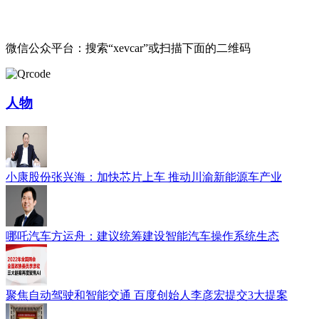
微信公众平台：搜索“xevcar”或扫描下面的二维码
人物
小康股份张兴海：加快芯片上车 推动川渝新能源车产业
哪吒汽车方运舟：建议统筹建设智能汽车操作系统生态
聚焦自动驾驶和智能交通 百度创始人李彦宏提交3大提案