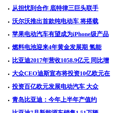
从担忧到合作 底特律三巨头联手
沃尔沃推出首款纯电动车 将搭载
苹果电动汽车有望成为iPhone级产品
燃料电池迎来4年黄金发展期 氢能
比亚迪2017年营收1058.9亿元 同比增
大众CEO迪斯宣布将投资10亿欧元在
投资百亿欧元发展电动汽车 大众
青岛比亚迪：今年上半年产值约
比亚迪7月新能源车销售1.51万辆