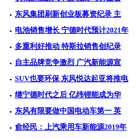
东风集团刷新创业板募资纪录 主
电池销售增长 宁德时代预计2021年
多重利好推动 特斯拉销售创纪录
自主品牌竞争激烈 广汽新能源宣
SUV也要环保 东风悦达起亚将推电
继宁德时代之后 亿纬锂能成为华
东风有限要做中国电动车第一 英
俞经民：上汽乘用车新能源2019年