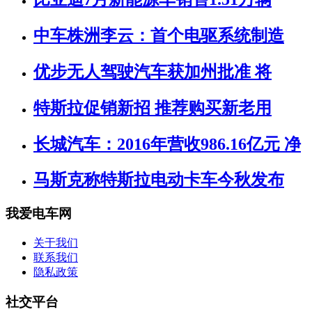
中车株洲李云：首个电驱系统制造
优步无人驾驶汽车获加州批准 将
特斯拉促销新招 推荐购买新老用
长城汽车：2016年营收986.16亿元 净
马斯克称特斯拉电动卡车今秋发布
我爱电车网
关于我们
联系我们
隐私政策
社交平台