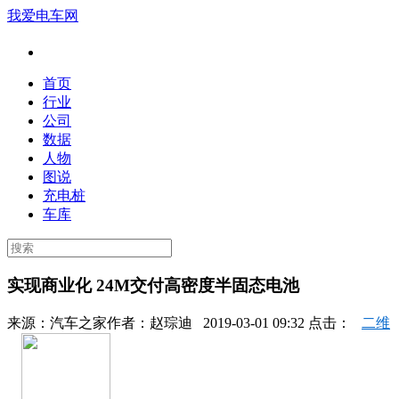
我爱电车网
首页
行业
公司
数据
人物
图说
充电桩
车库
实现商业化 24M交付高密度半固态电池
来源：
汽车之家
作者：
赵琮迪
2019-03-01 09:32 点击：
二维