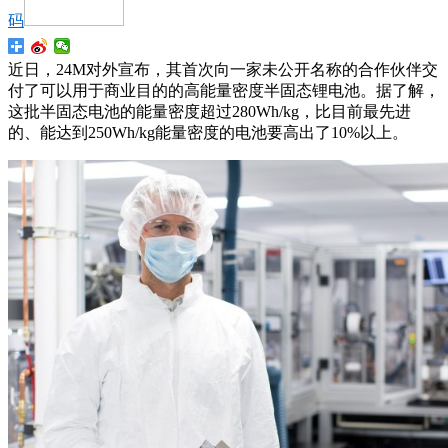
码
近日，24M对外宣布，其首次向一家未公开名称的合作伙伴交
付了可以用于商业目的的高能量密度半固态锂电池。据了解，
这批半固态电池的能量密度超过280Wh/kg，比目前最先进
的、能达到250Wh/kg能量密度的电池要高出了10%以上。