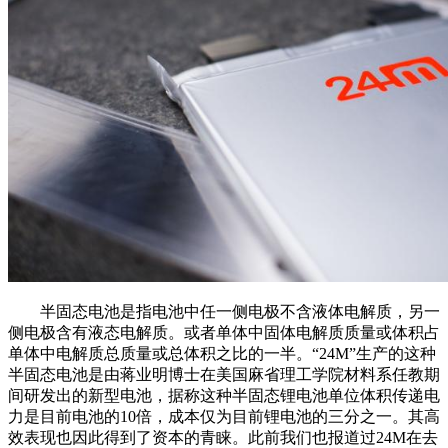
半固态电池是指电池中任一侧电极不含液体电解质，另一
侧电极含有液态电解质。或者单体中固体电解质质量或体积占
单体中电解质总质量或总体积之比的一半。“24M”生产的这种
半固态电池是由蒋业明博士在美国麻省理工学院材料系任教期
间研发出的新型电池，据称这种半固态锂电池单位体积传递电
力是目前电池的10倍，成本仅为目前锂电池的三分之一。其高
效表现也因此得到了资本的青睐。此前我们也报道过24M在去