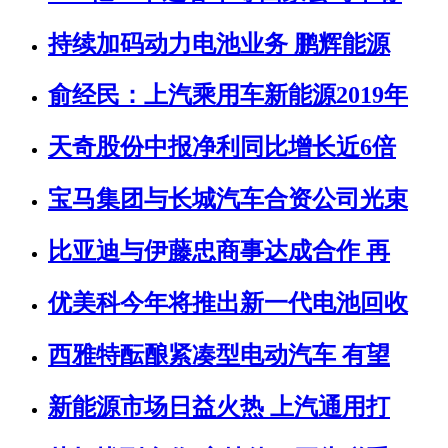
持续加码动力电池业务 鹏辉能源
俞经民：上汽乘用车新能源2019年
天奇股份中报净利同比增长近6倍
宝马集团与长城汽车合资公司光束
比亚迪与伊藤忠商事达成合作 再
优美科今年将推出新一代电池回收
西雅特酝酿紧凑型电动汽车 有望
新能源市场日益火热 上汽通用打