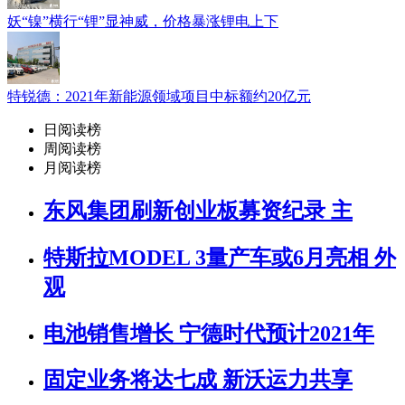
妖“镍”横行“锂”显神威，价格暴涨锂电上下
特锐德：2021年新能源领域项目中标额约20亿元
日阅读榜
周阅读榜
月阅读榜
东风集团刷新创业板募资纪录 主
特斯拉MODEL 3量产车或6月亮相 外
观
电池销售增长 宁德时代预计2021年
固定业务将达七成 新沃运力共享