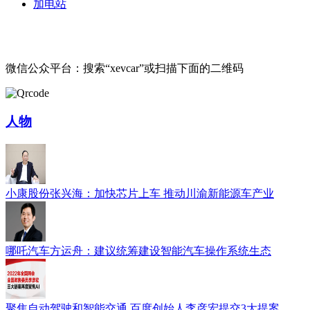
加电站
微信公众平台：搜索“xevcar”或扫描下面的二维码
人物
小康股份张兴海：加快芯片上车 推动川渝新能源车产业
哪吒汽车方运舟：建议统筹建设智能汽车操作系统生态
聚焦自动驾驶和智能交通 百度创始人李彦宏提交3大提案