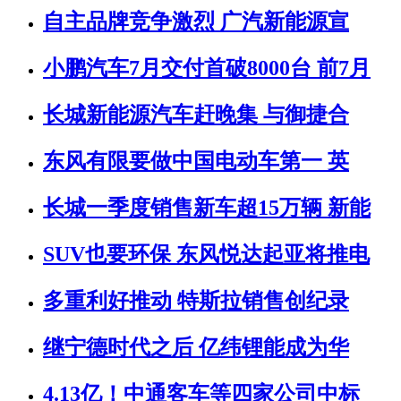
自主品牌竞争激烈 广汽新能源宣
小鹏汽车7月交付首破8000台 前7月
长城新能源汽车赶晚集 与御捷合
东风有限要做中国电动车第一 英
长城一季度销售新车超15万辆 新能
SUV也要环保 东风悦达起亚将推电
多重利好推动 特斯拉销售创纪录
继宁德时代之后 亿纬锂能成为华
4.13亿！中通客车等四家公司中标