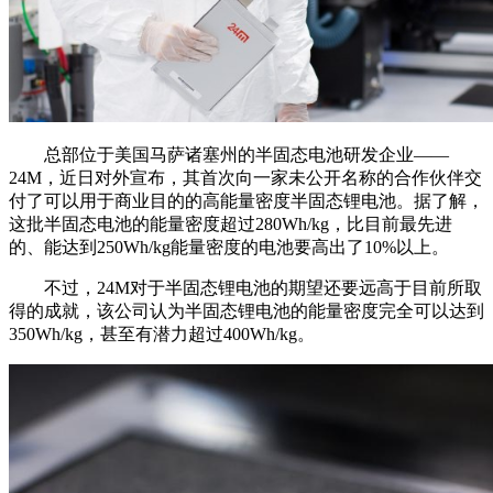
总部位于美国马萨诸塞州的半固态电池研发企业——
24M，近日对外宣布，其首次向一家未公开名称的合作伙伴交
付了可以用于商业目的的高能量密度半固态锂电池。据了解，
这批半固态电池的能量密度超过280Wh/kg，比目前最先进
的、能达到250Wh/kg能量密度的电池要高出了10%以上。
不过，24M对于半固态锂电池的期望还要远高于目前所取
得的成就，该公司认为半固态锂电池的能量密度完全可以达到
350Wh/kg，甚至有潜力超过400Wh/kg。