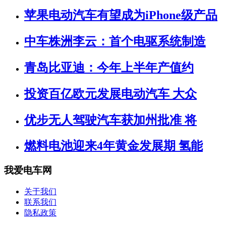
苹果电动汽车有望成为iPhone级产品
中车株洲李云：首个电驱系统制造
青岛比亚迪：今年上半年产值约
投资百亿欧元发展电动汽车 大众
优步无人驾驶汽车获加州批准 将
燃料电池迎来4年黄金发展期 氢能
我爱电车网
关于我们
联系我们
隐私政策