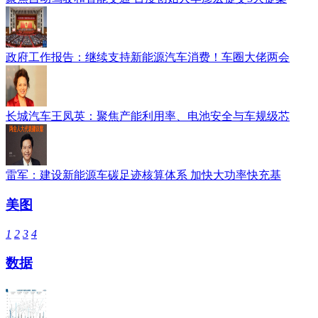
政府工作报告：继续支持新能源汽车消费！车圈大佬两会
长城汽车王凤英：聚焦产能利用率、电池安全与车规级芯
雷军：建设新能源车碳足迹核算体系 加快大功率快充基
美图
1
2
3
4
数据