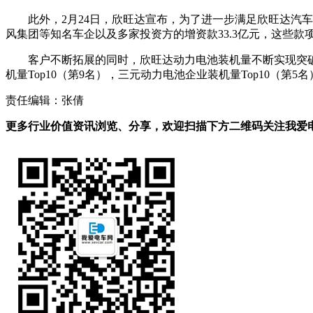
此外，2月24日，欣旺达宣布，为了进一步满足欣旺达汽
风集团等知名车企以及多家投资方的增资款33.3亿元，这些
客户不断拓展的同时，欣旺达动力电池装机量不断实现突破。
机量Top10（第9名），三元动力电池企业装机量Top10（第5名
责任编辑：张倩
更多行业价值资讯浏览、分享，欢迎扫描下方二维码关注我爱电车