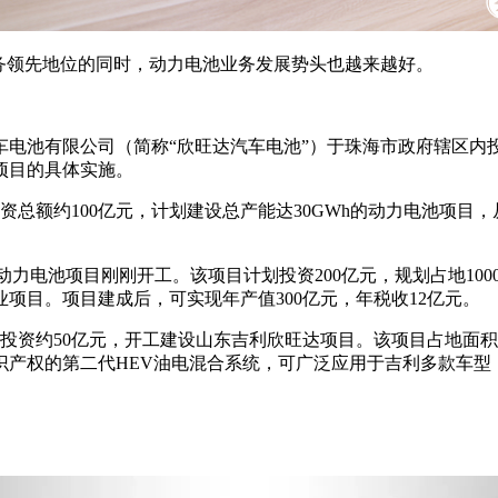
池业务领先地位的同时，动力电池业务发展势头也越来越好。
电池有限公司（简称“欣旺达汽车电池”）于珠海市政府辖区内投
项目的具体实施。
资总额约100亿元，计划建设总产能达30GWh的动力电池项
力电池项目刚刚开工。该项目计划投资200亿元，规划占地1000
项目。项目建成后，可实现年产值300亿元，年税收12亿元。
投资约50亿元，开工建设山东吉利欣旺达项目。该项目占地面积
识产权的第二代HEV油电混合系统，可广泛应用于吉利多款车