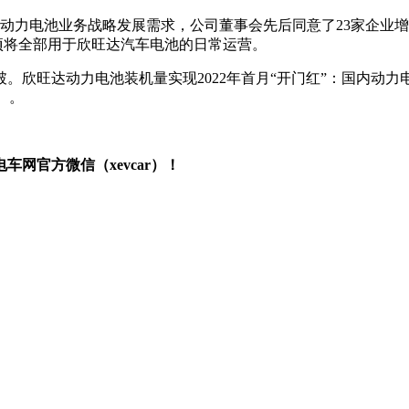
车动力电池业务战略发展需求，公司董事会先后同意了23家企业
款项将全部用于欣旺达汽车电池的日常运营。
欣旺达动力电池装机量实现2022年首月“开门红”：国内动力电
）。
网官方微信（xevcar）！