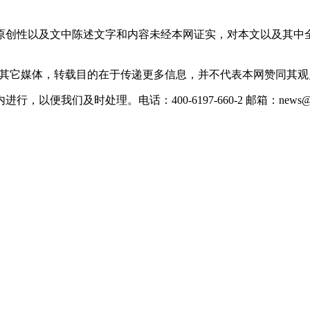
原创性以及文中陈述文字和内容未经本网证实，对本文以及其中
载自其它媒体，转载目的在于传递更多信息，并不代表本网赞同其
们及时处理。电话：400-6197-660-2 邮箱：news@xevc