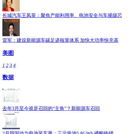
长城汽车王凤英：聚焦产能利用率、电池安全与车规级芯
雷军：建设新能源车碳足迹核算体系 加快大功率快充基
美图
1
2
3
4
数据
去年3月至今谁是召回的“主角”？新能源车召回
2月我国动力电池装车量：三元电池5.8GWh 磷酸铁锂