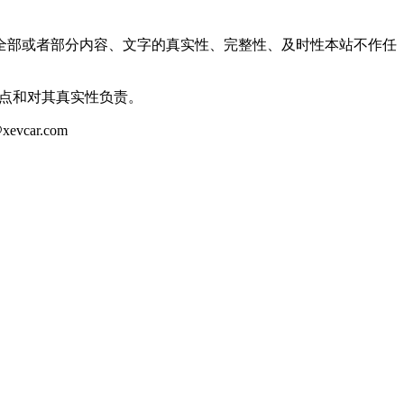
全部或者部分内容、文字的真实性、完整性、及时性本站不作任
观点和对其真实性负责。
ar.com