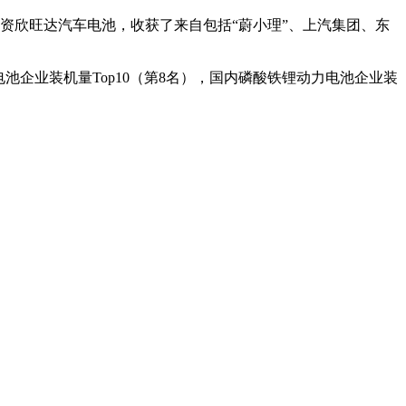
增资欣旺达汽车电池，收获了来自包括“蔚小理”、上汽集团、东
池企业装机量Top10（第8名），国内磷酸铁锂动力电池企业装