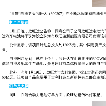
“果链”电池龙头欣旺达（300207）在不断巩固消费电
扩产再提速
3月1日晚，欣旺达公告称，同意公司子公司欣旺达电动汽车
达汽车电池将于珠海设立珠海市欣旺达新能源有限公司负责该
公告显示，该项目计划总投入约120亿元，其中固定资产投
售。
电池网注意到，就在上个月，欣旺达在山东枣庄的30GWh动
储能电池及配套生产基地，是枣庄目前单体投资最大的锂电产业
此外，今年1月19日，欣旺达与吉利集团、浙江吉润还共同
60亿元。该项目产品主要用于吉利打造全新的拥有全部自主知
订单是支撑
同时，在混合动力电池订单方面，欣旺达也传出好消息。