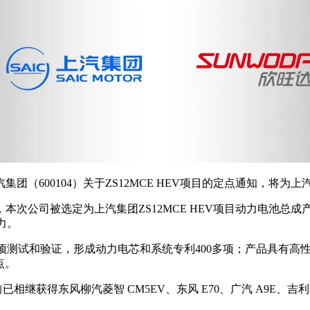
（600104）关于ZS12MCE HEV项目的定点通知，将为上汽
次公司被选定为上汽集团ZS12MCE HEV项目动力电池总
力。
0多项测试和验证，形成动力电芯和系统专利400多项；产品具有
点。
已相继获得东风柳汽菱智 CM5EV、东风 E70、广汽 A9E、吉利