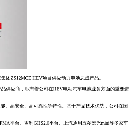
集团ZS12MCE HEV项目供应动力电池总成产品。
成产品供应商，标志着公司在HEV电动汽车电池业务方面的重要进
高性能、高安全、高可靠性等特性。基于产品技术优势，公司在国
PMA平台、吉利GHS2.0平台、上汽通用五菱宏光mini等多家车