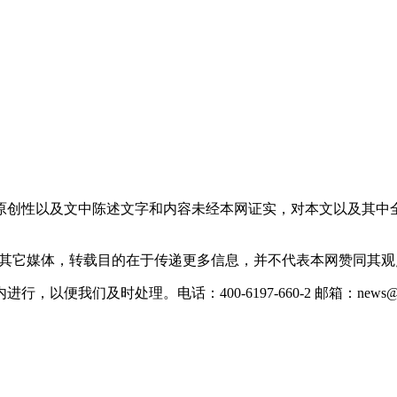
原创性以及文中陈述文字和内容未经本网证实，对本文以及其中
载自其它媒体，转载目的在于传递更多信息，并不代表本网赞同其
们及时处理。电话：400-6197-660-2 邮箱：news@xevc