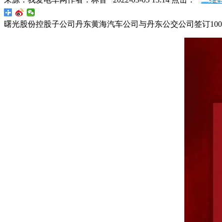
曙光股份控股子公司丹东黄海汽车公司与丹东公交公司签订100