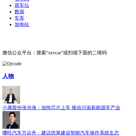
观车坛
数据
车库
加电站
微信公众平台：搜索“xevcar”或扫描下面的二维码
人物
小康股份张兴海：加快芯片上车 推动川渝新能源车产业
哪吒汽车方运舟：建议统筹建设智能汽车操作系统生态