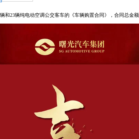
辆和23辆纯电动空调公交客车的《车辆购置合同》，合同总金额为