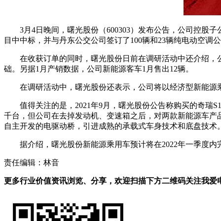
3月4日晚间，曙光股份（600303）发布公告，公司控股
目中中标，并与丹东公交公司签订了100辆和23辆纯电动空调公
在收获订单的同时，曙光股份日前在调研活动中还介绍，公
础。另据1月产销数据，公司新能源客车1月售出12辆。
在调研活动中，曙光股份还表示，公司将以经济型新能源
值得关注的是，2021年9月，曙光股份公告称购买的奇瑞S
千台，但公司在去掉发动机、变速箱之后，对两款新能源车产品
自主开发的电驱动桥，引进成熟的承载式车身技术和底盘技术
据介绍，曙光股份新能源乘用车预计将在2022年一季度内
责任编辑：林音
更多行业价值资讯浏览、分享，欢迎扫描下方二维码关注我爱电车