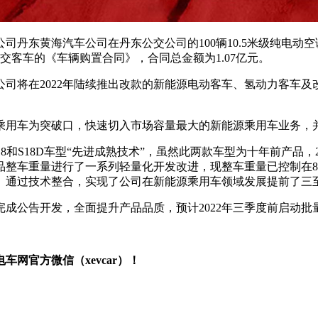
子公司丹东黄海汽车公司在丹东公交公司的100辆10.5米级纯电动
交客车的《车辆购置合同》，合同总金额为1.07亿元。
司将在2022年陆续推出改款的新能源电动客车、氢动力客车及改
乘用车为突破口，快速切入市场容量最大的新能源乘用车业务，
18和S18D车型“先进成熟技术”，虽然此两款车型为十年前产品，
整车重量进行了一系列轻量化开发改进，现整车重量已控制在8
。通过技术整合，实现了公司在新能源乘用车领域发展提前了三
完成公告开发，全面提升产品品质，预计2022年三季度前启动批
网官方微信（xevcar）！