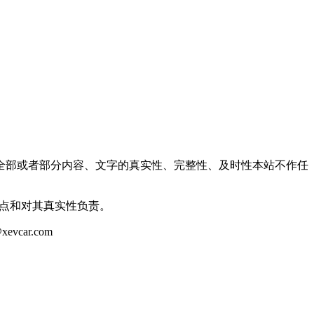
全部或者部分内容、文字的真实性、完整性、及时性本站不作任
观点和对其真实性负责。
ar.com