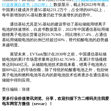
行业发展白皮书（2023年）》
数据显示，截止到2022年年底，
中国累计建成并开通5G基站231.2万个，占全球的60%以上，
每年新增加的5G基站数量仍处于快速增长的趋势中。
通信基站尤其是5G基站的建设带动了基站储能用锂离子
电池的快速增长，白皮书数据显示，2022年中国通信基站用储
能锂离子电池出货量达到10.7GWh，同比增长17.4%，占通信
基站用储能电池的比例已经超过60%，替代铅酸电池的趋势越
来越明显。
展望未来，EVTank预计在2030年之前，中国通信基站储
能电池的累计市场需求量将达到142.7GWh，其累计市场规模
将达到840亿元。从储能电池技术路线来看，锂离子电池将占
据80%以上的市场份额，除了传统的铅酸蓄电池之外，包括钠
离子电池和燃料电池等在内的新电池技术也将逐步在通信基站
储能中得到应用。
责任编辑：张倩
更多行业价值资讯浏览、分享，欢迎扫描下方二维码关注我爱
电车网官方微信（xevcar）！