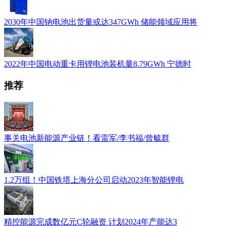
2030年中国钠电池出货量或达347GWh 储能领域应用将
2022年中国电动重卡用锂电池装机量8.79GWh 宁德时
推荐
事关电池新能源产业链！看雷军/李书福/曾毓群
1.2万组！中国铁塔上海分公司启动2023年智能锂电
精控能源完成数亿元C轮融资 计划2024年产能达3