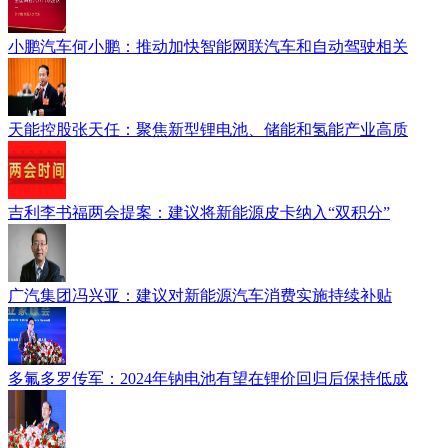
小鹏汽车何小鹏：推动加快智能网联汽车和自动驾驶相关
天能控股张天任：聚焦新型锂电池、储能和氢能产业高质
吉利李书福两会提案：建议将新能源皮卡纳入“双积分”
广汽集团冯兴亚：建议对新能源汽车消费实施持续补贴
多氟多罗传军：2024年钠电池有望在锂价回归后保持低成