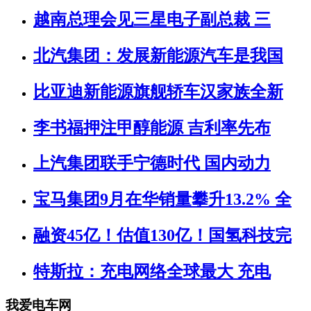
越南总理会见三星电子副总裁 三
北汽集团：发展新能源汽车是我国
比亚迪新能源旗舰轿车汉家族全新
李书福押注甲醇能源 吉利率先布
上汽集团联手宁德时代 国内动力
宝马集团9月在华销量攀升13.2% 全
融资45亿！估值130亿！国氢科技完
特斯拉：充电网络全球最大 充电
我爱电车网