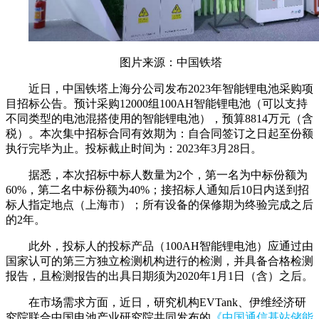
图片来源：中国铁塔
近日，中国铁塔上海分公司发布2023年智能锂电池采购项
目招标公告。预计采购12000组100AH智能锂电池（可以支持
不同类型的电池混搭使用的智能锂电池），预算8814万元（含
税）。本次集中招标合同有效期为：自合同签订之日起至份额
执行完毕为止。投标截止时间为：2023年3月28日。
据悉，本次招标中标人数量为2个，第一名为中标份额为
60%，第二名中标份额为40%；接招标人通知后10日内送到招
标人指定地点（上海市）；所有设备的保修期为终验完成之后
的2年。
此外，投标人的投标产品（100AH智能锂电池）应通过由
国家认可的第三方独立检测机构进行的检测，并具备合格检测
报告，且检测报告的出具日期须为2020年1月1日（含）之后。
在市场需求方面，近日，研究机构EVTank、伊维经济研
究院联合中国电池产业研究院共同发布的
《中国通信基站储能