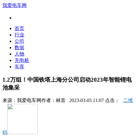
我爱电车网
首页
行业
公司
数据
人物
充电桩
车库
1.2万组！中国铁塔上海分公司启动2023年智能锂电
池集采
来源：
我爱电车网
作者：
林音
2023-03-05 11:07 点击：
二维
码