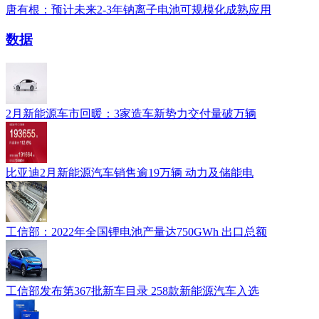
唐有根：预计未来2-3年钠离子电池可规模化成熟应用
数据
2月新能源车市回暖：3家造车新势力交付量破万辆
比亚迪2月新能源汽车销售逾19万辆 动力及储能电
工信部：2022年全国锂电池产量达750GWh 出口总额
工信部发布第367批新车目录 258款新能源汽车入选