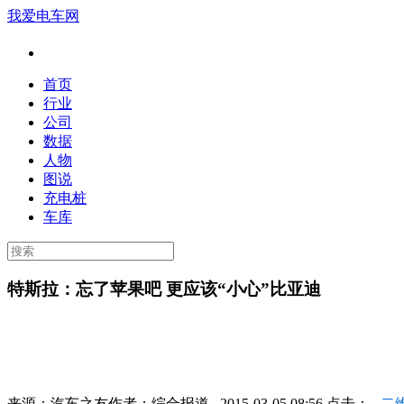
我爱电车网
首页
行业
公司
数据
人物
图说
充电桩
车库
特斯拉：忘了苹果吧 更应该“小心”比亚迪
来源：
汽车之友
作者：
综合报道
2015-03-05 08:56 点击：
二