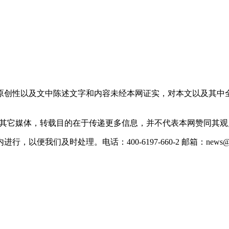
原创性以及文中陈述文字和内容未经本网证实，对本文以及其中
载自其它媒体，转载目的在于传递更多信息，并不代表本网赞同其
们及时处理。电话：400-6197-660-2 邮箱：news@xevc