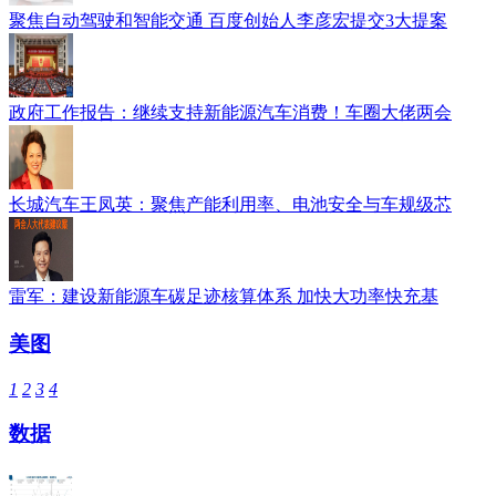
聚焦自动驾驶和智能交通 百度创始人李彦宏提交3大提案
政府工作报告：继续支持新能源汽车消费！车圈大佬两会
长城汽车王凤英：聚焦产能利用率、电池安全与车规级芯
雷军：建设新能源车碳足迹核算体系 加快大功率快充基
美图
1
2
3
4
数据