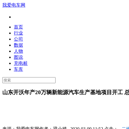
我爱电车网
首页
行业
公司
数据
人物
图说
充电桩
车库
山东开沃年产20万辆新能源汽车生产基地项目开工 总
来源：
我爱电车网
作者：
梁小婧
2020-03-09 11:52 点击：
二