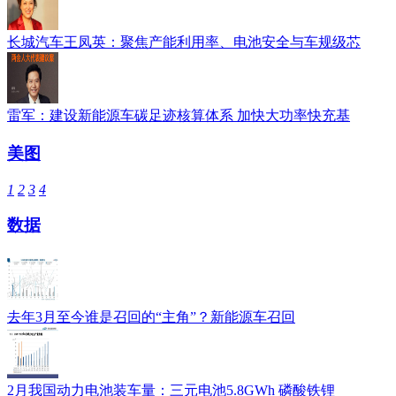
长城汽车王凤英：聚焦产能利用率、电池安全与车规级芯
雷军：建设新能源车碳足迹核算体系 加快大功率快充基
美图
1
2
3
4
数据
去年3月至今谁是召回的“主角”？新能源车召回
2月我国动力电池装车量：三元电池5.8GWh 磷酸铁锂