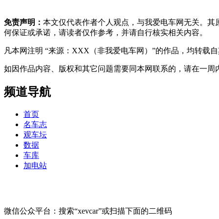
免责声明：
本文仅代表作者个人观点，与我爱电车网无关。其
何保证或承诺，请读者仅作参考，并请自行核实相关内容。
凡本网注明 “来源：XXX（非我爱电车网）”的作品，均转
如因作品内容、版权和其它问题需要同本网联系的，请在一周内进行，以便我
频道导航
首页
名车志
观车坛
数据
车库
加电站
微信公众平台：搜索“xevcar”或扫描下面的二维码