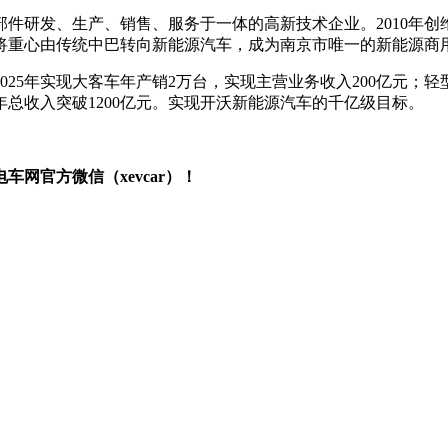
件研发、生产、销售、服务于一体的高新技术企业。2010年
将重心由传统中巴转向新能源汽车，成为南京市唯一的新能源商
025年实现大客车年产销2万台，实现主营业务收入200亿元；轻
年总收入突破1200亿元。实现开沃新能源汽车的千亿级目标。
网官方微信（xevcar）！