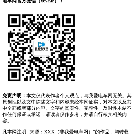
电车网官方微信（xevcar）！
免责声明：
本文仅代表作者个人观点，与我爱电车网无关。其
原创性以及文中陈述文字和内容未经本网证实，对本文以及其
中全部或者部分内容、文字的真实性、完整性、及时性本站不
作任何保证或承诺，请读者仅作参考，并请自行核实相关内
容。
凡本网注明 “来源：XXX（非我爱电车网）”的作品，均转载