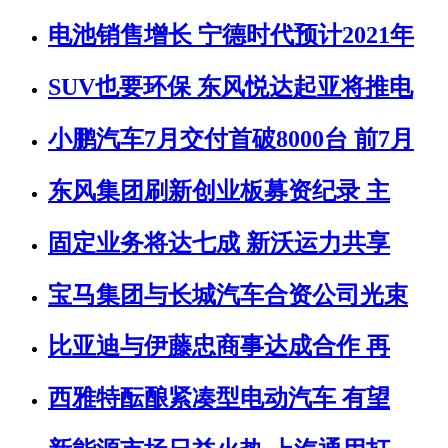
电池销售增长 宁德时代预计2021年
SUV也要环保 东风悦达起亚将推电
小鹏汽车7月交付首破8000台 前7月
东风集团刷新创业板募资纪录 主
固定业务将达七成 新沃运力共享
宝马集团与长城汽车合资公司光束
比亚迪与伊藤忠商事达成合作 再
西雅特酝酿紧凑型电动汽车 有望