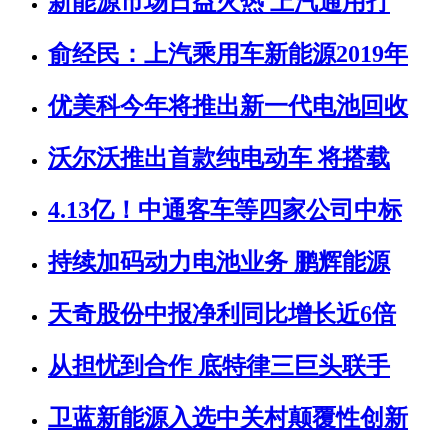
新能源市场日益火热 上汽通用打
俞经民：上汽乘用车新能源2019年
优美科今年将推出新一代电池回收
沃尔沃推出首款纯电动车 将搭载
4.13亿！中通客车等四家公司中标
持续加码动力电池业务 鹏辉能源
天奇股份中报净利同比增长近6倍
从担忧到合作 底特律三巨头联手
卫蓝新能源入选中关村颠覆性创新