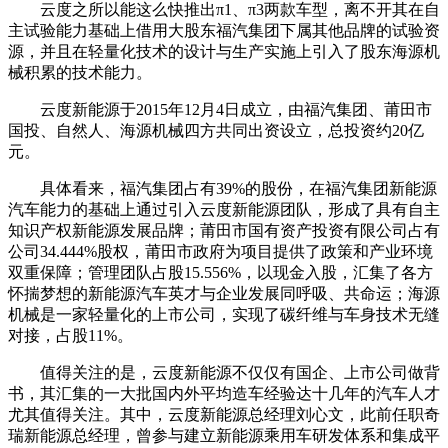
云度之所以能这么快推出π1、π3两款车型，离不开其在自
主试验能力基础上借用大股东福汽集团下属其他品牌的试验资
源，并且在轻量化技术的设计与生产实施上引入了股东海源机
械积累的技术能力。
云度新能源于2015年12月4日成立，由福汽集团、莆田市
国投、自然人、海源机械四方共同出资设立，总投资约20亿
元。
具体看来，福汽集团占有39%的股份，在福汽集团新能源
汽车能力的基础上通过引入云度新能源团队，形成了具有自主
知识产权新能源发展品牌；莆田市国有资产投资有限公司占有
公司34.444%股权，莆田市政府为项目提供了政策和产业环境
双重保障；管理团队占股15.556%，以现金入股，汇集了各方
怀揣梦想的新能源汽车英才与企业发展同呼吸、共命运；海源
机械是一家轻量化的上市公司，实现了碳纤维与车身技术无缝
对接，占股11%。
值得关注的是，云度新能源不仅仅有国企、上市公司做背
书，其汇集的一大批国内外平均造车经验达十几年的汽车人才
尤其值得关注。其中，云度新能源总经理刘心文，此前任职奇
瑞新能源总经理，曾参与建立新能源乘用车研发体系和集成平