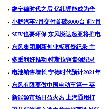
继宁德时代之后 亿纬锂能成为华
小鹏汽车7月交付首破8000台 前7月
SUV也要环保 东风悦达起亚将推电
东风集团刷新创业板募资纪录 主
多重利好推动 特斯拉销售创纪录
电池销售增长 宁德时代预计2021年
东风有限要做中国电动车第一 英
新能源市场日益火热 上汽通用打