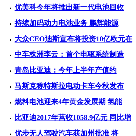
优美科今年将推出新一代电池回收
持续加码动力电池业务 鹏辉能源
大众CEO迪斯宣布将投资10亿欧元在
中车株洲李云：首个电驱系统制造
青岛比亚迪：今年上半年产值约
马斯克称特斯拉电动卡车今秋发布
燃料电池迎来4年黄金发展期 氢能
比亚迪2017年营收1058.9亿元 同比增
优步无人驾驶汽车获加州批准 将