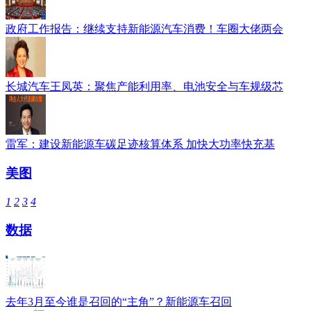
政府工作报告：继续支持新能源汽车消费！车圈大佬两会
长城汽车王凤英：聚焦产能利用率、电池安全与车规级芯
雷军：建设新能源车碳足迹核算体系 加快大功率快充基
美图
1
2
3
4
数据
去年3月至今谁是召回的“主角”？新能源车召回