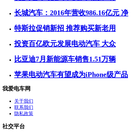
长城汽车：2016年营收986.16亿元 净
特斯拉促销新招 推荐购买新老用
投资百亿欧元发展电动汽车 大众
比亚迪7月新能源车销售1.51万辆
苹果电动汽车有望成为iPhone级产品
我爱电车网
关于我们
联系我们
隐私政策
社交平台