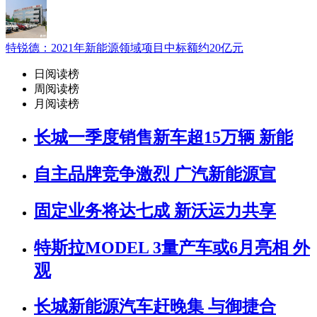
特锐德：2021年新能源领域项目中标额约20亿元
日阅读榜
周阅读榜
月阅读榜
长城一季度销售新车超15万辆 新能
自主品牌竞争激烈 广汽新能源宣
固定业务将达七成 新沃运力共享
特斯拉MODEL 3量产车或6月亮相 外
观
长城新能源汽车赶晚集 与御捷合