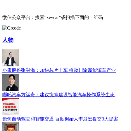
微信公众平台：搜索“xevcar”或扫描下面的二维码
人物
小康股份张兴海：加快芯片上车 推动川渝新能源车产业
哪吒汽车方运舟：建议统筹建设智能汽车操作系统生态
聚焦自动驾驶和智能交通 百度创始人李彦宏提交3大提案