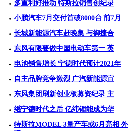
多重利好推动 特斯拉销售创纪录
小鹏汽车7月交付首破8000台 前7月
长城新能源汽车赶晚集 与御捷合
东风有限要做中国电动车第一 英
电池销售增长 宁德时代预计2021年
自主品牌竞争激烈 广汽新能源宣
东风集团刷新创业板募资纪录 主
继宁德时代之后 亿纬锂能成为华
特斯拉MODEL 3量产车或6月亮相 外