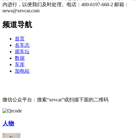
内进行，以便我们及时处理。电话：400-6197-660-2 邮箱：
news@xevcar.com
频道导航
首页
名车志
观车坛
数据
车库
加电站
微信公众平台：搜索“xevcar”或扫描下面的二维码
人物