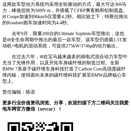
这两款车型动力系统均采用全轮驱动的方式，最大可达369马
力，峰值扭矩为569N·m，并搭载了CFRP乘客舱和铝制底盘。
i8 Coupe加速到96km/h仅需要4.2秒。相比较之下，特斯拉推出
的Roadster跑车加速时间为4.4秒。
去年9月，限量200台的Ultimate Sophisto车型推出，这也
是i8全生命周期中推出的最后一款车型。该车型仍搭载1.5T发
动机+电机的混动系统，可提供275kW/374hp的动力输出。
在过去六年，i8在宝马越来越多的插电式混合动力车型中
充当了先锋作用，以及开拓车身碳纤维的制造过程。全新
BMW 7系基于碳纤维车身科技打造了Carbon Core高强度碳纤
维内核，使得面向未来的碳纤维科技扩展至BMW品牌核心车
型上。
责任编辑：陈语
更多行业价值资讯浏览、分享，欢迎扫描下方二维码关注我爱
电车网官方微信（xevcar）！