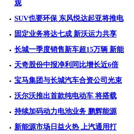
观
SUV也要环保 东风悦达起亚将推电
固定业务将达七成 新沃运力共享
长城一季度销售新车超15万辆 新能
天奇股份中报净利同比增长近6倍
宝马集团与长城汽车合资公司光束
沃尔沃推出首款纯电动车 将搭载
持续加码动力电池业务 鹏辉能源
新能源市场日益火热 上汽通用打