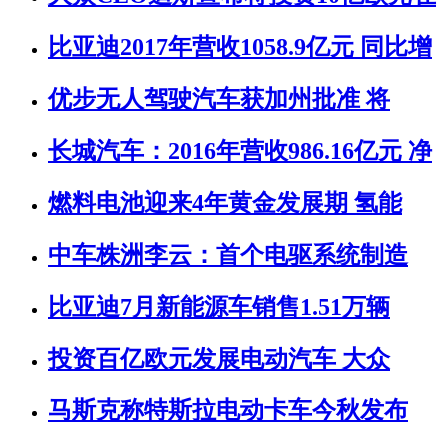
比亚迪2017年营收1058.9亿元 同比增
优步无人驾驶汽车获加州批准 将
长城汽车：2016年营收986.16亿元 净
燃料电池迎来4年黄金发展期 氢能
中车株洲李云：首个电驱系统制造
比亚迪7月新能源车销售1.51万辆
投资百亿欧元发展电动汽车 大众
马斯克称特斯拉电动卡车今秋发布