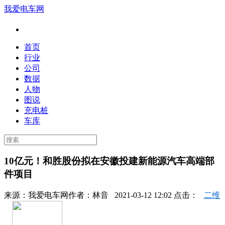
我爱电车网
首页
行业
公司
数据
人物
图说
充电桩
车库
10亿元！和胜股份拟在安徽投建新能源汽车高端部
件项目
来源：
我爱电车网
作者：
林音
2021-03-12 12:02 点击：
二维