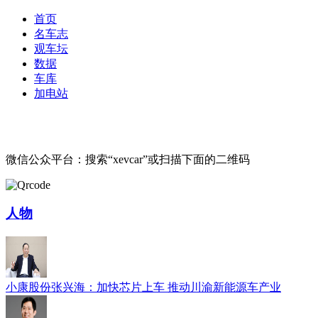
首页
名车志
观车坛
数据
车库
加电站
微信公众平台：搜索“xevcar”或扫描下面的二维码
人物
小康股份张兴海：加快芯片上车 推动川渝新能源车产业