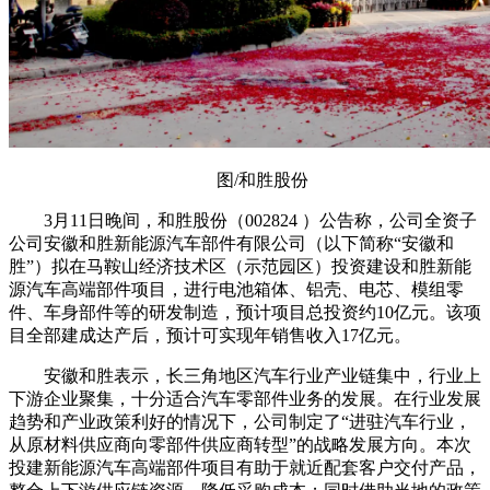
图/和胜股份
3月11日晚间，和胜股份（002824 ）公告称，公司全资子
公司安徽和胜新能源汽车部件有限公司（以下简称“安徽和
胜”）拟在马鞍山经济技术区（示范园区）投资建设和胜新能
源汽车高端部件项目，进行电池箱体、铝壳、电芯、模组零
件、车身部件等的研发制造，预计项目总投资约10亿元。该项
目全部建成达产后，预计可实现年销售收入17亿元。
安徽和胜表示，长三角地区汽车行业产业链集中，行业上
下游企业聚集，十分适合汽车零部件业务的发展。在行业发展
趋势和产业政策利好的情况下，公司制定了“进驻汽车行业，
从原材料供应商向零部件供应商转型”的战略发展方向。本次
投建新能源汽车高端部件项目有助于就近配套客户交付产品，