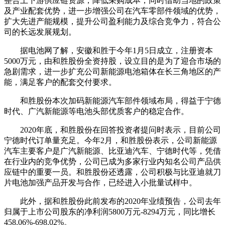
整合上下游供应链资源，降低采购成本；同时借助当地的政策
及产业配套优势，进一步增强公司在汽车零部件领域的优势，
扩大先进产能规模，提升公司盈利能力及综合竞争力，符合公
司的长远发展规划。
据电池网了解，安徽和胜于今年1月5日成立，注册资本
5000万元，由和胜股份全资持股，设立目的是为了迎合市场的
急剧需求，进一步扩充公司新能源电池箱体在长三角地区的产
能，满足客户的配套交付要求。
和胜股份本次加码新能源汽车部件领域布局，得益于宁德
时代、广汽新能源等电池头部优质客户的稳定合作。
2020年底，和胜股份在回答投资者提问时表示，目前公司
宁德时代订单量充足。今年2月，和胜股份表示，公司新能源
汽车主要客户是广汽新能源、比亚迪汽车、宁德时代等，凭借
在行业内的竞争优势，公司已成为多家行业内知名公司产品供
应链中的重要一员。和胜股份还透露，公司积极与比亚迪就刀
片电池加强产品开发与合作，已经进入小批量试样中。
此外，据和胜股份此前发布的2020年业绩预告，公司去年
归属于上市公司股东的净利润5800万元-8294万元，同比增长
458.06%-698.02%。