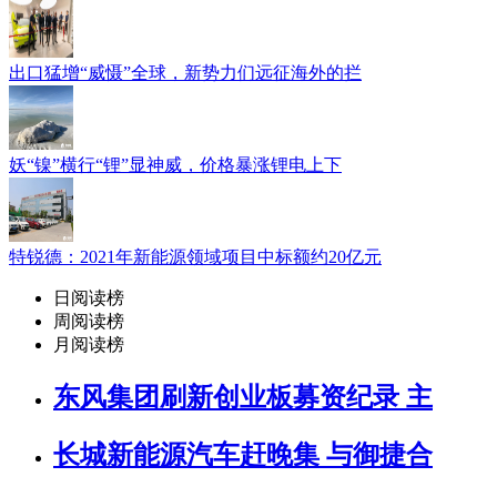
出口猛增“威慑”全球，新势力们远征海外的拦
妖“镍”横行“锂”显神威，价格暴涨锂电上下
特锐德：2021年新能源领域项目中标额约20亿元
日阅读榜
周阅读榜
月阅读榜
东风集团刷新创业板募资纪录 主
长城新能源汽车赶晚集 与御捷合