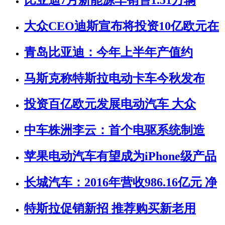
大众CEO迪斯宣布将投资10亿欧元在
青岛比亚迪：今年上半年产值约
马斯克称特斯拉电动卡车今秋发布
投资百亿欧元发展电动汽车 大众
中车株洲李云：首个电驱系统制造
苹果电动汽车有望成为iPhone级产品
长城汽车：2016年营收986.16亿元 净
特斯拉促销新招 推荐购买新老用