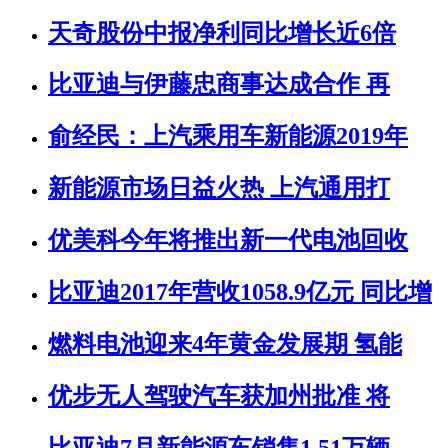
天奇股份中报净利同比增长近6倍
比亚迪与伊藤忠商事达成合作 再
俞经民：上汽乘用车新能源2019年
新能源市场日益火热 上汽通用打
优美科今年将推出新一代电池回收
比亚迪2017年营收1058.9亿元 同比增
燃料电池迎来4年黄金发展期 氢能
优步无人驾驶汽车获加州批准 将
比亚迪7月新能源车销售1.51万辆