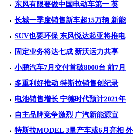
东风有限要做中国电动车第一 英
长城一季度销售新车超15万辆 新能
SUV也要环保 东风悦达起亚将推电
固定业务将达七成 新沃运力共享
小鹏汽车7月交付首破8000台 前7月
多重利好推动 特斯拉销售创纪录
电池销售增长 宁德时代预计2021年
自主品牌竞争激烈 广汽新能源宣
特斯拉MODEL 3量产车或6月亮相 外