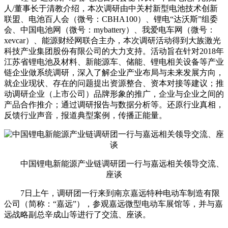
人/董事长于清教介绍，本次调研由中关村新型电池技术创新
联盟、电池百人会（微号：CBHA100）、锂电“达沃斯”组委
会、中国电池网（微号：mybattery）、我爱电车网（微号：
xevcar）、能源财经网联合主办，本次调研活动得到大族激光
科技产业集团股份有限公司的大力支持。活动旨在针对2018年
江苏省锂电池及材料、新能源车、储能、锂电相关设备等产业
链企业做系统调研，深入了解企业产业布局与未来发展方向，
就企业现状、存在的问题提出资源整合、资本对接等建议；推
动调研企业（上市公司）品牌形象的推广，企业与企业之间的
产品合作推介；通过调研报告与数据分析等。还原行业真相，
反馈行业声音，报道典型案例，传播正能量。
中国锂电新能源产业链调研团一行与嘉远相关领导交流、
座谈
7日上午，调研团一行来到南京嘉远特种电动车制造有限
公司（简称：“嘉远”），参观嘉远微型电动车展馆等，并与嘉
远战略副总辛成山等进行了交流、座谈。