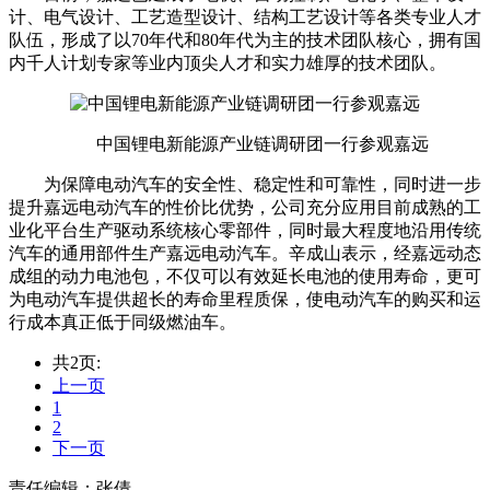
计、电气设计、工艺造型设计、结构工艺设计等各类专业人才
队伍，形成了以70年代和80年代为主的技术团队核心，拥有国
内千人计划专家等业内顶尖人才和实力雄厚的技术团队。
中国锂电新能源产业链调研团一行参观嘉远
为保障电动汽车的安全性、稳定性和可靠性，同时进一步
提升嘉远电动汽车的性价比优势，公司充分应用目前成熟的工
业化平台生产驱动系统核心零部件，同时最大程度地沿用传统
汽车的通用部件生产嘉远电动汽车。辛成山表示，经嘉远动态
成组的动力电池包，不仅可以有效延长电池的使用寿命，更可
为电动汽车提供超长的寿命里程质保，使电动汽车的购买和运
行成本真正低于同级燃油车。
共2页:
上一页
1
2
下一页
责任编辑：张倩