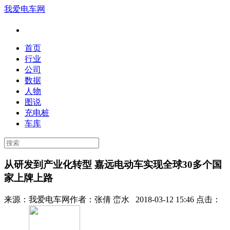
我爱电车网
首页
行业
公司
数据
人物
图说
充电桩
车库
从研发到产业化转型 嘉远电动车实现全球30多个国
家上牌上路
来源：
我爱电车网
作者：
张倩 峦水
2018-03-12 15:46 点击：