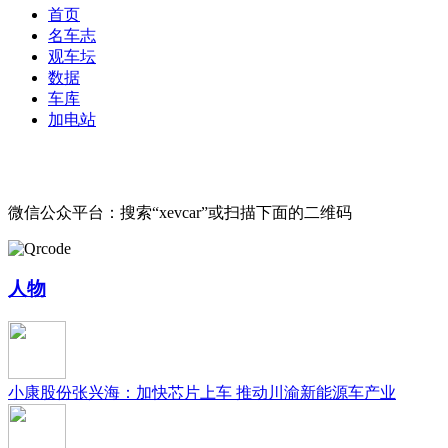
首页
名车志
观车坛
数据
车库
加电站
微信公众平台：搜索“xevcar”或扫描下面的二维码
人物
小康股份张兴海：加快芯片上车 推动川渝新能源车产业