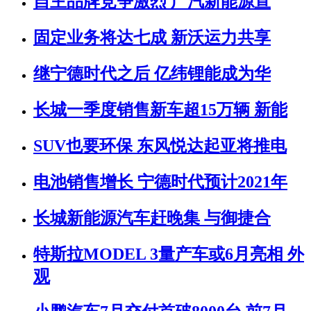
自主品牌竞争激烈 广汽新能源宣
固定业务将达七成 新沃运力共享
继宁德时代之后 亿纬锂能成为华
长城一季度销售新车超15万辆 新能
SUV也要环保 东风悦达起亚将推电
电池销售增长 宁德时代预计2021年
长城新能源汽车赶晚集 与御捷合
特斯拉MODEL 3量产车或6月亮相 外
观