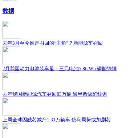
数据
去年3月至今谁是召回的“主角”？新能源车召回
2月我国动力电池装车量：三元电池5.8GWh 磷酸铁锂
去年我国新能源汽车召回83万辆 逾半数缺陷线索
上周全球因缺芯减产1.31万辆车 俄乌局势或加剧芯