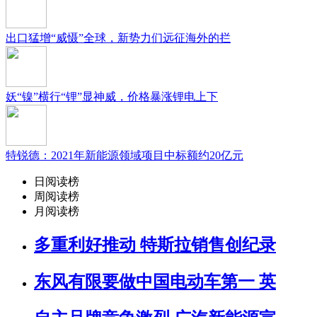
出口猛增“威慑”全球，新势力们远征海外的拦
妖“镍”横行“锂”显神威，价格暴涨锂电上下
特锐德：2021年新能源领域项目中标额约20亿元
日阅读榜
周阅读榜
月阅读榜
多重利好推动 特斯拉销售创纪录
东风有限要做中国电动车第一 英