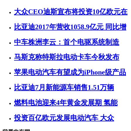
大众CEO迪斯宣布将投资10亿欧元在
比亚迪2017年营收1058.9亿元 同比增
中车株洲李云：首个电驱系统制造
马斯克称特斯拉电动卡车今秋发布
苹果电动汽车有望成为iPhone级产品
比亚迪7月新能源车销售1.51万辆
燃料电池迎来4年黄金发展期 氢能
投资百亿欧元发展电动汽车 大众