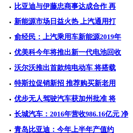
比亚迪与伊藤忠商事达成合作 再
新能源市场日益火热 上汽通用打
俞经民：上汽乘用车新能源2019年
优美科今年将推出新一代电池回收
沃尔沃推出首款纯电动车 将搭载
特斯拉促销新招 推荐购买新老用
优步无人驾驶汽车获加州批准 将
长城汽车：2016年营收986.16亿元 净
青岛比亚迪：今年上半年产值约