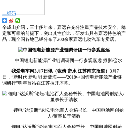
二维码
辛成山介绍，三十多年来，嘉远在充分注重产品技术安全、稳
定和可靠的前提下，突出其性价比，研发出具有嘉远特色的产
品，现全国各地已经分布了200余家嘉远电动汽车专卖店。
中国锂电新能源产业链调研团一行参观嘉远 摄影/峦水
我爱电车网3月7日讯（张倩 峦水 江苏南京报道）
3月7
日，“新时代 新动能 新蓝海——'2018中国锂电新能源产业链
调研行”狗年首站在江苏拉开序幕。
锂电“达沃斯”论坛/电池百人会秘书长、中国电池网创始
人/董事长于清教
锂电“达沃斯”论坛/电池百人会秘书长、中国电池网创始