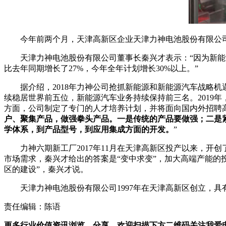
今年前两个月，天津高新区企业天津力神电池股份有限公司
天津力神电池股份有限公司董事长秦兴才表示：“因为新能
比去年同期增长了27%，今年全年计划增长30%以上。”
据介绍，2018年力神公司抢抓新能源和新能源汽车战略
续稳居世界前五位，新能源汽车业务持续保持前三名。2019
方面，公司制定了专门的人才培养计划，并将面向国内外招聘
户、聚集产品，做强拳头产品。一是传统的产品要做强；二是
学体系，到产品型号，到应用集成方面的开发。
”
力神六期新工厂2017年11月在天津高新区投产以来，
市场需求，秦兴才给出的答案是“变中求变”，加大高端产能的
区的建设”，秦兴才说。
天津力神电池股份有限公司1997年在天津高新区创立，
责任编辑：陈语
更多行业价值资讯浏览、分享，欢迎扫描下方二维码关注我爱电车