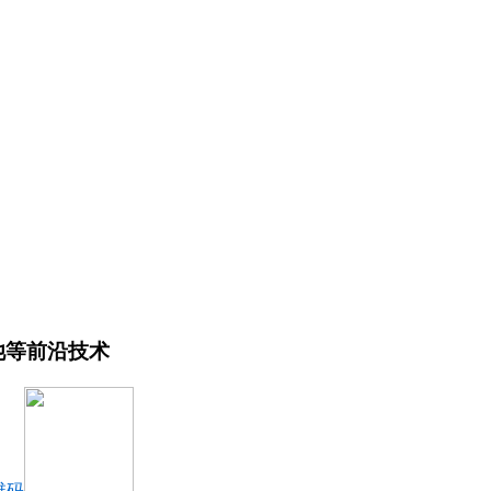
池等前沿技术
维码