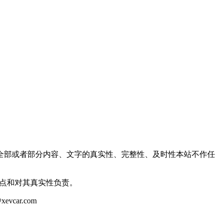
全部或者部分内容、文字的真实性、完整性、及时性本站不作任
观点和对其真实性负责。
ar.com