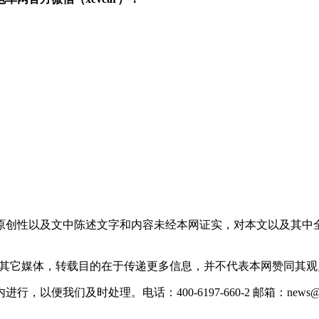
原创性以及文中陈述文字和内容未经本网证实，对本文以及其中
载自其它媒体，转载目的在于传递更多信息，并不代表本网赞同其
们及时处理。电话：400-6197-660-2 邮箱：news@xevc