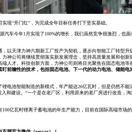
实现“开门红”，为完成全年目标任务打下坚实基础。
源汽车今年1月实现了100%的增长，我们虽然竞争很激烈，也
机遇，以天津力神六期新工厂投产为契机，逐步向智能工厂转型
年，力神公司将继续贯彻落实新发展理念，坚持高质量发展和创
高端人才。科技创新方面，力神公司则将目光聚焦在固态电池等
紧盯前瞻性的技术，包括固态电池、下一代的动力电池、储能电池
开创了锂电池智能制造的新模式，年产能达26亿瓦时，但是仍然不
投入和建设。“一个是在老厂区，利用原来的老厂房进行改造，
具有100亿瓦时锂离子蓄电池的年生产能力，目前在国际高端市场
网官方微信（xevcar）！