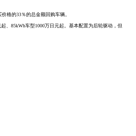
买价格的33％的总金额回购车辆。
日元起、85kWh车型1000万日元起。基本配置为后轮驱动，但