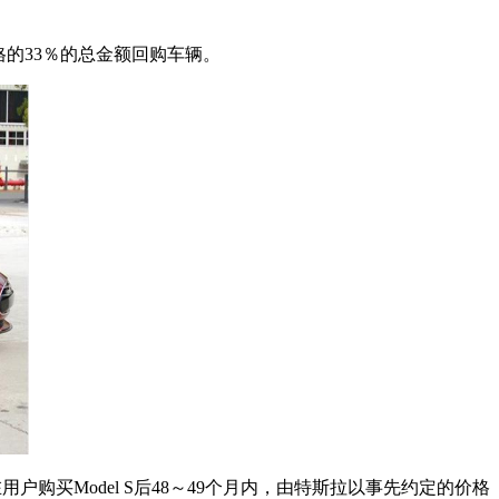
格的33％的总金额回购车辆。
户购买Model S后48～49个月内，由特斯拉以事先约定的价格