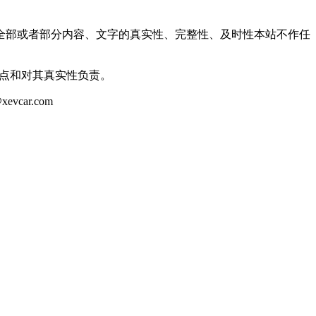
全部或者部分内容、文字的真实性、完整性、及时性本站不作任
观点和对其真实性负责。
ar.com