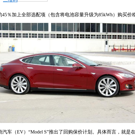
的45％加上全部选配项（包含将电池容量升级为85kWh）购买价
（EV）“Model S”推出了回购保价计划。具体而言，就是在用