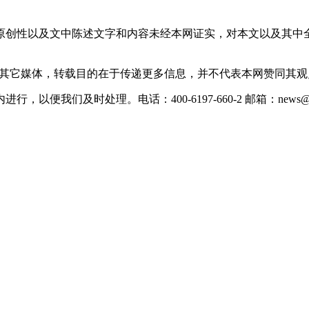
原创性以及文中陈述文字和内容未经本网证实，对本文以及其中
载自其它媒体，转载目的在于传递更多信息，并不代表本网赞同其
们及时处理。电话：400-6197-660-2 邮箱：news@xevc