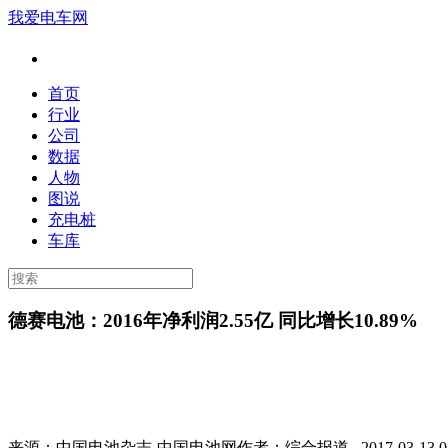
我爱电车网
首页
行业
公司
数据
人物
图说
充电桩
车库
德赛电池：2016年净利润2.55亿 同比增长10.89%
来源：
中国电池杂志-中国电池网
作者：
综合报道
2017-03-13