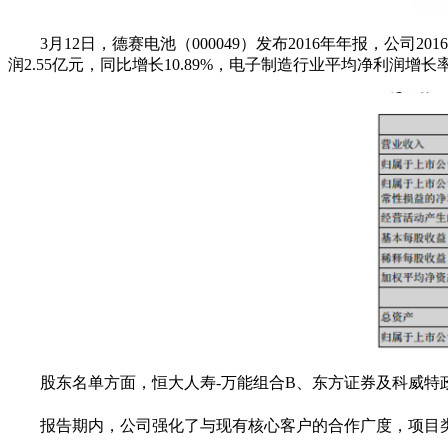
3月12日，德赛电池（000049）发布2016年年报，公司2
润2.55亿元，同比增长10.89%，电子制造行业平均净利润增长率为
股东名单方面，恒大人寿-万能组合B、东方证券及科威特政府
报告期内，公司强化了与现有核心客户的合作广度，项目