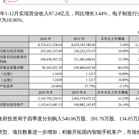
016年1-12月实现营业收入87.24亿元，同比增长3.44%，电子
18.06%。
投资局于四季度分别购入540.06万股、201.76万股、134
类型、项目数量进一步增加；积极开拓国内
智能手机客户，市场