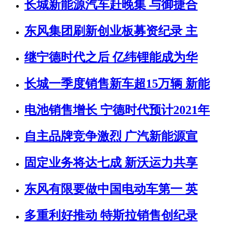
长城新能源汽车赶晚集 与御捷合
东风集团刷新创业板募资纪录 主
继宁德时代之后 亿纬锂能成为华
长城一季度销售新车超15万辆 新能
电池销售增长 宁德时代预计2021年
自主品牌竞争激烈 广汽新能源宣
固定业务将达七成 新沃运力共享
东风有限要做中国电动车第一 英
多重利好推动 特斯拉销售创纪录