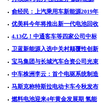
俞经民：上汽乘用车新能源2019年
优美科今年将推出新一代电池回收
4.13亿！中通客车等四家公司中标
卫蓝新能源入选中关村颠覆性创新
宝马集团与长城汽车合资公司光束
中车株洲李云：首个电驱系统制造
马斯克称特斯拉电动卡车今秋发布
燃料电池迎来4年黄金发展期 氢能