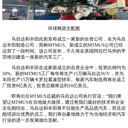
环球网原文配图
马自达和丰田此前宣布成立一家新的合资公司，名为马自
达丰田制造公司，简称MTMUS。新成立的MTMUS公司已经
运营了一段时间。该公司宣布，不久将在美国阿拉巴马州的亨
茨维尔建造一座新的汽车工厂。
马自达和丰田在这家新成立的合资企业中，投资比例均为
50%。新的MTMUS工厂每年将生产15万辆马自达SUV，并为
丰田生产15万辆卡罗拉紧凑型轿车。每家汽车制造商将在该工
厂投资8亿美元，投资总额将达到16亿美元。
即将出任MTMUS总裁的马自达公司执行官说：“我们希
望让MTMUS在当地做大做强，通过将我们最好的技术和企业
文化相结合，马自达和丰田将不仅能生产高品质汽车，而且还
能培训出优秀的员工，我们将自豪地致力于为当地经济和汽车
行业的进一步发展做出贡献。”