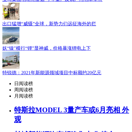
出口猛增“威慑”全球，新势力们远征海外的拦
妖“镍”横行“锂”显神威，价格暴涨锂电上下
特锐德：2021年新能源领域项目中标额约20亿元
日阅读榜
周阅读榜
月阅读榜
特斯拉MODEL 3量产车或6月亮相 外
观