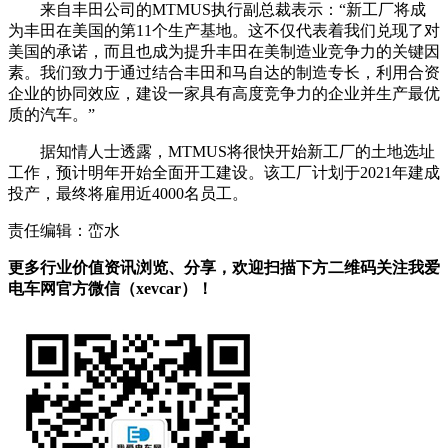
来自丰田公司的MTMUS执行副总裁表示：“新工厂将成
为丰田在美国的第11个生产基地。这不仅代表着我们兑现了对
美国的承诺，而且也成为提升丰田在美制造业竞争力的关键因
素。我们致力于通过结合丰田和马自达的制造专长，利用合资
企业的协同效应，建设一家具有高度竞争力的企业并生产最优
质的汽车。”
据知情人士透露，MTMUS将很快开始新工厂的土地选址
工作，预计明年开始全面开工建设。该工厂计划于2021年建成
投产，最终将雇用近4000名员工。
责任编辑：峦水
更多行业价值资讯浏览、分享，欢迎扫描下方二维码关注我爱
电车网官方微信（xevcar）！