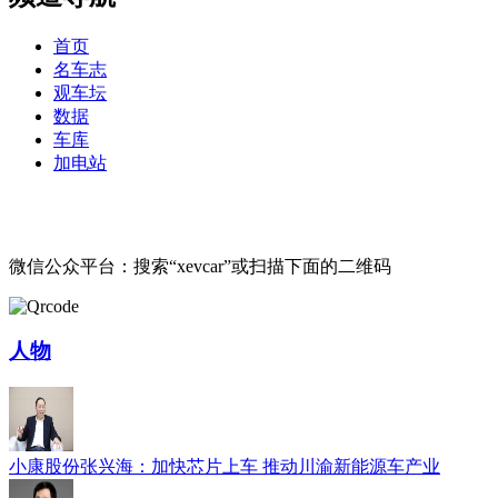
首页
名车志
观车坛
数据
车库
加电站
微信公众平台：搜索“xevcar”或扫描下面的二维码
人物
小康股份张兴海：加快芯片上车 推动川渝新能源车产业