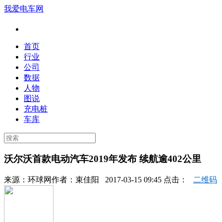
我爱电车网
首页
行业
公司
数据
人物
图说
充电桩
车库
沃尔沃首款电动汽车2019年发布 续航逾402公里
来源：
环球网
作者：
束佳阳
2017-03-15 09:45 点击：
二维码