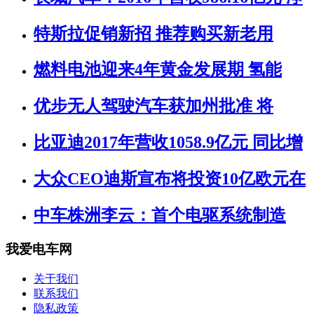
特斯拉促销新招 推荐购买新老用
燃料电池迎来4年黄金发展期 氢能
优步无人驾驶汽车获加州批准 将
比亚迪2017年营收1058.9亿元 同比增
大众CEO迪斯宣布将投资10亿欧元在
中车株洲李云：首个电驱系统制造
我爱电车网
关于我们
联系我们
隐私政策