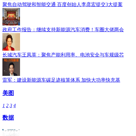
聚焦自动驾驶和智能交通 百度创始人李彦宏提交3大提案
政府工作报告：继续支持新能源汽车消费！车圈大佬两会
长城汽车王凤英：聚焦产能利用率、电池安全与车规级芯
雷军：建设新能源车碳足迹核算体系 加快大功率快充基
美图
1
2
3
4
数据