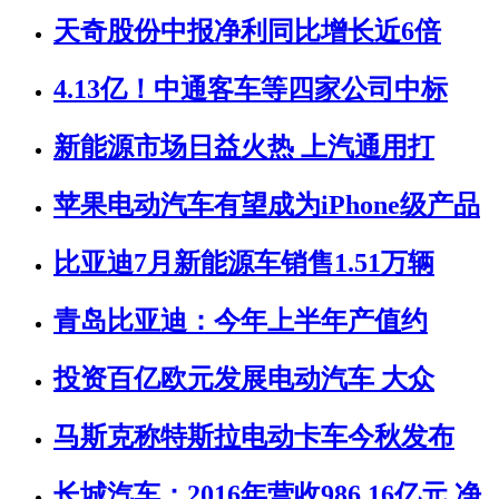
天奇股份中报净利同比增长近6倍
4.13亿！中通客车等四家公司中标
新能源市场日益火热 上汽通用打
苹果电动汽车有望成为iPhone级产品
比亚迪7月新能源车销售1.51万辆
青岛比亚迪：今年上半年产值约
投资百亿欧元发展电动汽车 大众
马斯克称特斯拉电动卡车今秋发布
长城汽车：2016年营收986.16亿元 净