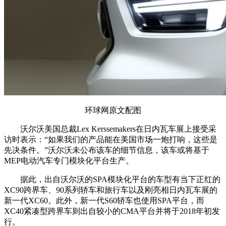
环球网原文配图
沃尔沃美国总裁Lex Kerssemakers在日内瓦车展上接受采
访时表示：“如果我们的产品能在美国市场一炮打响，这些是
先决条件。”沃尔沃未公布该车的细节信息，该车或将基于
MEP电动汽车专门模块化平台生产。
据此，出自沃尔沃的SPA模块化平台的车型有当下正红的
XC90跨界车、90系列轿车和旅行车以及刚亮相日内瓦车展的
新一代XC60。此外，新一代S60轿车也使用SPA平台，而
XC40紧凑型跨界车则出自较小的CMA平台并将于2018年初发
行。