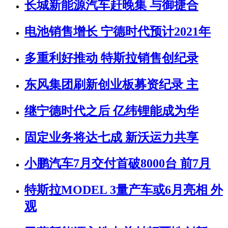
长城新能源汽车赶晚集 与御捷合
电池销售增长 宁德时代预计2021年
多重利好推动 特斯拉销售创纪录
东风集团刷新创业板募资纪录 主
继宁德时代之后 亿纬锂能成为华
固定业务将达七成 新沃运力共享
小鹏汽车7月交付首破8000台 前7月
特斯拉MODEL 3量产车或6月亮相 外
观