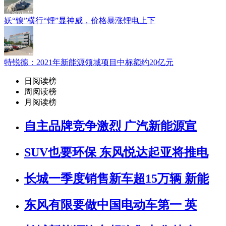
妖“镍”横行“锂”显神威，价格暴涨锂电上下
特锐德：2021年新能源领域项目中标额约20亿元
日阅读榜
周阅读榜
月阅读榜
自主品牌竞争激烈 广汽新能源宣
SUV也要环保 东风悦达起亚将推电
长城一季度销售新车超15万辆 新能
东风有限要做中国电动车第一 英