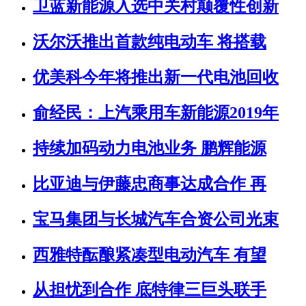
卫蓝新能源入选中关村颠覆性创新
沃尔沃推出首款纯电动车 将搭载
优美科今年将推出新一代电池回收
俞经民：上汽乘用车新能源2019年
持续加码动力电池业务 鹏辉能源
比亚迪与伊藤忠商事达成合作 再
宝马集团与长城汽车合资公司光束
西雅特酝酿紧凑型电动汽车 有望
从担忧到合作 底特律三巨头联手