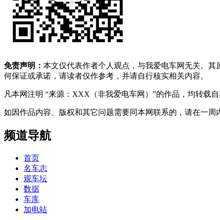
免责声明：
本文仅代表作者个人观点，与我爱电车网无关。其
何保证或承诺，请读者仅作参考，并请自行核实相关内容。
凡本网注明 “来源：XXX（非我爱电车网）”的作品，均转
如因作品内容、版权和其它问题需要同本网联系的，请在一周内进行，以便我
频道导航
首页
名车志
观车坛
数据
车库
加电站