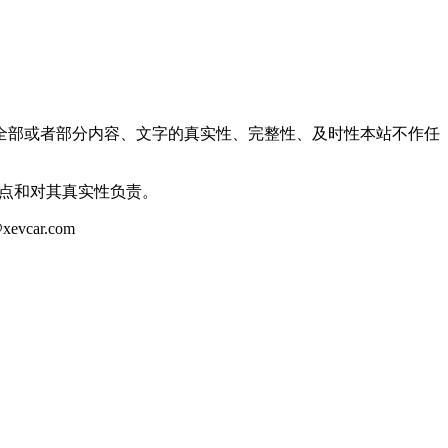
全部或者部分内容、文字的真实性、完整性、及时性本站不作任
观点和对其真实性负责。
ar.com