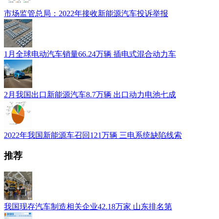
市场监管总局：2022年接收新能源汽车投诉举报
1月全球电动汽车销量66.24万辆 插电式混合动力车
2月我国出口新能源汽车8.7万辆 出口动力电池七成
2022年我国新能源车召回121万辆 三电系统缺陷线索
推荐
我国现存汽车制造相关企业42.18万家 山东排名第