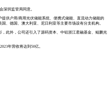
监会深圳监管局同意。
客户提供户用/商用光伏储能系统、便携式储能、直流动力储能的
美国、德国、澳大利亚、尼日利亚等主要市场设有分支机构。
影，此外，公司还引入了源码资本、中铝浙江君融基金、鲲鹏光
023年营收将达到50亿。