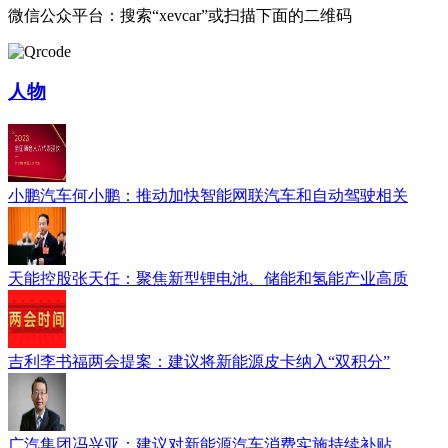
微信公众平台：搜索“xevcar”或扫描下面的二维码
人物
小鹏汽车何小鹏：推动加快智能网联汽车和自动驾驶相关
天能控股张天任：聚焦新型锂电池、储能和氢能产业高质
吉利李书福两会提案：建议将新能源皮卡纳入“双积分”
广汽集团冯兴亚：建议对新能源汽车消费实施持续补贴