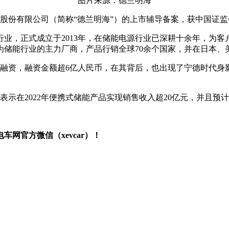
图片来源：德兰明海
源股份有限公司（简称“德兰明海”）的上市辅导备案，获中国证
行业，正式成立于2013年，在储能电源行业已深耕十余年，为
为储能行业的主力厂商，产品行销全球70余个国家，并在日本、
轮融资，融资金额超6亿人民币，在其背后，也出现了宁德时代身
在2022年便携式储能产品实现销售收入超20亿元，并且预计2
网官方微信（xevcar）！