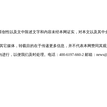
原创性以及文中陈述文字和内容未经本网证实，对本文以及其中
载自其它媒体，转载目的在于传递更多信息，并不代表本网赞同其
们及时处理。电话：400-6197-660-2 邮箱：news@xevc