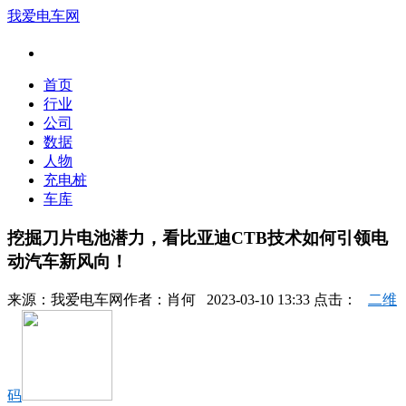
我爱电车网
首页
行业
公司
数据
人物
充电桩
车库
挖掘刀片电池潜力，看比亚迪CTB技术如何引领电
动汽车新风向！
来源：
我爱电车网
作者：
肖何
2023-03-10 13:33 点击：
二维
码