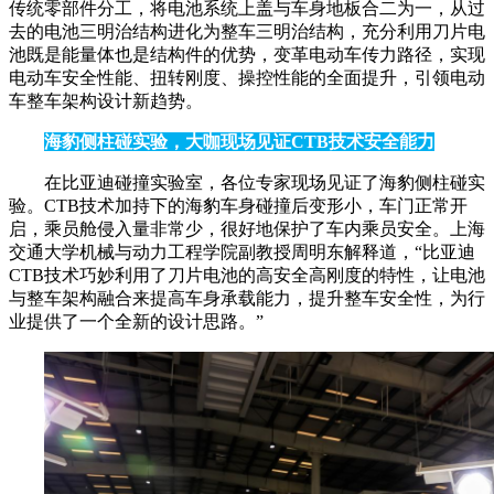
传统零部件分工，将电池系统上盖与车身地板合二为一，从过
去的电池三明治结构进化为整车三明治结构，充分利用刀片电
池既是能量体也是结构件的优势，变革电动车传力路径，实现
电动车安全性能、扭转刚度、操控性能的全面提升，引领电动
车整车架构设计新趋势。
海豹侧柱碰实验，大咖现场见证CTB技术安全能力
在比亚迪碰撞实验室，各位专家现场见证了海豹侧柱碰实
验。CTB技术加持下的海豹车身碰撞后变形小，车门正常开
启，乘员舱侵入量非常少，很好地保护了车内乘员安全。上海
交通大学机械与动力工程学院副教授周明东解释道，“比亚迪
CTB技术巧妙利用了刀片电池的高安全高刚度的特性，让电池
与整车架构融合来提高车身承载能力，提升整车安全性，为行
业提供了一个全新的设计思路。”