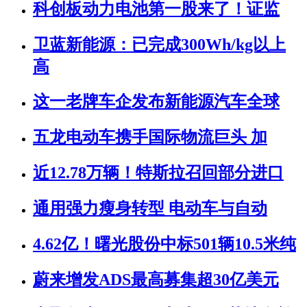
科创板动力电池第一股来了！证监
卫蓝新能源：已完成300Wh/kg以上
高
这一老牌车企发布新能源汽车全球
五龙电动车携手国际物流巨头 加
近12.78万辆！特斯拉召回部分进口
通用强力瘦身转型 电动车与自动
4.62亿！曙光股份中标501辆10.5米纯
蔚来增发ADS最高募集超30亿美元