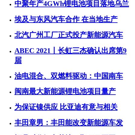
中聚年产4GWh锂电池项目落地乌兰
埃及与东风汽车合作 在当地生产
北汽广州工厂正式投产新能源汽车
ABEC 2021丨长虹三杰确认出席第9
届
油电混合、双燃料驱动：中国南车
闽南最大新能源锂电池项目量产
为保证镍供应 比亚迪有意与相关
丰田章男：丰田能改变新能源车发