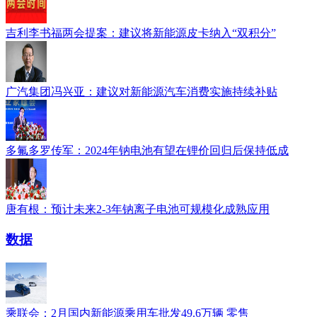
吉利李书福两会提案：建议将新能源皮卡纳入“双积分”
广汽集团冯兴亚：建议对新能源汽车消费实施持续补贴
多氟多罗传军：2024年钠电池有望在锂价回归后保持低成
唐有根：预计未来2-3年钠离子电池可规模化成熟应用
数据
乘联会：2月国内新能源乘用车批发49.6万辆 零售