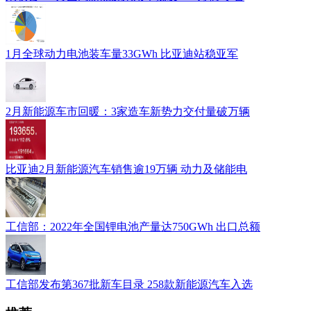
1月全球动力电池装车量33GWh 比亚迪站稳亚军
2月新能源车市回暖：3家造车新势力交付量破万辆
比亚迪2月新能源汽车销售逾19万辆 动力及储能电
工信部：2022年全国锂电池产量达750GWh 出口总额
工信部发布第367批新车目录 258款新能源汽车入选