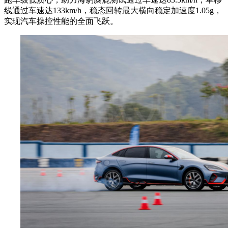
线通过车速达133km/h，稳态回转最大横向稳定加速度1.05g，
实现汽车操控性能的全面飞跃。