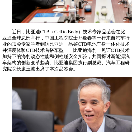
近日，比亚迪CTB（Cell to Body）技术专家品鉴会在比
亚迪全球总部举行，中国工程院院士孙逢春等一行来自汽车行
业的顶尖专家学者到访比亚迪，品鉴CTB电池车身一体化技术
并深度体验CTB技术首搭车型——比亚迪海豹，见证CTB技术
加持下的海豹动态性能和侧柱碰安全实验，共同探讨新能源汽
车架构的创新变革趋势。比亚迪集团执行副总裁、汽车工程研
究院院长廉玉波出席了本次品鉴会。