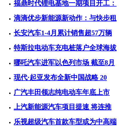
福鼎时代锂电基地一期项目开工：
滴滴优步新能源新动作：与快步租
长安汽车1-4月累计销售超57万辆
特斯拉电动车充电桩落户全球海拔
哪吒汽车进军以色列市场 截至8月
现代·起亚发布全新中国战略 20
广汽丰田领志纯电动车年底上市
上汽新能源汽车项目提速 将连推
乐视超级汽车首款车型或为中高端