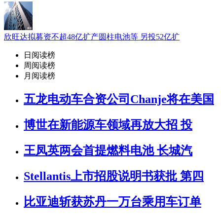
欣旺达拟募资不超48亿扩产圆柱电池等 另投52亿扩
日阅读榜
周阅读榜
月阅读榜
五龙电动车合资公司Chanje将在美国
博世在新能源车领域再放大招 投
王凤英两会首提燃料电池 长城汽
Stellantis上市招股说明书获批 第四
比亚迪斩获苏丹一万台乘用车订单