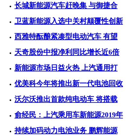
长城新能源汽车赶晚集 与御捷合
卫蓝新能源入选中关村颠覆性创新
西雅特酝酿紧凑型电动汽车 有望
天奇股份中报净利同比增长近6倍
新能源市场日益火热 上汽通用打
优美科今年将推出新一代电池回收
沃尔沃推出首款纯电动车 将搭载
俞经民：上汽乘用车新能源2019年
持续加码动力电池业务 鹏辉能源