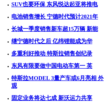
SUV也要环保 东风悦达起亚将推电
电池销售增长 宁德时代预计2021年
长城一季度销售新车超15万辆 新能
继宁德时代之后 亿纬锂能成为华
多重利好推动 特斯拉销售创纪录
东风有限要做中国电动车第一 英
特斯拉MODEL 3量产车或6月亮相 外
观
固定业务将达七成 新沃运力共享