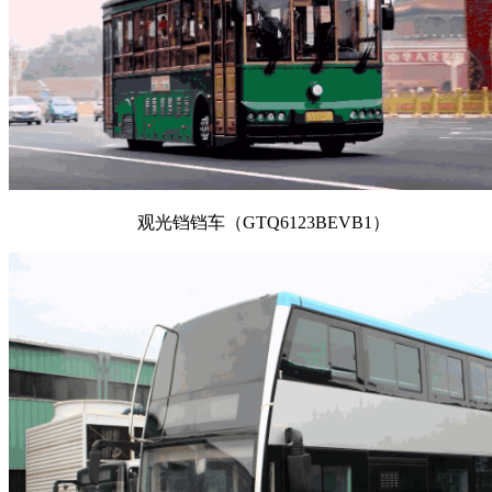
观光铛铛车（GTQ6123BEVB1）