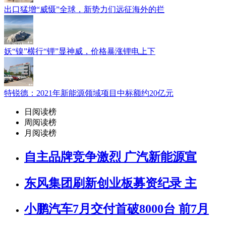
出口猛增“威慑”全球，新势力们远征海外的拦
妖“镍”横行“锂”显神威，价格暴涨锂电上下
特锐德：2021年新能源领域项目中标额约20亿元
日阅读榜
周阅读榜
月阅读榜
自主品牌竞争激烈 广汽新能源宣
东风集团刷新创业板募资纪录 主
小鹏汽车7月交付首破8000台 前7月