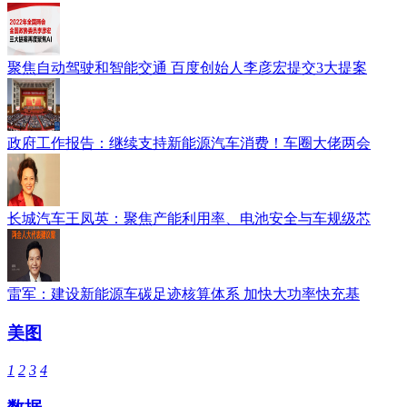
聚焦自动驾驶和智能交通 百度创始人李彦宏提交3大提案
政府工作报告：继续支持新能源汽车消费！车圈大佬两会
长城汽车王凤英：聚焦产能利用率、电池安全与车规级芯
雷军：建设新能源车碳足迹核算体系 加快大功率快充基
美图
1
2
3
4