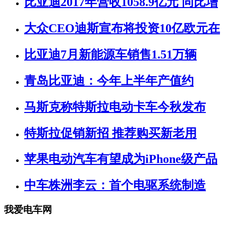
比亚迪2017年营收1058.9亿元 同比增
大众CEO迪斯宣布将投资10亿欧元在
比亚迪7月新能源车销售1.51万辆
青岛比亚迪：今年上半年产值约
马斯克称特斯拉电动卡车今秋发布
特斯拉促销新招 推荐购买新老用
苹果电动汽车有望成为iPhone级产品
中车株洲李云：首个电驱系统制造
我爱电车网