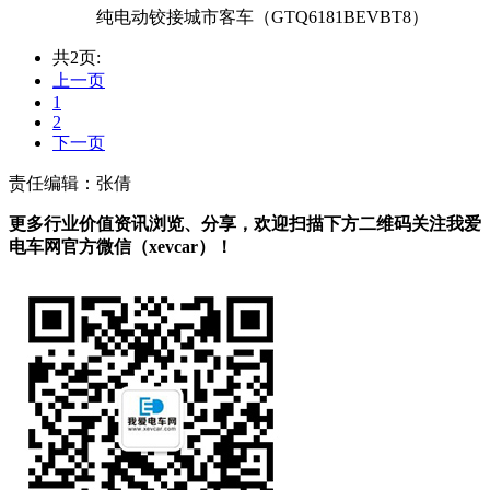
纯电动铰接城市客车（GTQ6181BEVBT8）
共2页:
上一页
1
2
下一页
责任编辑：张倩
更多行业价值资讯浏览、分享，欢迎扫描下方二维码关注我爱
电车网官方微信（xevcar）！