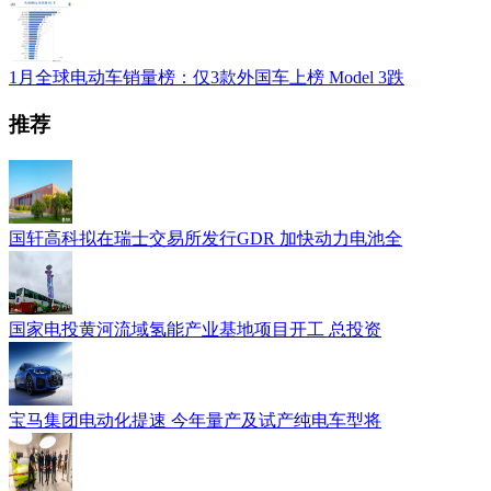
1月全球电动车销量榜：仅3款外国车上榜 Model 3跌
推荐
国轩高科拟在瑞士交易所发行GDR 加快动力电池全
国家电投黄河流域氢能产业基地项目开工 总投资
宝马集团电动化提速 今年量产及试产纯电车型将