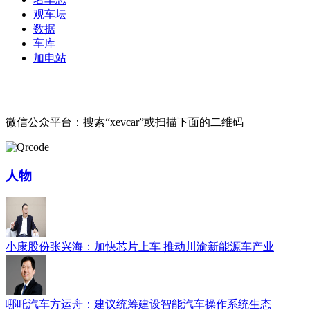
观车坛
数据
车库
加电站
微信公众平台：搜索“xevcar”或扫描下面的二维码
人物
小康股份张兴海：加快芯片上车 推动川渝新能源车产业
哪吒汽车方运舟：建议统筹建设智能汽车操作系统生态