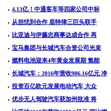
4.13亿！中通客车等四家公司中标
从担忧到合作 底特律三巨头联手
比亚迪与伊藤忠商事达成合作 再
宝马集团与长城汽车合资公司光束
燃料电池迎来4年黄金发展期 氢能
长城汽车：2016年营收986.16亿元 净
投资百亿欧元发展电动汽车 大众
优步无人驾驶汽车获加州批准 将