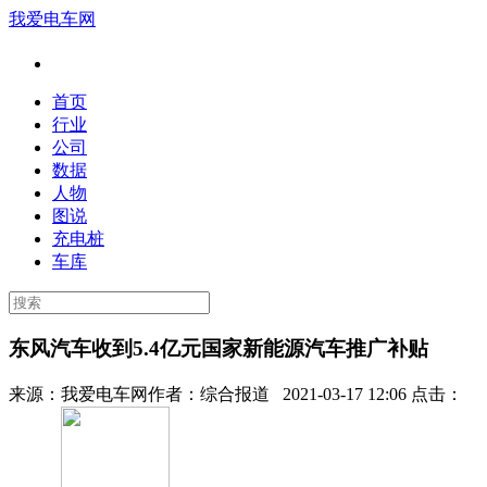
我爱电车网
首页
行业
公司
数据
人物
图说
充电桩
车库
东风汽车收到5.4亿元国家新能源汽车推广补贴
来源：
我爱电车网
作者：
综合报道
2021-03-17 12:06 点击：