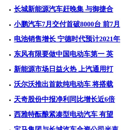
长城新能源汽车赶晚集 与御捷合
小鹏汽车7月交付首破8000台 前7月
电池销售增长 宁德时代预计2021年
东风有限要做中国电动车第一 英
新能源市场日益火热 上汽通用打
沃尔沃推出首款纯电动车 将搭载
天奇股份中报净利同比增长近6倍
西雅特酝酿紧凑型电动汽车 有望
宝马集团与长城汽车合资公司光束