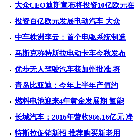
大众CEO迪斯宣布将投资10亿欧元在
投资百亿欧元发展电动汽车 大众
中车株洲李云：首个电驱系统制造
马斯克称特斯拉电动卡车今秋发布
优步无人驾驶汽车获加州批准 将
青岛比亚迪：今年上半年产值约
燃料电池迎来4年黄金发展期 氢能
长城汽车：2016年营收986.16亿元 净
特斯拉促销新招 推荐购买新老用