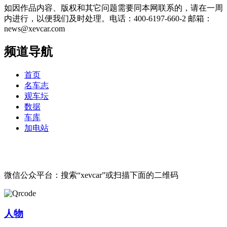
如因作品内容、版权和其它问题需要同本网联系的，请在一周
内进行，以便我们及时处理。电话：400-6197-660-2 邮箱：
news@xevcar.com
频道导航
首页
名车志
观车坛
数据
车库
加电站
微信公众平台：搜索“xevcar”或扫描下面的二维码
人物