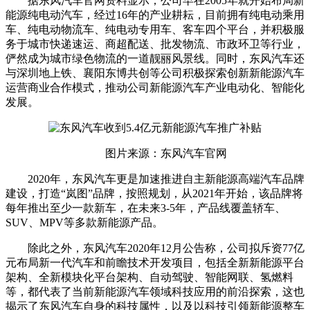
据东风汽车官网资料显示，公司早在2005年就开始布局新
能源纯电动汽车，经过16年的产业耕耘，目前拥有纯电动乘用
车、纯电动物流车、纯电动专用车、客车四个平台，并积极服
务于城市快递速运、商超配送、批发物流、市政环卫等行业，
俨然成为城市绿色物流的一道靓丽风景线。同时，东风汽车还
与深圳地上铁、襄阳东博共创等公司积极探索创新新能源汽车
运营商业合作模式，推动公司新能源汽车产业电动化、智能化
发展。
图片来源：东风汽车官网
2020年，东风汽车更是加速推进自主新能源高端汽车品牌
建设，打造“岚图”品牌，按照规划，从2021年开始，该品牌将
每年推出至少一款新车，在未来3-5年，产品线覆盖轿车、
SUV、MPV等多款新能源产品。
除此之外，东风汽车2020年12月公告称，公司拟斥资77亿
元布局新一代汽车和前瞻技术开发项目，包括全新新能源平台
架构、全新模块化平台架构、自动驾驶、智能网联、氢燃料
等，都代表了当前新能源汽车领域科技应用的前沿探索，这也
揭示了东风汽车自身的科技属性，以及以科技引领新能源整车