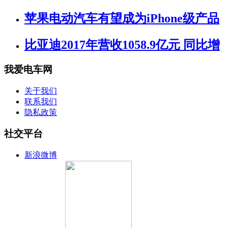
苹果电动汽车有望成为iPhone级产品
比亚迪2017年营收1058.9亿元 同比增
我爱电车网
关于我们
联系我们
隐私政策
社交平台
新浪微博