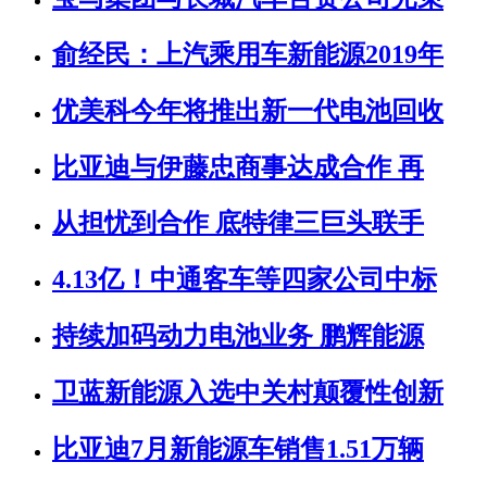
俞经民：上汽乘用车新能源2019年
优美科今年将推出新一代电池回收
比亚迪与伊藤忠商事达成合作 再
从担忧到合作 底特律三巨头联手
4.13亿！中通客车等四家公司中标
持续加码动力电池业务 鹏辉能源
卫蓝新能源入选中关村颠覆性创新
比亚迪7月新能源车销售1.51万辆