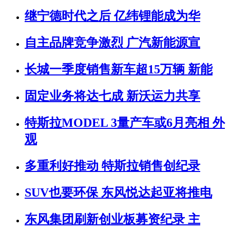
继宁德时代之后 亿纬锂能成为华
自主品牌竞争激烈 广汽新能源宣
长城一季度销售新车超15万辆 新能
固定业务将达七成 新沃运力共享
特斯拉MODEL 3量产车或6月亮相 外
观
多重利好推动 特斯拉销售创纪录
SUV也要环保 东风悦达起亚将推电
东风集团刷新创业板募资纪录 主