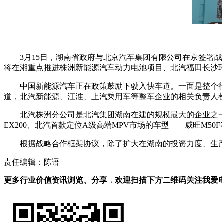
3月15日，湖南省政府与北京汽车集团有限公司在京签署
将在湘重点推进株洲新能源汽车动力电池项目、北汽福田长沙环
中国新能源汽车正在政策鼓励下驶入快车道。一面是整个行
道，北汽新能源、江淮、上汽乘用车等整车企业的相关负责人
北汽株洲分公司是北汽集团湖南在建的规模最大的企业之一
EX200、北汽首款定位A级高端MPV市场的车型——威旺M
根据战略合作框架协议，除了扩大在湖南的投资力度、生
责任编辑：陈语
更多行业价值资讯浏览、分享，欢迎扫描下方二维码关注我爱电车