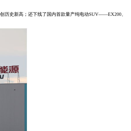
历史新高；还下线了国内首款量产纯电动SUV——EX200、