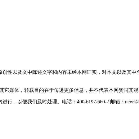
原创性以及文中陈述文字和内容未经本网证实，对本文以及其中
载自其它媒体，转载目的在于传递更多信息，并不代表本网赞同其
们及时处理。电话：400-6197-660-2 邮箱：news@xevc