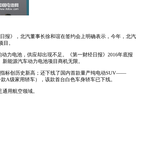
南日报》，北汽董事长徐和谊在签约会上明确表示，今年，北汽
项目。
动力电池，供应却出现不足。《第一财经日报》2016年底报
。新能源汽车动力电池项目商机无限。
济指标创历史新高；还下线了国内首款量产纯电动SUV——
（一款A级家用轿车），该款首台白色车身轿车已下线。
足通用航空领域。