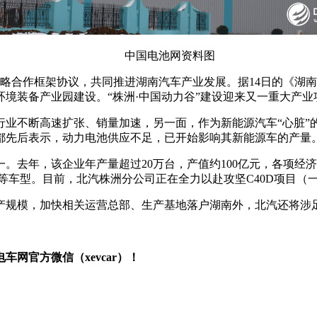
中国电池网资料图
战略合作框架协议，共同推进湖南汽车产业发展。据14日的《湖
境装备产业园建设。“株洲·中国动力谷”建设迎来又一重大产业
业不断高速扩张、销量加速，另一面，作为新能源汽车“心脏”的
都先后表示，动力电池供应不足，已开始影响其新能源车的产量
。去年，该企业年产量超过20万台，产值约100亿元，各项经
50F等车型。目前，北汽株洲分公司正在全力以赴攻坚C40D项目
产规模，加快相关运营总部、生产基地落户湖南外，北汽还将涉
网官方微信（xevcar）！