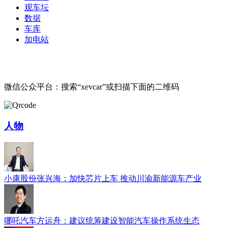
观车坛
数据
车库
加电站
微信公众平台：搜索“xevcar”或扫描下面的二维码
人物
小康股份张兴海：加快芯片上车 推动川渝新能源车产业
哪吒汽车方运舟：建议统筹建设智能汽车操作系统生态