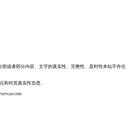
全部或者部分内容、文字的真实性、完整性、及时性本站不作任
观点和对其真实性负责。
ar.com