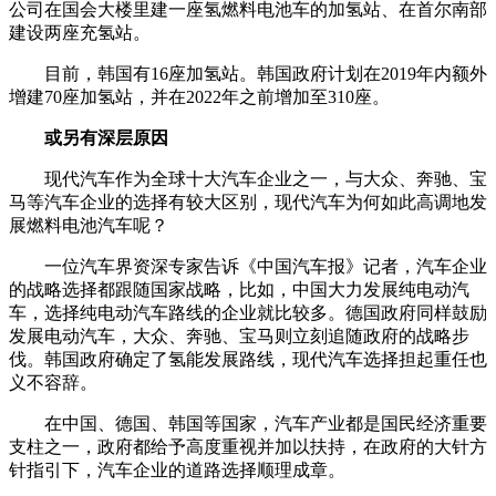
公司在国会大楼里建一座氢燃料电池车的加氢站、在首尔南部
建设两座充氢站。
目前，韩国有16座加氢站。韩国政府计划在2019年内额外
增建70座加氢站，并在2022年之前增加至310座。
或另有深层原因
现代汽车作为全球十大汽车企业之一，与大众、奔驰、宝
马等汽车企业的选择有较大区别，现代汽车为何如此高调地发
展燃料电池汽车呢？
一位汽车界资深专家告诉《中国汽车报》记者，汽车企业
的战略选择都跟随国家战略，比如，中国大力发展纯电动汽
车，选择纯电动汽车路线的企业就比较多。德国政府同样鼓励
发展电动汽车，大众、奔驰、宝马则立刻追随政府的战略步
伐。韩国政府确定了氢能发展路线，现代汽车选择担起重任也
义不容辞。
在中国、德国、韩国等国家，汽车产业都是国民经济重要
支柱之一，政府都给予高度重视并加以扶持，在政府的大针方
针指引下，汽车企业的道路选择顺理成章。