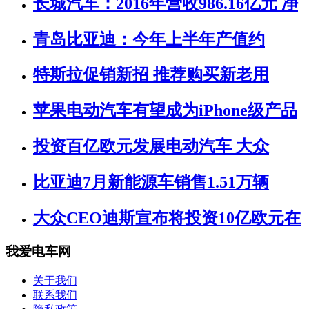
长城汽车：2016年营收986.16亿元 净
青岛比亚迪：今年上半年产值约
特斯拉促销新招 推荐购买新老用
苹果电动汽车有望成为iPhone级产品
投资百亿欧元发展电动汽车 大众
比亚迪7月新能源车销售1.51万辆
大众CEO迪斯宣布将投资10亿欧元在
我爱电车网
关于我们
联系我们