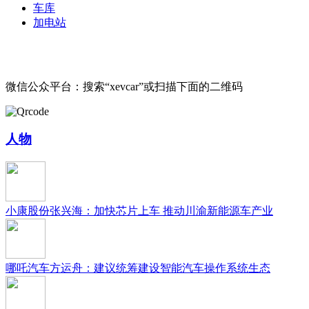
车库
加电站
微信公众平台：搜索“xevcar”或扫描下面的二维码
人物
小康股份张兴海：加快芯片上车 推动川渝新能源车产业
哪吒汽车方运舟：建议统筹建设智能汽车操作系统生态