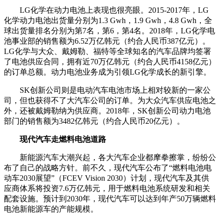
LG化学在动力电池上表现也很亮眼。2015-2017年，LG
化学动力电池出货量分别为1.3 Gwh，1.9 Gwh，4.8 Gwh，全
球出货量排名分别为第7名，第6，第4名。2018年，LG化学电
池事业部的销售额为6.52万亿韩元（约合人民币387亿元）。
LG化学与大众、戴姆勒、福特等全球知名的汽车品牌均签署
了电池供应合同，拥有近70万亿韩元（约合人民币4158亿元）
的订单总额。动力电池业务成为引领LG化学成长的新引擎。
SK创新公司则是电动汽车电池市场上相对较新的一家公
司，但也获得不了大汽车公司的订单。为大众汽车供应电池之
外，还被戴姆勒纳为供应商。2018年，SK创新公司动力电池
部门的销售额为3482亿韩元（约合人民币20亿元）。
现代汽车走燃料电池道路
新能源汽车大潮兴起，各大汽车企业都摩拳擦掌，纷纷公
布了自己的战略方针。前不久，现代汽车公布了“燃料电池电
动车2030展望”（FCEV Vision 2030）计划，现代汽车及其供
应商体系将投资7.6万亿韩元，用于燃料电池系统研发和相关
配套设施。预计到2030年，现代汽车可以达到年产50万辆燃料
电池新能源车的产能规模。