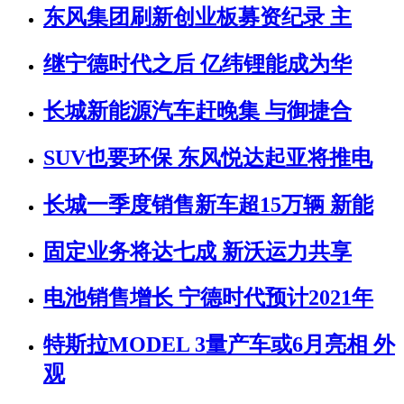
东风集团刷新创业板募资纪录 主
继宁德时代之后 亿纬锂能成为华
长城新能源汽车赶晚集 与御捷合
SUV也要环保 东风悦达起亚将推电
长城一季度销售新车超15万辆 新能
固定业务将达七成 新沃运力共享
电池销售增长 宁德时代预计2021年
特斯拉MODEL 3量产车或6月亮相 外
观