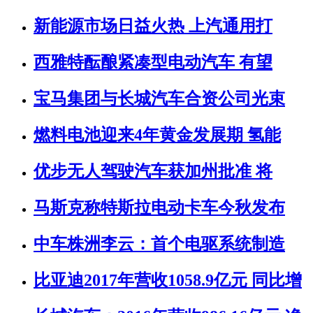
新能源市场日益火热 上汽通用打
西雅特酝酿紧凑型电动汽车 有望
宝马集团与长城汽车合资公司光束
燃料电池迎来4年黄金发展期 氢能
优步无人驾驶汽车获加州批准 将
马斯克称特斯拉电动卡车今秋发布
中车株洲李云：首个电驱系统制造
比亚迪2017年营收1058.9亿元 同比增