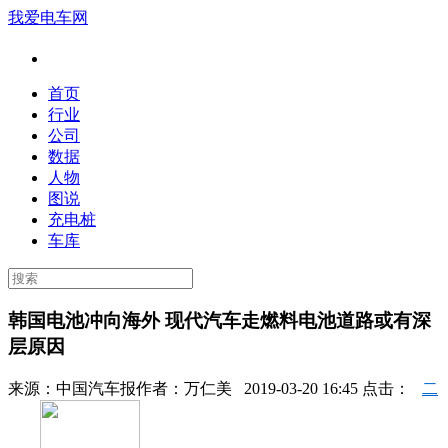
我爱电车网
首页
行业
公司
数据
人物
图说
充电桩
车库
韩国电池冲向海外 现代汽车走燃料电池道路或有深
层原因
来源：
中国汽车报
作者：
万仁美
2019-03-20 16:45 点击：
二