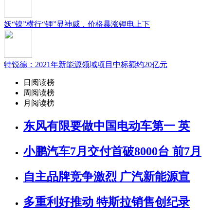
妖“镍”横行“锂”显神威，价格暴涨锂电上下
特锐德：2021年新能源领域项目中标额约20亿元
日阅读榜
周阅读榜
月阅读榜
东风有限要做中国电动车第一 英
小鹏汽车7月交付首破8000台 前7月
自主品牌竞争激烈 广汽新能源宣
多重利好推动 特斯拉销售创纪录