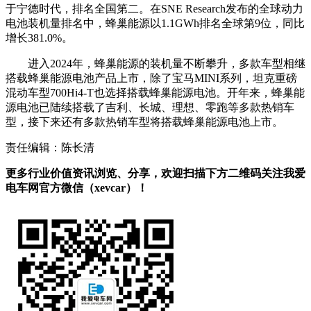
于宁德时代，排名全国第二。在SNE Research发布的全球动力
电池装机量排名中，蜂巢能源以1.1GWh排名全球第9位，同比
增长381.0%。
进入2024年，蜂巢能源的装机量不断攀升，多款车型相继
搭载蜂巢能源电池产品上市，除了宝马MINI系列，坦克重磅
混动车型700Hi4-T也选择搭载蜂巢能源电池。开年来，蜂巢能
源电池已陆续搭载了吉利、长城、理想、零跑等多款热销车
型，接下来还有多款热销车型将搭载蜂巢能源电池上市。
责任编辑：陈长清
更多行业价值资讯浏览、分享，欢迎扫描下方二维码关注我爱
电车网官方微信（xevcar）！