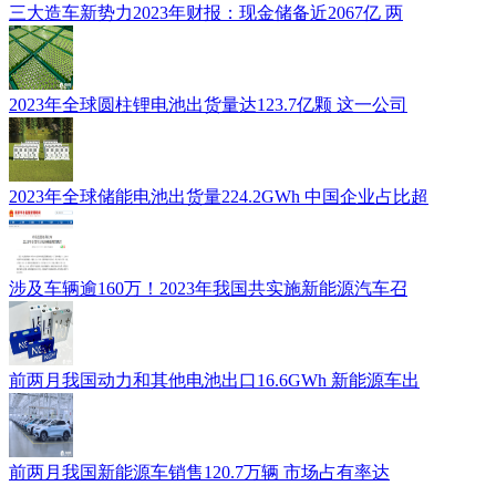
三大造车新势力2023年财报：现金储备近2067亿 两
2023年全球圆柱锂电池出货量达123.7亿颗 这一公司
2023年全球储能电池出货量224.2GWh 中国企业占比超
涉及车辆逾160万！2023年我国共实施新能源汽车召
前两月我国动力和其他电池出口16.6GWh 新能源车出
前两月我国新能源车销售120.7万辆 市场占有率达