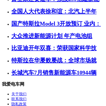
全国人大代表徐和谊：北汽上半年
国产特斯拉Model 3开放预订 业内：
大众推进新能源计划 年产电池组
比亚迪开年双喜：荣获国家科学技
特斯拉在华屡败屡战：全球市场就
长城汽车7月销售新能源车10944辆
我爱电车网
关于我们
联系我们
隐私政策