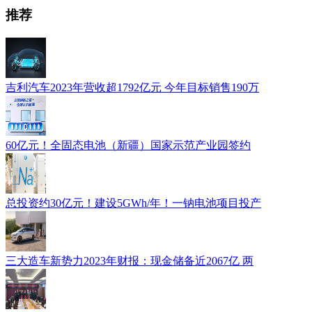
推荐
吉利汽车2023年营收超1792亿元 今年目标销售190万
60亿元！全固态电池（新疆）国家示范产业园签约
总投资约30亿元！建设5GWh/年！一钠电池项目投产
三大造车新势力2023年财报：现金储备近2067亿 两