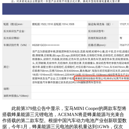
此前第379批公告中显示，宝马MINI Cooper的两款车型将
搭载蜂巢能源三元锂电池，ACEMAN将是蜂巢能源与光束合
作搭载的第二款车型。根据中国汽车动力电池产业创新联盟数
据，今年1月，蜂巢能源三元电池的装机量达到1GWh，仅次