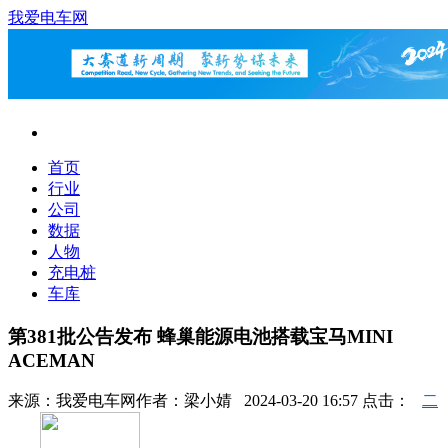
我爱电车网
首页
行业
公司
数据
人物
充电桩
车库
第381批公告发布 蜂巢能源电池搭载宝马MINI
ACEMAN
来源：
我爱电车网
作者：
梁小婧
2024-03-20 16:57 点击：
二