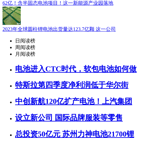
62亿！含半固态电池项目！这一新能源产业园落地
2023年全球圆柱锂电池出货量达123.7亿颗 这一公司
日阅读榜
周阅读榜
月阅读榜
电池进入CTC时代，软包电池如何做
特斯拉第四季度净利润低于华尔街
中创新航120亿扩产电池！上汽集团
设立新公司 国际品牌服装等零售
总投资50亿元 苏州力神电池21700锂