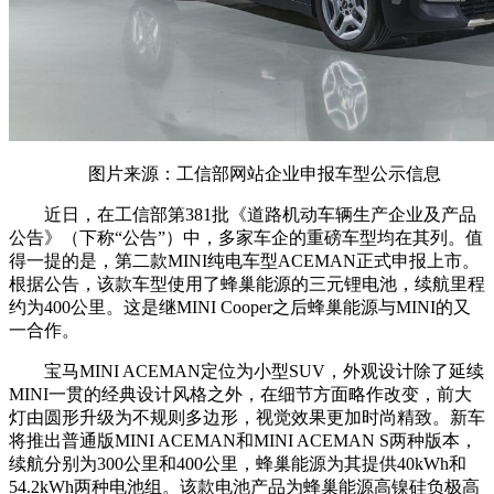
图片来源：工信部网站企业申报车型公示信息
近日，在工信部第381批《道路机动车辆生产企业及产品
公告》（下称“公告”）中，多家车企的重磅车型均在其列。值
得一提的是，第二款MINI纯电车型ACEMAN正式申报上市。
根据公告，该款车型使用了蜂巢能源的三元锂电池，续航里程
约为400公里。这是继MINI Cooper之后蜂巢能源与MINI的又
一合作。
宝马MINI ACEMAN定位为小型SUV，外观设计除了延续
MINI一贯的经典设计风格之外，在细节方面略作改变，前大
灯由圆形升级为不规则多边形，视觉效果更加时尚精致。新车
将推出普通版MINI ACEMAN和MINI ACEMAN S两种版本，
续航分别为300公里和400公里，蜂巢能源为其提供40kWh和
54.2kWh两种电池组。该款电池产品为蜂巢能源高镍硅负极高