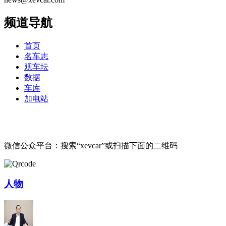
频道导航
首页
名车志
观车坛
数据
车库
加电站
微信公众平台：搜索“xevcar”或扫描下面的二维码
人物