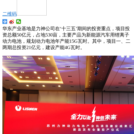
二维码
华东产业基地是力神公司在‘十三五’期间的投资重点，项目投
资总额50亿元，占地530亩，主要产品为新能源汽车用锂离子
动力电池，规划动力电池年产能15G瓦时。其中，项目一、二
两期总投资21亿元，建设产能4G瓦时。