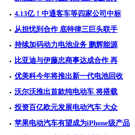
4.13亿！中通客车等四家公司中标
从担忧到合作 底特律三巨头联手
持续加码动力电池业务 鹏辉能源
比亚迪与伊藤忠商事达成合作 再
优美科今年将推出新一代电池回收
沃尔沃推出首款纯电动车 将搭载
投资百亿欧元发展电动汽车 大众
苹果电动汽车有望成为iPhone级产品