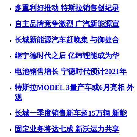
多重利好推动 特斯拉销售创纪录
自主品牌竞争激烈 广汽新能源宣
长城新能源汽车赶晚集 与御捷合
继宁德时代之后 亿纬锂能成为华
电池销售增长 宁德时代预计2021年
特斯拉MODEL 3量产车或6月亮相 外
观
长城一季度销售新车超15万辆 新能
固定业务将达七成 新沃运力共享