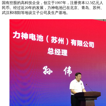
国有控股的高科技企业，创立于1997年，注册资本12.5亿元人
民币。经过近20年的发展，力神电池已在北京、青岛、苏州、
武汉和绵阳等地设立子公司及生产基地。