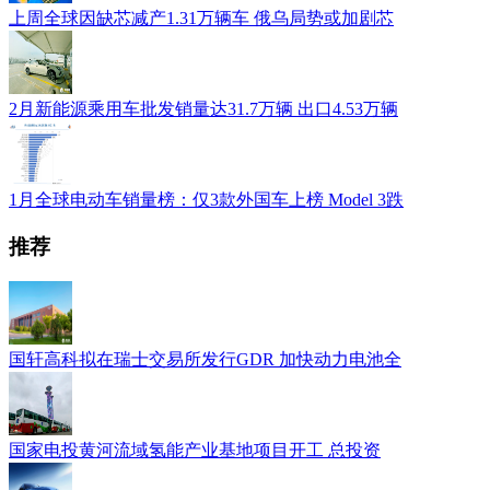
上周全球因缺芯减产1.31万辆车 俄乌局势或加剧芯
2月新能源乘用车批发销量达31.7万辆 出口4.53万辆
1月全球电动车销量榜：仅3款外国车上榜 Model 3跌
推荐
国轩高科拟在瑞士交易所发行GDR 加快动力电池全
国家电投黄河流域氢能产业基地项目开工 总投资