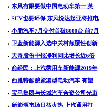
东风有限要做中国电动车第一 英
SUV也要环保 东风悦达起亚将推电
小鹏汽车7月交付首破8000台 前7月
卫蓝新能源入选中关村颠覆性创新
天奇股份中报净利同比增长近6倍
俞经民：上汽乘用车新能源2019年
西雅特酝酿紧凑型电动汽车 有望
宝马集团与长城汽车合资公司光束
新能源市场日益火热 上汽通用打