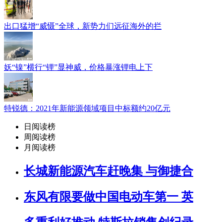
出口猛增“威慑”全球，新势力们远征海外的拦
妖“镍”横行“锂”显神威，价格暴涨锂电上下
特锐德：2021年新能源领域项目中标额约20亿元
日阅读榜
周阅读榜
月阅读榜
长城新能源汽车赶晚集 与御捷合
东风有限要做中国电动车第一 英