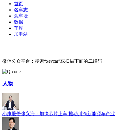
首页
名车志
观车坛
数据
车库
加电站
微信公众平台：搜索“xevcar”或扫描下面的二维码
人物
小康股份张兴海：加快芯片上车 推动川渝新能源车产业