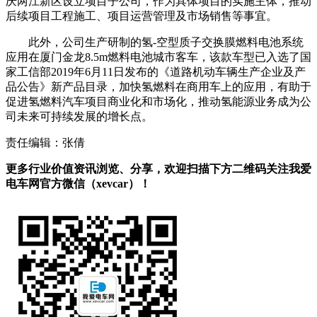
庆两江新区设立项目子公司，作为具体项目的实施主体，推动
后续项目工程施工、项目运营管理及市场销售等事宜。
此外，公司生产研制的氢-空型质子交换膜燃料电池系统
应用在厦门金龙8.5m燃料电池城市客车，该款车型已入选了国
家工信部2019年6月11日发布的《道路机动车辆生产企业及产
品公告》新产品目录，加快氢燃料在商用车上的应用，有助于
促进氢燃料汽车项目商业化和市场化，推动氢能源业务成为公
司未来可持续发展的增长点。
责任编辑：张倩
更多行业价值资讯浏览、分享，欢迎扫描下方二维码关注我爱
电车网官方微信（xevcar）！