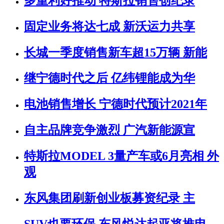
多重利好推动 特斯拉销售创纪录
固定业务将达七成 新沃运力共享
长城一季度销售新车超15万辆 新能
继宁德时代之后 亿纬锂能成为华
电池销售增长 宁德时代预计2021年
自主品牌竞争激烈 广汽新能源宣
特斯拉MODEL 3量产车或6月亮相 外
观
东风集团刷新创业板募资纪录 主