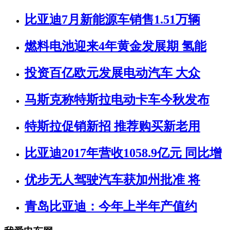
比亚迪7月新能源车销售1.51万辆
燃料电池迎来4年黄金发展期 氢能
投资百亿欧元发展电动汽车 大众
马斯克称特斯拉电动卡车今秋发布
特斯拉促销新招 推荐购买新老用
比亚迪2017年营收1058.9亿元 同比增
优步无人驾驶汽车获加州批准 将
青岛比亚迪：今年上半年产值约