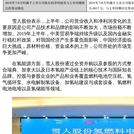
雪人股份表示，上半年，公司营业收入和净利润变化的主
要原因是公司产品技术和品牌的影响不断加大，市场份额不断
增加。2019年上半年，中美贸易争端持续升级以及国内金融实
行稳杠杆政策，对我国经济产生多重负面影响，中国经济面临
巨大挑战，原材料价格、资金成本的上升，公司所处的市场竞
争更加严峻。
在氢能源方面，雪人股份通过全资并购以及参股的方式整
合瑞典、加拿大以及日本氢能产业链上的核心技术与国际知名
品牌。控股与参股企业的产品和业务覆盖燃料电池空压机、氢
气循环泵、水电解制氢设备、加氢站建设与成套设备、氢燃料
电池电堆以及氢储能等领域。