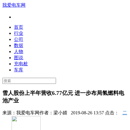
我爱电车网
首页
行业
公司
数据
人物
图说
充电桩
车库
雪人股份上半年营收6.77亿元 进一步布局氢燃料电
池产业
来源：
我爱电车网
作者：
梁小婧
2019-08-26 13:57 点击：
二