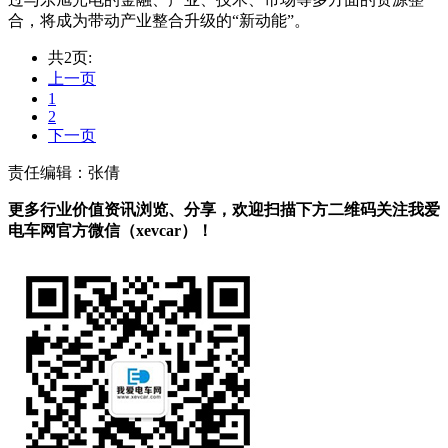
合，将成为带动产业整合升级的“新动能”。
共2页:
上一页
1
2
下一页
责任编辑：张倩
更多行业价值资讯浏览、分享，欢迎扫描下方二维码关注我爱
电车网官方微信（xevcar）！