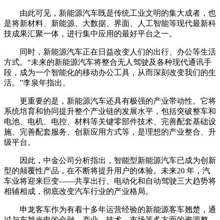
由此可见，新能源汽车既是传统工业文明的集大成者，也
是将新材料、新能源、大数据、界面、人工智能等现代最新科
技成果汇聚一体，进行集中应用的最好平台之一。
同时，新能源汽车正在日益改变人们的出行、办公等生活
方式。“未来的新能源汽车将整合无人驾驶及各种现代通讯手
段，成为一个智能化的移动办公工具，从而深刻改变我们的生
活。”李泉年指出。
更重要的是，新能源汽车还具有极强的产业带动性。它将
系统培育和协同提升整个产业链的发展水平，包括突破整车和
电池、电机、电控、材料等关键零部件技术、完善配套基础设
施、完善配套服务、创新应用方式等，是理想的产业整合、升
级平台。
因此，中金公司分析指出，智能型新能源汽车已成为创新
型的颠覆性产品，在不断将提升用户的体验。未来20 年，汽
车业将迎来巨变——共享出行、电动化和自动驾驶三大趋势将
相辅相成，彻底改变汽车行业的产业格局。
申龙客车作为有着十多年运营经验的新能源客车翘楚，通
过与东旭光电的金融、产业、技术、市场等多方面的资源整