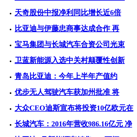
天奇股份中报净利同比增长近6倍
比亚迪与伊藤忠商事达成合作 再
宝马集团与长城汽车合资公司光束
卫蓝新能源入选中关村颠覆性创新
青岛比亚迪：今年上半年产值约
优步无人驾驶汽车获加州批准 将
大众CEO迪斯宣布将投资10亿欧元在
长城汽车：2016年营收986.16亿元 净