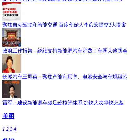
聚焦自动驾驶和智能交通 百度创始人李彦宏提交3大提案
政府工作报告：继续支持新能源汽车消费！车圈大佬两会
长城汽车王凤英：聚焦产能利用率、电池安全与车规级芯
雷军：建设新能源车碳足迹核算体系 加快大功率快充基
美图
1
2
3
4