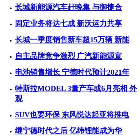
长城新能源汽车赶晚集 与御捷合
固定业务将达七成 新沃运力共享
长城一季度销售新车超15万辆 新能
自主品牌竞争激烈 广汽新能源宣
电池销售增长 宁德时代预计2021年
特斯拉MODEL 3量产车或6月亮相 外
观
SUV也要环保 东风悦达起亚将推电
继宁德时代之后 亿纬锂能成为华