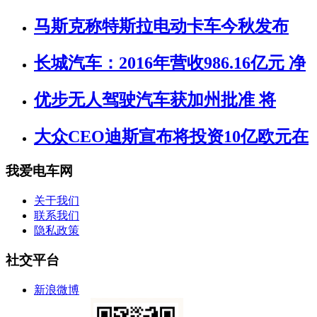
马斯克称特斯拉电动卡车今秋发布
长城汽车：2016年营收986.16亿元 净
优步无人驾驶汽车获加州批准 将
大众CEO迪斯宣布将投资10亿欧元在
我爱电车网
关于我们
联系我们
隐私政策
社交平台
新浪微博