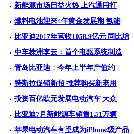
新能源市场日益火热 上汽通用打
燃料电池迎来4年黄金发展期 氢能
比亚迪2017年营收1058.9亿元 同比增
中车株洲李云：首个电驱系统制造
青岛比亚迪：今年上半年产值约
特斯拉促销新招 推荐购买新老用
投资百亿欧元发展电动汽车 大众
比亚迪7月新能源车销售1.51万辆
苹果电动汽车有望成为iPhone级产品