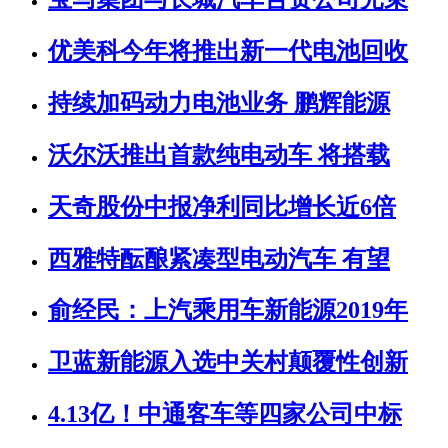
优美科今年将推出新一代电池回收
持续加码动力电池业务 鹏辉能源
沃尔沃推出首款纯电动车 将搭载
天奇股份中报净利同比增长近6倍
西雅特酝酿紧凑型电动汽车 有望
俞经民：上汽乘用车新能源2019年
卫蓝新能源入选中关村颠覆性创新
4.13亿！中通客车等四家公司中标