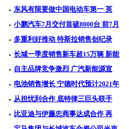
东风有限要做中国电动车第一 英
小鹏汽车7月交付首破8000台 前7月
多重利好推动 特斯拉销售创纪录
长城一季度销售新车超15万辆 新能
自主品牌竞争激烈 广汽新能源宣
电池销售增长 宁德时代预计2021年
从担忧到合作 底特律三巨头联手
比亚迪与伊藤忠商事达成合作 再
宝马集团与长城汽车合资公司光束