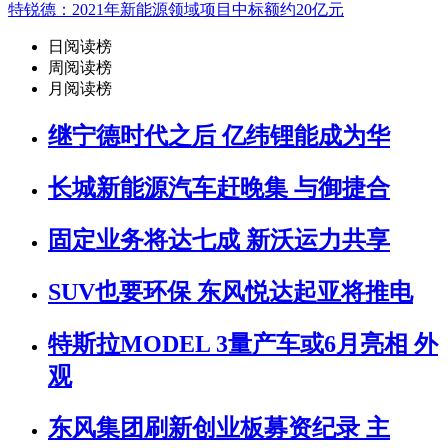
特锐德：2021年新能源领域项目中标额约20亿元
日阅读榜
周阅读榜
月阅读榜
继宁德时代之后 亿纬锂能成为华
长城新能源汽车赶晚集 与御捷合
固定业务将达七成 新沃运力共享
SUV也要环保 东风悦达起亚将推电
特斯拉MODEL 3量产车或6月亮相 外
观
东风集团刷新创业板募资纪录 主