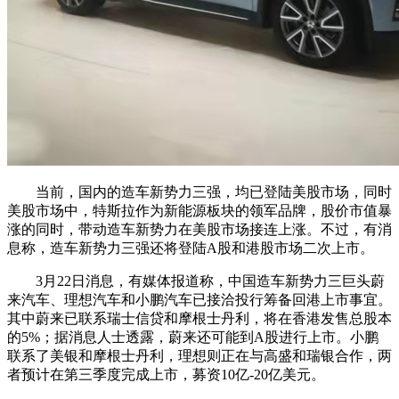
当前，国内的造车新势力三强，均已登陆美股市场，同时
美股市场中，特斯拉作为新能源板块的领军品牌，股价市值暴
涨的同时，带动造车新势力在美股市场接连上涨。不过，有消
息称，造车新势力三强还将登陆A股和港股市场二次上市。
3月22日消息，有媒体报道称，中国造车新势力三巨头蔚
来汽车、理想汽车和小鹏汽车已接洽投行筹备回港上市事宜。
其中蔚来已联系瑞士信贷和摩根士丹利，将在香港发售总股本
的5%；据消息人士透露，蔚来还可能到A股进行上市。小鹏
联系了美银和摩根士丹利，理想则正在与高盛和瑞银合作，两
者预计在第三季度完成上市，募资10亿-20亿美元。