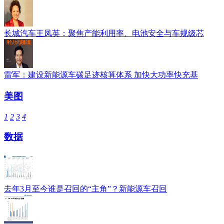
长城汽车王凤英：聚焦产能利用率、电池安全与车规级芯
雷军：建设新能源车碳足迹核算体系 加快大功率快充基
美图
1
2
3
4
数据
去年3月至今谁是召回的“主角”？新能源车召回