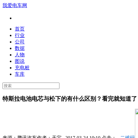
我爱电车网
首页
行业
公司
数据
人物
图说
充电桩
车库
特斯拉电池电芯与松下的有什么区别？看完就知道了
来源：
腾讯汽车
作者：
天宝
2017-03-24 10:10 点击：
二维码