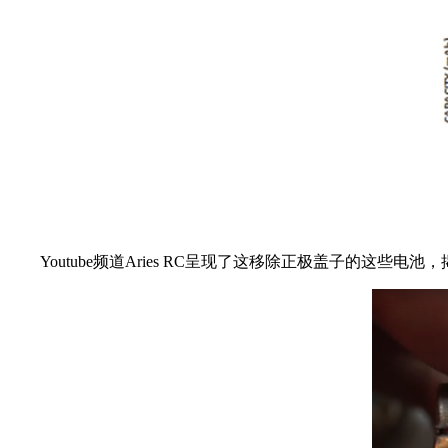
Youtube频道Aries RC呈现了这移除正极盖子的这些电