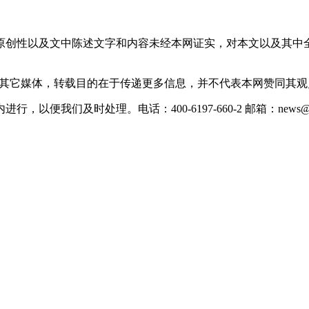
原创性以及文中陈述文字和内容未经本网证实，对本文以及其中
载自其它媒体，转载目的在于传递更多信息，并不代表本网赞同其
们及时处理。电话：400-6197-660-2 邮箱：news@xevc