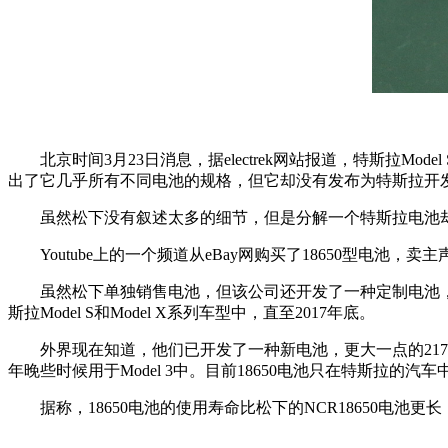
北京时间3月23日消息，据electrek网站报道，特斯拉
出了它几乎所有不同电池的规格，但它却没有发布为特斯拉开
虽然松下没有叙述太多的细节，但是分解一个特斯拉电池
Youtube上的一个频道从eBay网购买了18650型电
虽然松下单独销售电池，但该公司还开发了一种定制电池，
斯拉Model S和Model X系列车型中，直至2017年底。
外界现在知道，他们已开发了一种新电池，更大一点的2170电池。
年晚些时候用于Model 3中。目前18650电池只在特斯拉的汽车
据称，18650电池的使用寿命比松下的NCR18650电