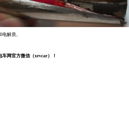
和电解质。
网官方微信（xevcar）！