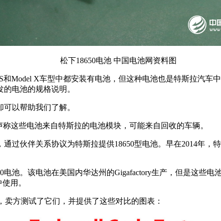
松下18650电池 中国电池网资料图
Model S和Model X车型中都安装有电池，但这种电池也是特
发的电池的规格说明。
却可以帮助我们了解。
池，卖主声称这些电池来自特斯拉的电池模块，可能来自回收的车辆。
通过伙伴关系协议为特斯拉提供18650型电池。早在2014年
该电池在美国内华达州的Gigafactory生产，但是这些电池目前只
中使用。
池更长，卖方测试了它们，并提供了这些对比的图表：