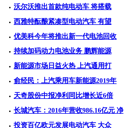
沃尔沃推出首款纯电动车 将搭载
西雅特酝酿紧凑型电动汽车 有望
优美科今年将推出新一代电池回收
持续加码动力电池业务 鹏辉能源
新能源市场日益火热 上汽通用打
俞经民：上汽乘用车新能源2019年
天奇股份中报净利同比增长近6倍
长城汽车：2016年营收986.16亿元 净
投资百亿欧元发展电动汽车 大众