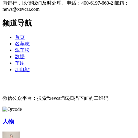
内进行，以便我们及时处理。电话：400-6197-660-2 邮箱：
news@xevcar.com
频道导航
首页
名车志
观车坛
数据
车库
加电站
微信公众平台：搜索“xevcar”或扫描下面的二维码
人物