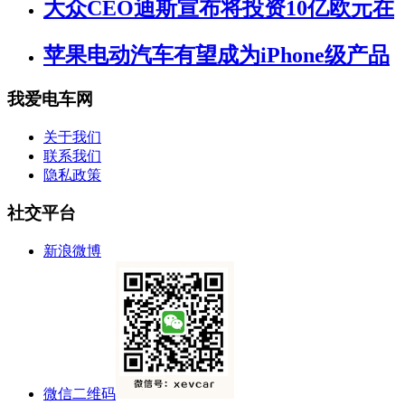
大众CEO迪斯宣布将投资10亿欧元在
苹果电动汽车有望成为iPhone级产品
我爱电车网
关于我们
联系我们
隐私政策
社交平台
新浪微博
微信二维码