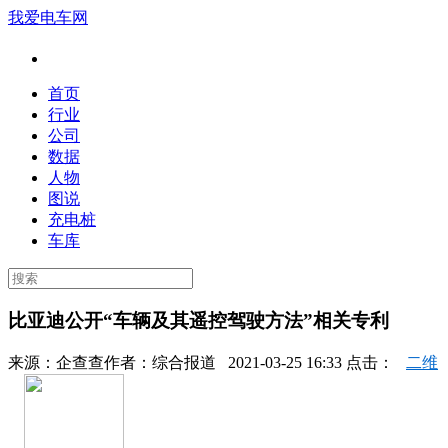
我爱电车网
首页
行业
公司
数据
人物
图说
充电桩
车库
比亚迪公开“车辆及其遥控驾驶方法”相关专利
来源：
企查查
作者：
综合报道
2021-03-25 16:33 点击：
二维