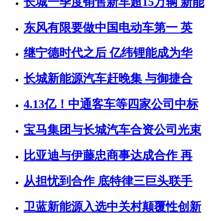
长城一季度销售新车超15万辆 新能
东风有限要做中国电动车第一 英
继宁德时代之后 亿纬锂能成为华
长城新能源汽车赶晚集 与御捷合
4.13亿！中通客车等四家公司中标
宝马集团与长城汽车合资公司光束
比亚迪与伊藤忠商事达成合作 再
从担忧到合作 底特律三巨头联手
卫蓝新能源入选中关村颠覆性创新