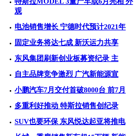
特斯拉MODEL 3量产车或6月亮相 外
观
电池销售增长 宁德时代预计2021年
固定业务将达七成 新沃运力共享
东风集团刷新创业板募资纪录 主
自主品牌竞争激烈 广汽新能源宣
小鹏汽车7月交付首破8000台 前7月
多重利好推动 特斯拉销售创纪录
SUV也要环保 东风悦达起亚将推电