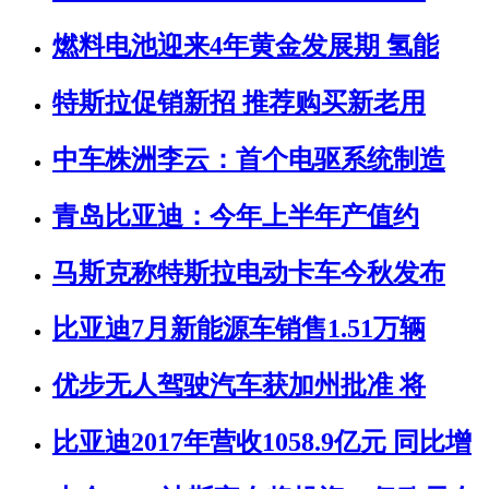
燃料电池迎来4年黄金发展期 氢能
特斯拉促销新招 推荐购买新老用
中车株洲李云：首个电驱系统制造
青岛比亚迪：今年上半年产值约
马斯克称特斯拉电动卡车今秋发布
比亚迪7月新能源车销售1.51万辆
优步无人驾驶汽车获加州批准 将
比亚迪2017年营收1058.9亿元 同比增