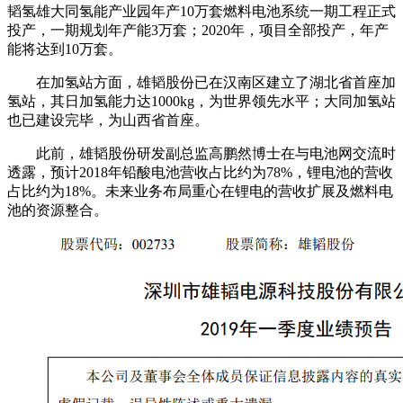
韬氢雄大同氢能产业园年产10万套燃料电池系统一期工程正式
投产，一期规划年产能3万套；2020年，项目全部投产，年产
能将达到10万套。
在加氢站方面，雄韬股份已在汉南区建立了湖北省首座加
氢站，其日加氢能力达1000kg，为世界领先水平；大同加氢站
也已建设完毕，为山西省首座。
此前，雄韬股份研发副总监高鹏然博士在与电池网交流时
透露，预计2018年铅酸电池营收占比约为78%，锂电池的营收
占比约为18%。未来业务布局重心在锂电的营收扩展及燃料电
池的资源整合。