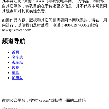
凡本网注明 “来源：XXX（非我爱电车网）”的作品，均转载
自其它媒体，转载目的在于传递更多信息，并不代表本网赞同
其观点和对其真实性负责。
如因作品内容、版权和其它问题需要同本网联系的，请在一周
内进行，以便我们及时处理。电话：400-6197-660-2 邮箱：
news@xevcar.com
频道导航
首页
名车志
观车坛
数据
车库
加电站
微信公众平台：搜索“xevcar”或扫描下面的二维码