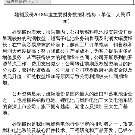
雄韬股份2018年度主要财务数据和指标（单位：人民币
元）
雄韬股份表示，报告期内，公司氢燃料电池投资建设开始
呈现较好的利润收益；锂离子电池业务销售额及利润大幅度增
长；在中美贸易摩擦的环境下，越南工厂订单饱满，销售额和
利润大幅度提高；努力降低公司产品成本，为客户提供更多的
增值服务，从而获得较大的利润增长空间；公司开展系列的开
源节流工作，费用支出减少；公司转让前期股权投资项目的部
分股权，获得投资收益；公司及子公司获得政府补助资金以及
美元升值，汇兑收益增加等原因导致公司利润较去年同期增
加。
公开资料显示，雄韬股份是国内最大的出口型蓄电池企业
之一，也是横跨铅酸电池、锂电池与燃料电池三大类电池系统
的资深上市公司，旗下拥有越南、湖北以及深圳三大生产基
地。
雄韬股份是我国氢燃料电池行业坚定的推动者之一，攻克
燃料电池系统及核心部件技术、工程研究和产品开发，已经在