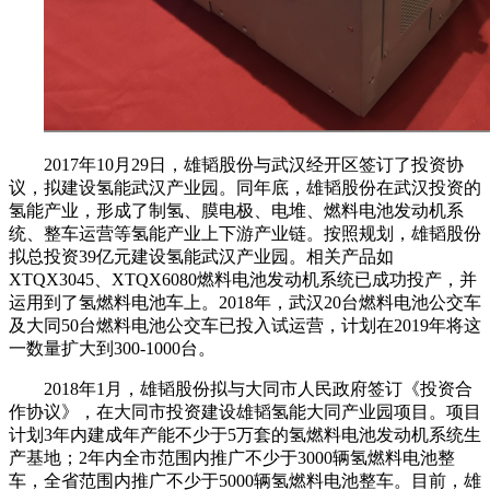
2017年10月29日，雄韬股份与武汉经开区签订了投资协
议，拟建设氢能武汉产业园。同年底，雄韬股份在武汉投资的
氢能产业，形成了制氢、膜电极、电堆、燃料电池发动机系
统、整车运营等氢能产业上下游产业链。按照规划，雄韬股份
拟总投资39亿元建设氢能武汉产业园。相关产品如
XTQX3045、XTQX6080燃料电池发动机系统已成功投产，并
运用到了氢燃料电池车上。2018年，武汉20台燃料电池公交车
及大同50台燃料电池公交车已投入试运营，计划在2019年将这
一数量扩大到300-1000台。
2018年1月，雄韬股份拟与大同市人民政府签订《投资合
作协议》，在大同市投资建设雄韬氢能大同产业园项目。项目
计划3年内建成年产能不少于5万套的氢燃料电池发动机系统生
产基地；2年内全市范围内推广不少于3000辆氢燃料电池整
车，全省范围内推广不少于5000辆氢燃料电池整车。目前，雄