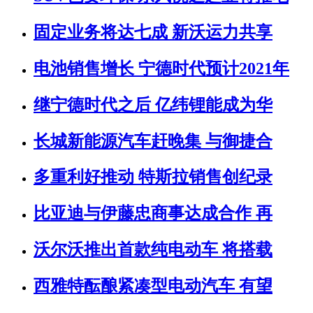
固定业务将达七成 新沃运力共享
电池销售增长 宁德时代预计2021年
继宁德时代之后 亿纬锂能成为华
长城新能源汽车赶晚集 与御捷合
多重利好推动 特斯拉销售创纪录
比亚迪与伊藤忠商事达成合作 再
沃尔沃推出首款纯电动车 将搭载
西雅特酝酿紧凑型电动汽车 有望