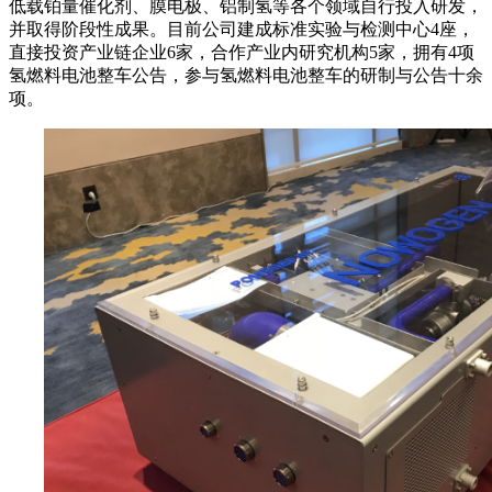
低载铂量催化剂、膜电极、铝制氢等各个领域自行投入研发，
并取得阶段性成果。目前公司建成标准实验与检测中心4座，
直接投资产业链企业6家，合作产业内研究机构5家，拥有4项
氢燃料电池整车公告，参与氢燃料电池整车的研制与公告十余
项。