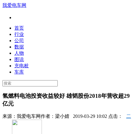
我爱电车网
首页
行业
公司
数据
人物
图说
充电桩
车库
氢燃料电池投资收益较好 雄韬股份2018年营收超29
亿元
来源：
我爱电车网
作者：
梁小婧
2019-03-29 10:02 点击：
二