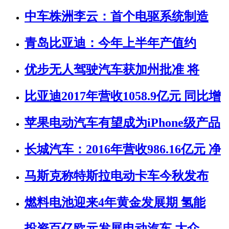
中车株洲李云：首个电驱系统制造
青岛比亚迪：今年上半年产值约
优步无人驾驶汽车获加州批准 将
比亚迪2017年营收1058.9亿元 同比增
苹果电动汽车有望成为iPhone级产品
长城汽车：2016年营收986.16亿元 净
马斯克称特斯拉电动卡车今秋发布
燃料电池迎来4年黄金发展期 氢能
投资百亿欧元发展电动汽车 大众