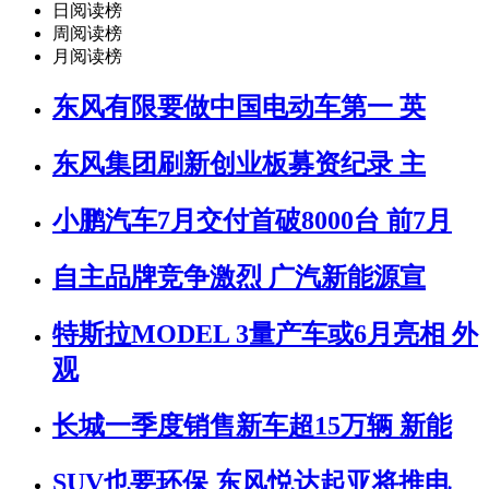
日阅读榜
周阅读榜
月阅读榜
东风有限要做中国电动车第一 英
东风集团刷新创业板募资纪录 主
小鹏汽车7月交付首破8000台 前7月
自主品牌竞争激烈 广汽新能源宣
特斯拉MODEL 3量产车或6月亮相 外
观
长城一季度销售新车超15万辆 新能
SUV也要环保 东风悦达起亚将推电