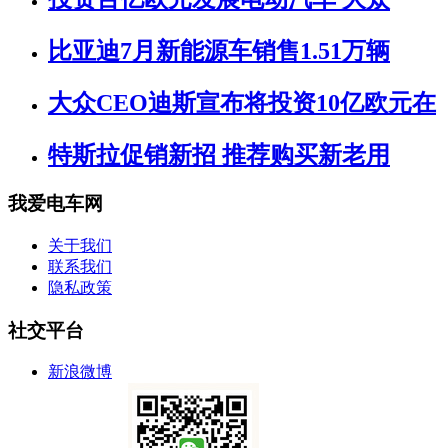
比亚迪7月新能源车销售1.51万辆
大众CEO迪斯宣布将投资10亿欧元在
特斯拉促销新招 推荐购买新老用
我爱电车网
关于我们
联系我们
隐私政策
社交平台
新浪微博