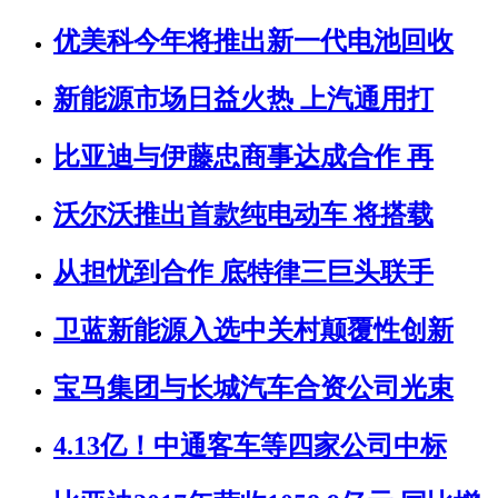
优美科今年将推出新一代电池回收
新能源市场日益火热 上汽通用打
比亚迪与伊藤忠商事达成合作 再
沃尔沃推出首款纯电动车 将搭载
从担忧到合作 底特律三巨头联手
卫蓝新能源入选中关村颠覆性创新
宝马集团与长城汽车合资公司光束
4.13亿！中通客车等四家公司中标