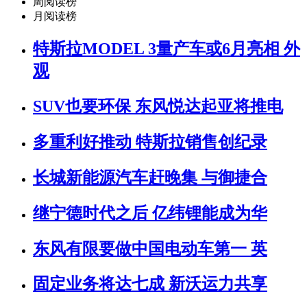
周阅读榜
月阅读榜
特斯拉MODEL 3量产车或6月亮相 外
观
SUV也要环保 东风悦达起亚将推电
多重利好推动 特斯拉销售创纪录
长城新能源汽车赶晚集 与御捷合
继宁德时代之后 亿纬锂能成为华
东风有限要做中国电动车第一 英
固定业务将达七成 新沃运力共享