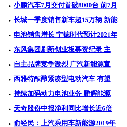
小鹏汽车7月交付首破8000台 前7月
长城一季度销售新车超15万辆 新能
电池销售增长 宁德时代预计2021年
东风集团刷新创业板募资纪录 主
自主品牌竞争激烈 广汽新能源宣
西雅特酝酿紧凑型电动汽车 有望
持续加码动力电池业务 鹏辉能源
天奇股份中报净利同比增长近6倍
俞经民：上汽乘用车新能源2019年