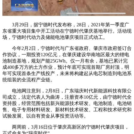
3月29日，据宁德时代发布称，28日，2021年第一季度广
东省重大项目集中开工活动在宁德时代肇庆基地举行。活动现
场，宁德时代动力及储能电池肇庆项目正式动工。
今年2月2日，宁德时代与广东省政府、肇庆市政府签订合
作协议，一期投资120亿元，在肇庆建设华南地区最大的锂电
池制造基地，规划产能25GWh。仅一月有余，基地已累计完
成400多万方的土方作业，预计年底可实现首期厂房封顶，明
年可实现首条生产线投产，未来将构建起从电芯制造到电池系
统组装的全流程产业链。
电池网注意到，2月8日，广东瑞庆时代新能源科技有限公
司成立，法定代表人为曲涛，注册资本10亿元，由宁德时代全
资持股，经营范围包括新兴能源技术研发、电池制造、电池销
售、电子专用材料研发、新材料技术研发、工程和技术研究和
试验发展、以自有资金从事投资活动等。
两周前，3月16日位于肇庆高新区的宁德时代肇庆项目，
正式命名为“瑞庆时代”。