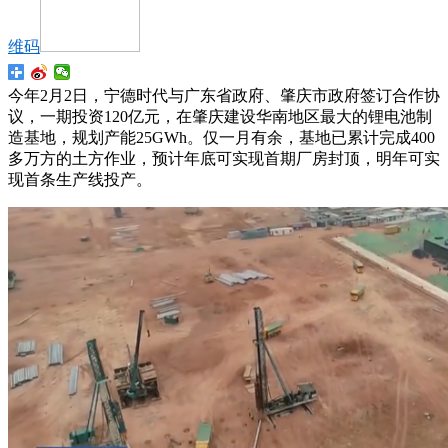
维码
今年2月2日，宁德时代与广东省政府、肇庆市政府签订合作协
议，一期投资120亿元，在肇庆建设华南地区最大的锂电池制
造基地，规划产能25GWh。仅一月有余，基地已累计完成400
多万方的土方作业，预计年底可实现首期厂房封顶，明年可实
现首条生产线投产。