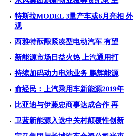
东风集团刷新创业板募资纪录 主
特斯拉MODEL 3量产车或6月亮相 外
观
西雅特酝酿紧凑型电动汽车 有望
新能源市场日益火热 上汽通用打
持续加码动力电池业务 鹏辉能源
俞经民：上汽乘用车新能源2019年
比亚迪与伊藤忠商事达成合作 再
卫蓝新能源入选中关村颠覆性创新