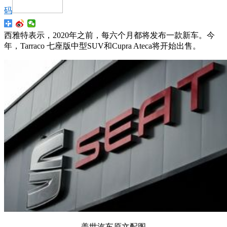
码
西雅特表示，2020年之前，每六个月都将发布一款新车。今
年，Tarraco 七座版中型SUV和Cupra Ateca将开始出售。
盖世汽车原文配图