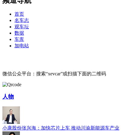
频道导航
首页
名车志
观车坛
数据
车库
加电站
微信公众平台：搜索“xevcar”或扫描下面的二维码
人物
小康股份张兴海：加快芯片上车 推动川渝新能源车产业