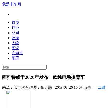
我爱电车网
首页
行业
公司
数据
人物
图说
充电桩
车库
西雅特或于2020年发布一款纯电动掀背车
来源：
盖世汽车
作者：
阳万顺
2018-03-26 10:07 点击：
二维