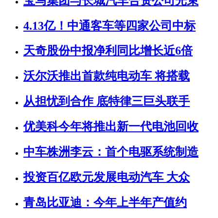
宝马集团与长城汽车合资公司光束
4.13亿！中通客车等四家公司中标
天奇股份中报净利同比增长近6倍
沃尔沃推出首款纯电动车 将搭载
从担忧到合作 底特律三巨头联手
优美科今年将推出新一代电池回收
中车株洲李云：首个电驱系统制造
投资百亿欧元发展电动汽车 大众
青岛比亚迪：今年上半年产值约