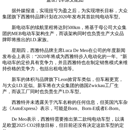
据外媒报道，实现扭亏为盈之后，为实现增长目标，大众
集团旗下西雅特品牌计划在2020年发布其首款纯电动车型。
新电动车的续航里程将达到500km，将基于母公司大众集
团的MEB电动车架构生产，而该架构同时也负责生产大众品
牌即将推出的I.D.家族。
星期四，西雅特品牌主席Luca De Meo在公司的年度新闻
发布会上表示：“2020年将成为西雅特步入电动化的一年。”新
电动车的定价具有竞争力，并且西雅特也在制定销售模式来维
持价格的竞争力，包括出租电池等。
新车的体积与品牌旗下Leon掀背车类似，但车厢更宽，
与大众I.D.近似。新车将在大众集团的德国Zwickau工厂生
产，而该工厂同时也负责生产I.D.车型。
西雅特并未透露关于汽车名称的任何信息，但英国汽车杂
志《AutoExpress》表示，可能是Born、Born-E或者E-Born。
De Meo表示，西雅特需要推出第二款纯电动车型，以满
足欧盟2025 CO2排放目标，但目前还没有决定这款车型的定