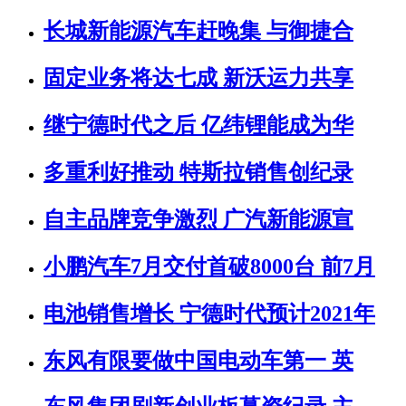
长城新能源汽车赶晚集 与御捷合
固定业务将达七成 新沃运力共享
继宁德时代之后 亿纬锂能成为华
多重利好推动 特斯拉销售创纪录
自主品牌竞争激烈 广汽新能源宣
小鹏汽车7月交付首破8000台 前7月
电池销售增长 宁德时代预计2021年
东风有限要做中国电动车第一 英