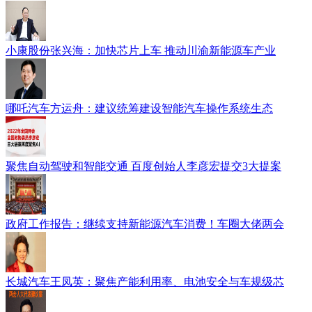
小康股份张兴海：加快芯片上车 推动川渝新能源车产业
哪吒汽车方运舟：建议统筹建设智能汽车操作系统生态
聚焦自动驾驶和智能交通 百度创始人李彦宏提交3大提案
政府工作报告：继续支持新能源汽车消费！车圈大佬两会
长城汽车王凤英：聚焦产能利用率、电池安全与车规级芯