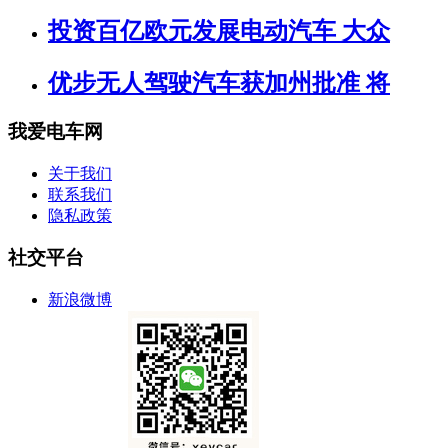
投资百亿欧元发展电动汽车 大众
优步无人驾驶汽车获加州批准 将
我爱电车网
关于我们
联系我们
隐私政策
社交平台
新浪微博