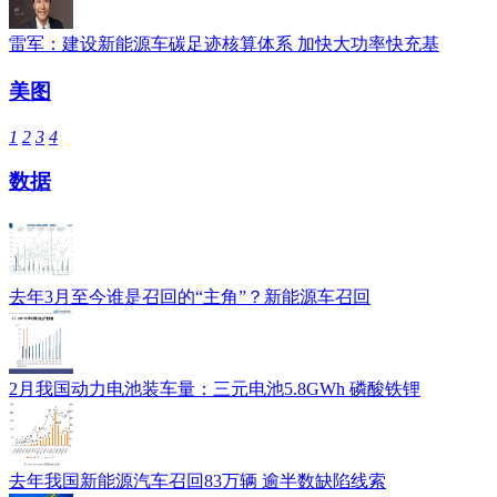
雷军：建设新能源车碳足迹核算体系 加快大功率快充基
美图
1
2
3
4
数据
去年3月至今谁是召回的“主角”？新能源车召回
2月我国动力电池装车量：三元电池5.8GWh 磷酸铁锂
去年我国新能源汽车召回83万辆 逾半数缺陷线索