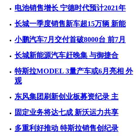
电池销售增长 宁德时代预计2021年
长城一季度销售新车超15万辆 新能
小鹏汽车7月交付首破8000台 前7月
长城新能源汽车赶晚集 与御捷合
特斯拉MODEL 3量产车或6月亮相 外
观
东风集团刷新创业板募资纪录 主
固定业务将达七成 新沃运力共享
多重利好推动 特斯拉销售创纪录