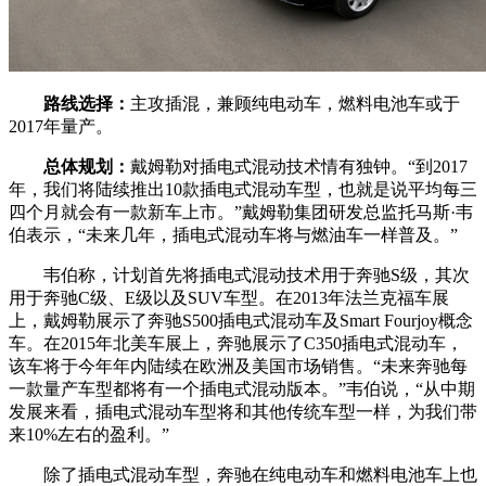
路线选择：
主攻插混，兼顾纯电动车，燃料电池车或于
2017年量产。
总体规划：
戴姆勒对插电式混动技术情有独钟。“到2017
年，我们将陆续推出10款插电式混动车型，也就是说平均每三
四个月就会有一款新车上市。”戴姆勒集团研发总监托马斯·韦
伯表示，“未来几年，插电式混动车将与燃油车一样普及。”
韦伯称，计划首先将插电式混动技术用于奔驰S级，其次
用于奔驰C级、E级以及SUV车型。在2013年法兰克福车展
上，戴姆勒展示了奔驰S500插电式混动车及Smart Fourjoy概念
车。在2015年北美车展上，奔驰展示了C350插电式混动车，
该车将于今年年内陆续在欧洲及美国市场销售。“未来奔驰每
一款量产车型都将有一个插电式混动版本。”韦伯说，“从中期
发展来看，插电式混动车型将和其他传统车型一样，为我们带
来10%左右的盈利。”
除了插电式混动车型，奔驰在纯电动车和燃料电池车上也