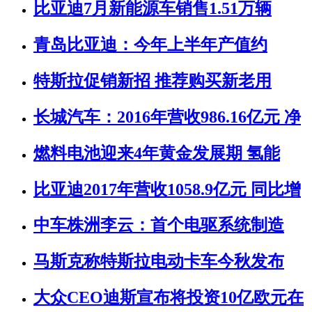
比亚迪7月新能源车销售1.51万辆
青岛比亚迪：今年上半年产值约
特斯拉促销新招 推荐购买新老用
长城汽车：2016年营收986.16亿元 净
燃料电池迎来4年黄金发展期 氢能
比亚迪2017年营收1058.9亿元 同比增
中车株洲李云：首个电驱系统制造
马斯克称特斯拉电动卡车今秋发布
大众CEO迪斯宣布将投资10亿欧元在