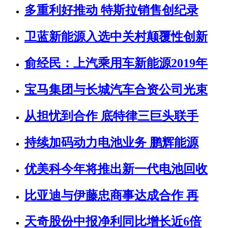
多重利好推动 特斯拉销售创纪录
卫蓝新能源入选中关村颠覆性创新
俞经民：上汽乘用车新能源2019年
宝马集团与长城汽车合资公司光束
从担忧到合作 底特律三巨头联手
持续加码动力电池业务 鹏辉能源
优美科今年将推出新一代电池回收
比亚迪与伊藤忠商事达成合作 再
天奇股份中报净利同比增长近6倍