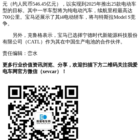
元（约人民币546.45亿元），以实现到2025年推出25款电动车
型的目标。其中一半车型将为纯电动汽车，续航里程最高达
700公里。宝马还展示了其i4电动轿车，将与特斯拉Model S竞
争。
另外，克鲁格表示，宝马已选择宁德时代新能源科技股份
有限公司（CATL）作为其在中国生产电池的合作伙伴。
责任编辑：峦水
更多行业价值资讯浏览、分享，欢迎扫描下方二维码关注我爱
电车网官方微信（xevcar）！