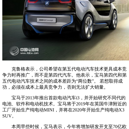
克鲁格表示，公司希望在第五代电动汽车技术更具成本竞
争力时再推广，而不是第四代汽车。他表示，宝马第四代和第
五代电动汽车技术之间的成本差距为“两位数”。 若想取得成
功，必须在成本上最具竞争力，否则无法扩大销量。
宝马于2013年推出首款电动汽车i3，并开始研究不同代的
电池、软件和电动机技术。宝马将于2019年在英国牛津附近的
工厂开始生产纯电动MINI，并将在2020年开始生产纯电动X3
SUV。
本周早些时候，宝马表示，今年将增加研发开支至70亿欧