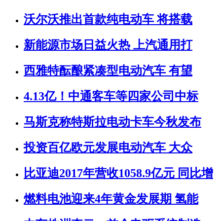
沃尔沃推出首款纯电动车 将搭载
新能源市场日益火热 上汽通用打
西雅特酝酿紧凑型电动汽车 有望
4.13亿！中通客车等四家公司中标
马斯克称特斯拉电动卡车今秋发布
投资百亿欧元发展电动汽车 大众
比亚迪2017年营收1058.9亿元 同比增
燃料电池迎来4年黄金发展期 氢能