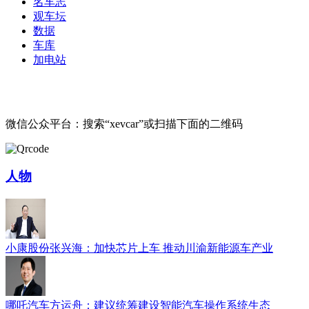
名车志
观车坛
数据
车库
加电站
微信公众平台：搜索“xevcar”或扫描下面的二维码
人物
小康股份张兴海：加快芯片上车 推动川渝新能源车产业
哪吒汽车方运舟：建议统筹建设智能汽车操作系统生态