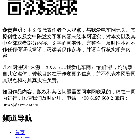
免责声明：
本文仅代表作者个人观点，与我爱电车网无关。其
原创性以及文中陈述文字和内容未经本网证实，对本文以及其
中全部或者部分内容、文字的真实性、完整性、及时性本站不
作任何保证或承诺，请读者仅作参考，并请自行核实相关内
容。
凡本网注明 “来源：XXX（非我爱电车网）”的作品，均转载
自其它媒体，转载目的在于传递更多信息，并不代表本网赞同
其观点和对其真实性负责。
如因作品内容、版权和其它问题需要同本网联系的，请在一周
内进行，以便我们及时处理。电话：400-6197-660-2 邮箱：
news@xevcar.com
频道导航
首页