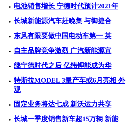
电池销售增长 宁德时代预计2021年
长城新能源汽车赶晚集 与御捷合
东风有限要做中国电动车第一 英
自主品牌竞争激烈 广汽新能源宣
继宁德时代之后 亿纬锂能成为华
特斯拉MODEL 3量产车或6月亮相 外
观
固定业务将达七成 新沃运力共享
长城一季度销售新车超15万辆 新能