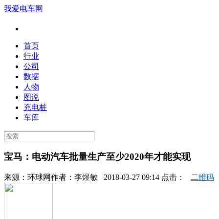
我爱电车网
首页
行业
公司
数据
人物
图说
充电桩
车库
宝马：电动汽车批量生产至少2020年才能实现
来源：
环球网
作者：
李煜敏
2018-03-27 09:14 点击：
二维码