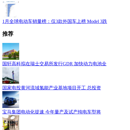
1月全球电动车销量榜：仅3款外国车上榜 Model 3跌
推荐
国轩高科拟在瑞士交易所发行GDR 加快动力电池全
国家电投黄河流域氢能产业基地项目开工 总投资
宝马集团电动化提速 今年量产及试产纯电车型将