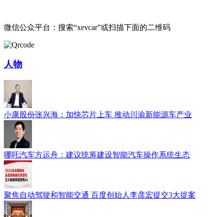
微信公众平台：搜索“xevcar”或扫描下面的二维码
人物
小康股份张兴海：加快芯片上车 推动川渝新能源车产业
哪吒汽车方运舟：建议统筹建设智能汽车操作系统生态
聚焦自动驾驶和智能交通 百度创始人李彦宏提交3大提案