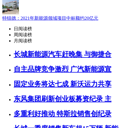
特锐德：2021年新能源领域项目中标额约20亿元
日阅读榜
周阅读榜
月阅读榜
长城新能源汽车赶晚集 与御捷合
自主品牌竞争激烈 广汽新能源宣
固定业务将达七成 新沃运力共享
东风集团刷新创业板募资纪录 主
多重利好推动 特斯拉销售创纪录