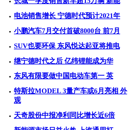
长城一季度销售新车超15万辆 新能
电池销售增长 宁德时代预计2021年
小鹏汽车7月交付首破8000台 前7月
SUV也要环保 东风悦达起亚将推电
继宁德时代之后 亿纬锂能成为华
东风有限要做中国电动车第一 英
特斯拉MODEL 3量产车或6月亮相 外
观
天奇股份中报净利同比增长近6倍