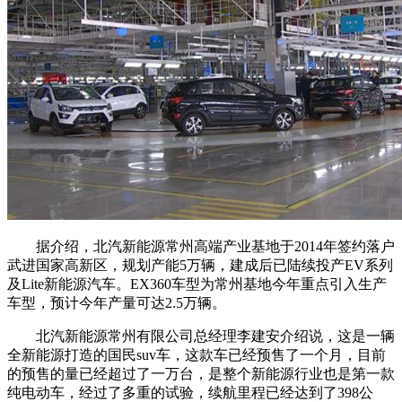
据介绍，北汽新能源常州高端产业基地于2014年签约落户
武进国家高新区，规划产能5万辆，建成后已陆续投产EV系列
及Lite新能源汽车。EX360车型为常州基地今年重点引入生产
车型，预计今年产量可达2.5万辆。
北汽新能源常州有限公司总经理李建安介绍说，这是一辆
全新能源打造的国民suv车，这款车已经预售了一个月，目前
的预售的量已经超过了一万台，是整个新能源行业也是第一款
纯电动车，经过了多重的试验，续航里程已经达到了398公