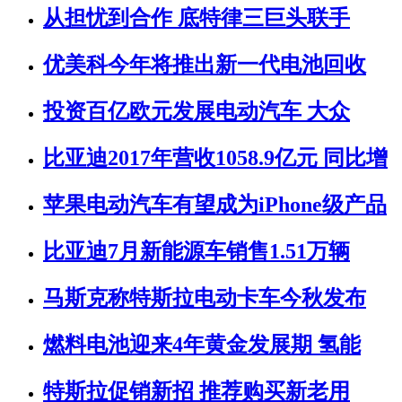
从担忧到合作 底特律三巨头联手
优美科今年将推出新一代电池回收
投资百亿欧元发展电动汽车 大众
比亚迪2017年营收1058.9亿元 同比增
苹果电动汽车有望成为iPhone级产品
比亚迪7月新能源车销售1.51万辆
马斯克称特斯拉电动卡车今秋发布
燃料电池迎来4年黄金发展期 氢能
特斯拉促销新招 推荐购买新老用