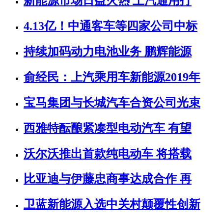
新能源市场日益火热 上汽通用打
4.13亿！中通客车等四家公司中标
持续加码动力电池业务 鹏辉能源
俞经民：上汽乘用车新能源2019年
宝马集团与长城汽车合资公司光束
西雅特酝酿紧凑型电动汽车 有望
沃尔沃推出首款纯电动车 将搭载
比亚迪与伊藤忠商事达成合作 再
卫蓝新能源入选中关村颠覆性创新