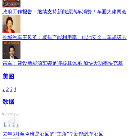
政府工作报告：继续支持新能源汽车消费！车圈大佬两会
长城汽车王凤英：聚焦产能利用率、电池安全与车规级芯
雷军：建设新能源车碳足迹核算体系 加快大功率快充基
美图
1
2
3
4
数据
去年3月至今谁是召回的“主角”？新能源车召回