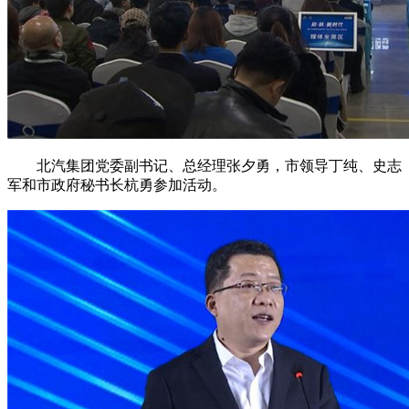
北汽集团党委副书记、总经理张夕勇，市领导丁纯、史志
军和市政府秘书长杭勇参加活动。