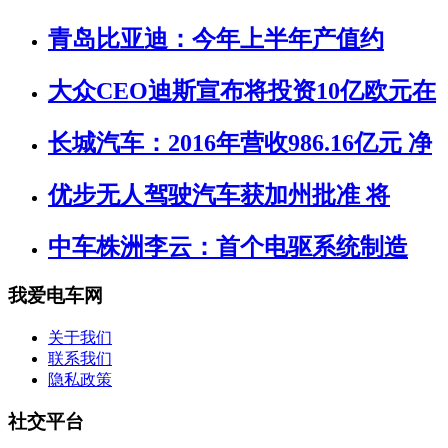
青岛比亚迪：今年上半年产值约
大众CEO迪斯宣布将投资10亿欧元在
长城汽车：2016年营收986.16亿元 净
优步无人驾驶汽车获加州批准 将
中车株洲李云：首个电驱系统制造
我爱电车网
关于我们
联系我们
隐私政策
社交平台