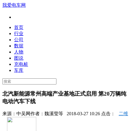
我爱电车网
首页
行业
公司
数据
人物
图说
充电桩
车库
北汽新能源常州高端产业基地正式启用 第20万辆纯
电动汽车下线
来源：
中吴网
作者：
魏溪莹等
2018-03-27 10:26 点击：
二维