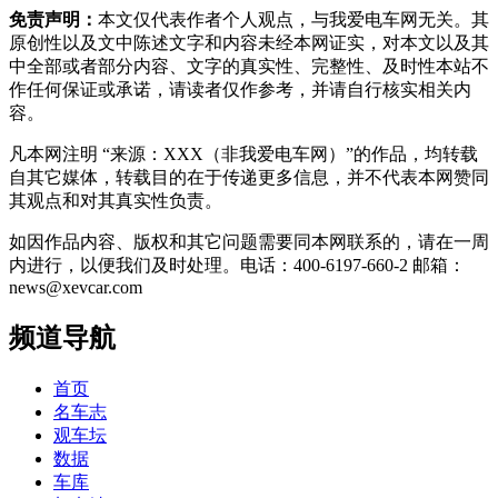
免责声明：
本文仅代表作者个人观点，与我爱电车网无关。其
原创性以及文中陈述文字和内容未经本网证实，对本文以及其
中全部或者部分内容、文字的真实性、完整性、及时性本站不
作任何保证或承诺，请读者仅作参考，并请自行核实相关内
容。
凡本网注明 “来源：XXX（非我爱电车网）”的作品，均转载
自其它媒体，转载目的在于传递更多信息，并不代表本网赞同
其观点和对其真实性负责。
如因作品内容、版权和其它问题需要同本网联系的，请在一周
内进行，以便我们及时处理。电话：400-6197-660-2 邮箱：
news@xevcar.com
频道导航
首页
名车志
观车坛
数据
车库