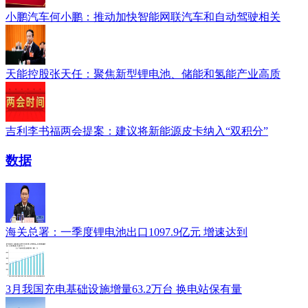
小鹏汽车何小鹏：推动加快智能网联汽车和自动驾驶相关
天能控股张天任：聚焦新型锂电池、储能和氢能产业高质
吉利李书福两会提案：建议将新能源皮卡纳入“双积分”
数据
海关总署：一季度锂电池出口1097.9亿元 增速达到
3月我国充电基础设施增量63.2万台 换电站保有量