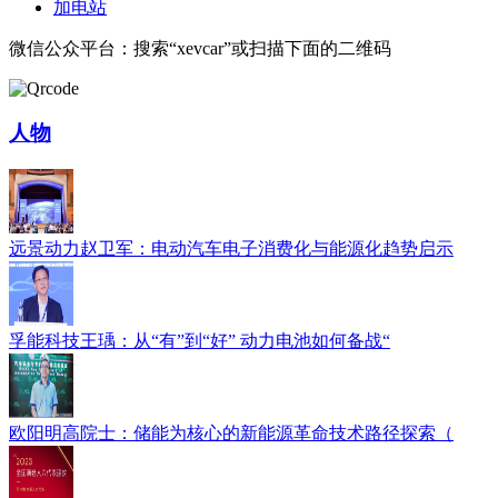
加电站
微信公众平台：搜索“xevcar”或扫描下面的二维码
人物
远景动力赵卫军：电动汽车电子消费化与能源化趋势启示
孚能科技王瑀：从“有”到“好” 动力电池如何备战“
欧阳明高院士：储能为核心的新能源革命技术路径探索（