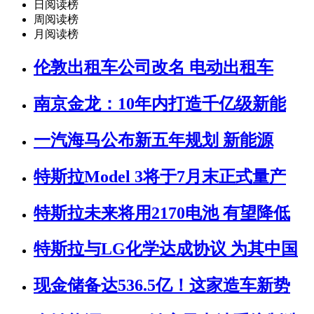
日阅读榜
周阅读榜
月阅读榜
伦敦出租车公司改名 电动出租车
南京金龙：10年内打造千亿级新能
一汽海马公布新五年规划 新能源
特斯拉Model 3将于7月末正式量产
特斯拉未来将用2170电池 有望降低
特斯拉与LG化学达成协议 为其中国
现金储备达536.5亿！这家造车新势