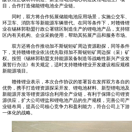
目，合作打造储能锂电池全产业链。
同时，双方将合作拓展储能电池应用场景，实施公交车、
环卫车、消防车等新能源车辆替代。在同等条件下，对赣锋锂
业在锡林郭勒盟行政公署辖区制造生产的锂电池产品，支持辖
区内有关机构、企业采购使用，帮助其拓展产品和服务市场。
双方还将合作推动加不斯铌钽矿周边资源勘探，同等条件
下，支持赣锋锂业依法优先取得加不斯铌钽矿周边探（采）矿
权。按照《锡林郭勒盟支持能源装备制造等战略性新兴产业发
展暂行办法》有关规定，适时支持赣锋锂业开发建设相应规模
新能源项目。
赣锋锂业表示，本次合作协议的签署旨在发挥双方各自的
优势，携手打造锂资源探采开发、锂电池材料、新型锂电池及
新能源开发等锂资源综合利用全产业链，有利于保障公司锂资
源供应，扩大公司锂盐和锂电池产品的生产规模，完善公司产
业链布局，提高公司核心竞争力和盈利能力，符合公司上下游
一体化的战略。