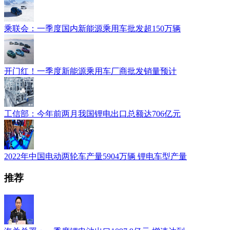
乘联会：一季度国内新能源乘用车批发超150万辆
开门红！一季度新能源乘用车厂商批发销量预计
工信部：今年前两月我国锂电出口总额达706亿元
2022年中国电动两轮车产量5904万辆 锂电车型产量
推荐