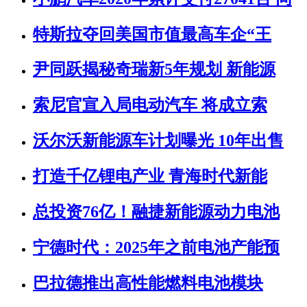
特斯拉夺回美国市值最高车企“王
尹同跃揭秘奇瑞新5年规划 新能源
索尼官宣入局电动汽车 将成立索
沃尔沃新能源车计划曝光 10年出售
打造千亿锂电产业 青海时代新能
总投资76亿！融捷新能源动力电池
宁德时代：2025年之前电池产能预
巴拉德推出高性能燃料电池模块