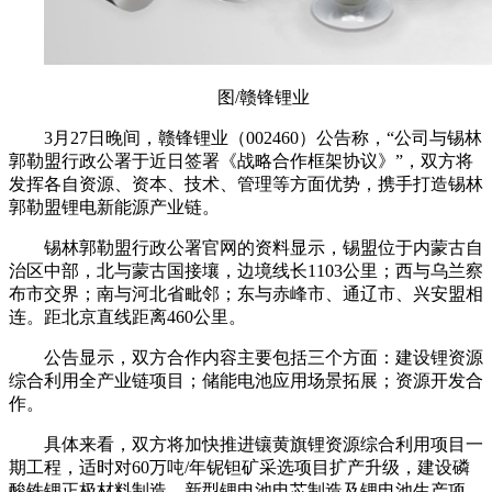
图/赣锋锂业
3月27日晚间，赣锋锂业（002460）公告称，“公司与锡林
郭勒盟行政公署于近日签署《战略合作框架协议》”，双方将
发挥各自资源、资本、技术、管理等方面优势，携手打造锡林
郭勒盟锂电新能源产业链。
锡林郭勒盟行政公署官网的资料显示，锡盟位于内蒙古自
治区中部，北与蒙古国接壤，边境线长1103公里；西与乌兰察
布市交界；南与河北省毗邻；东与赤峰市、通辽市、兴安盟相
连。距北京直线距离460公里。
公告显示，双方合作内容主要包括三个方面：建设锂资源
综合利用全产业链项目；储能电池应用场景拓展；资源开发合
作。
具体来看，双方将加快推进镶黄旗锂资源综合利用项目一
期工程，适时对60万吨/年铌钽矿采选项目扩产升级，建设磷
酸铁锂正极材料制造、新型锂电池电芯制造及锂电池生产项